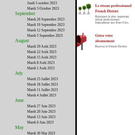
Jeudi 5 octobre 2023
Le réseau professionnel
Mardi 3 Octobre 2023
French District
September
Rejoignez le plus important
Le French District est le premier guide sur
Mardi 26 Septembre 2023
réseau professionnel
francophone aux Etats-Unis.
internet en Français sur les Etats-Unis.
Mardi 19 Septembre 2023
Notre principe : Le meilleur des Etats-Unis
Mardi 12 Septembre 2023
par ceux qui y vivent.
Gérez votre
Mardi 5 Septembre 2023
August
abonnement
Recevez le French District.
Mardi 29 Août 2023
Mardi 22 Août 2023
Mardi 15 Août 2023
Mardi 8 Août 2023
Mardi 1 Août 2023
July
Mardi 25 Juillet 2023
Mardi 18 Juillet 2023
Mardi 11 Juillet 2023
Mardi 4 Juillet 2023
June
Mardi 27 Juin 2023
Mardi 20 Juin 2023
Mardi 13 Juin 2023
Mardi 6 Juin 2023
May
Mardi 30 Mai 2023