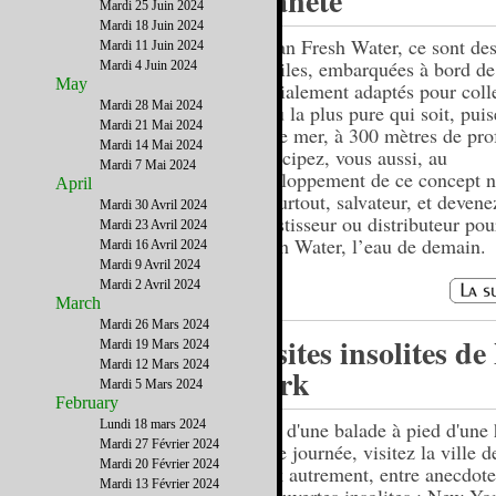
Planète
Mardi 25 Juin 2024
Mardi 18 Juin 2024
Ocean Fresh Water, ce sont des
Mardi 11 Juin 2024
mobiles, embarquées à bord de
Mardi 4 Juin 2024
May
spécialement adaptés pour coll
Mardi 28 Mai 2024
l’eau la plus pure qui soit, pui
Mardi 21 Mai 2024
haute mer, à 300 mètres de pro
Mardi 14 Mai 2024
Participez, vous aussi, au
Mardi 7 Mai 2024
développement de ce concept n
April
et, surtout, salvateur, et devene
Mardi 30 Avril 2024
investisseur ou distributeur po
Mardi 23 Avril 2024
Fresh Water, l’eau de demain.
Mardi 16 Avril 2024
Mardi 9 Avril 2024
Mardi 2 Avril 2024
March
Mardi 26 Mars 2024
Visites insolites d
Mardi 19 Mars 2024
Mardi 12 Mars 2024
York
Mardi 5 Mars 2024
February
Lundi 18 mars 2024
Lors d'une balade à pied d'une
Mardi 27 Février 2024
d'une journée, visitez la ville 
Mardi 20 Février 2024
York autrement, entre anecdote
Mardi 13 Février 2024