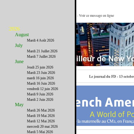
New York pour ceux qui aiment s'aimer : Voir ce message en ligne
2026
August
Mardi 4 Août 2026
July
Mardi 21 Juillet 2026
Mardi 7 Juillet 2026
June
Jeudi 25 juin 2026
Mardi 23 Juin 2026
Contactez-nous
Le journal du FD - 13 octobr
mardi 16 juin 2026
Mardi 16 Juin 2026
vendredi 12 juin 2026
Mardi 9 Juin 2026
Mardi 2 Juin 2026
May
Mardi 26 Mai 2026
Mardi 19 Mai 2026
Mardi 12 Mai 2026
mercredi 20 mai 2026
Mardi 5 Mai 2026