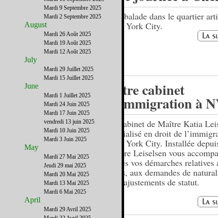
Mardi 9 Septembre 2025
Une balade dans le quartier art
Mardi 2 Septembre 2025
New York City.
August
Mardi 26 Août 2025
Mardi 19 Août 2025
Mardi 12 Août 2025
July
Mardi 29 Juillet 2025
Mardi 15 Juillet 2025
Votre cabinet
June
Mardi 1 Juillet 2025
d’immigration à 
Mardi 24 Juin 2025
Mardi 17 Juin 2025
Le cabinet de Maître Katia Lei
vendredi 13 juin 2025
Mardi 10 Juin 2025
spécialisé en droit de l’immigr
Mardi 3 Juin 2025
New York City. Installée depui
May
Maître Leiselsen vous accomp
Mardi 27 Mai 2025
toutes vos démarches relatives
Jeudi 29 mai 2025
visas, aux demandes de natural
Mardi 20 Mai 2025
et d’ajustements de statut.
Mardi 13 Mai 2025
Mardi 6 Mai 2025
April
Mardi 29 Avril 2025