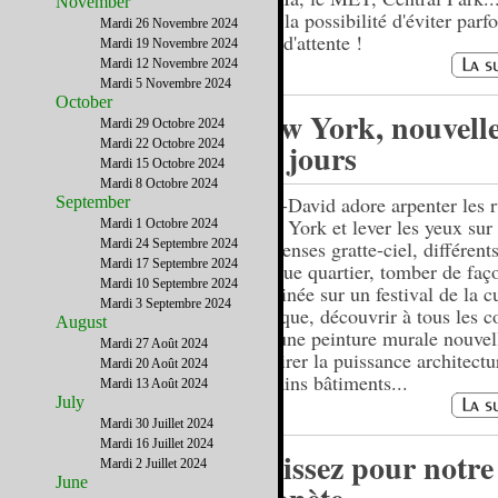
November
avec la possibilité d'éviter parfo
Mardi 26 Novembre 2024
files d'attente !
Mardi 19 Novembre 2024
Mardi 12 Novembre 2024
Mardi 5 Novembre 2024
October
New York, nouvelle
Mardi 29 Octobre 2024
Mardi 22 Octobre 2024
les jours
Mardi 15 Octobre 2024
Mardi 8 Octobre 2024
Jean-David adore arpenter les 
September
New York et lever les yeux sur
Mardi 1 Octobre 2024
Mardi 24 Septembre 2024
immenses gratte-ciel, différent
Mardi 17 Septembre 2024
chaque quartier, tomber de faç
Mardi 10 Septembre 2024
inopinée sur un festival de la c
Mardi 3 Septembre 2024
grecque, découvrir à tous les c
August
rue une peinture murale nouvel
Mardi 27 Août 2024
admirer la puissance architectu
Mardi 20 Août 2024
certains bâtiments...
Mardi 13 Août 2024
July
Mardi 30 Juillet 2024
Mardi 16 Juillet 2024
Agissez pour notre
Mardi 2 Juillet 2024
June