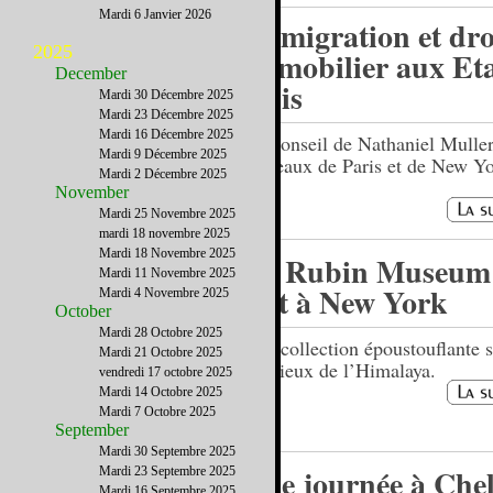
Mardi 6 Janvier 2026
Immigration et dro
2025
immobilier aux Eta
December
Unis
Mardi 30 Décembre 2025
Mardi 23 Décembre 2025
Mardi 16 Décembre 2025
Un conseil de Nathaniel Muller
Mardi 9 Décembre 2025
barreaux de Paris et de New Yo
Mardi 2 Décembre 2025
November
Mardi 25 Novembre 2025
mardi 18 novembre 2025
Mardi 18 Novembre 2025
Le Rubin Museum 
Mardi 11 Novembre 2025
Art à New York
Mardi 4 Novembre 2025
October
Mardi 28 Octobre 2025
Une collection époustouflante s
Mardi 21 Octobre 2025
religieux de l’Himalaya.
vendredi 17 octobre 2025
Mardi 14 Octobre 2025
Mardi 7 Octobre 2025
September
Mardi 30 Septembre 2025
Une journée à Che
Mardi 23 Septembre 2025
Mardi 16 Septembre 2025