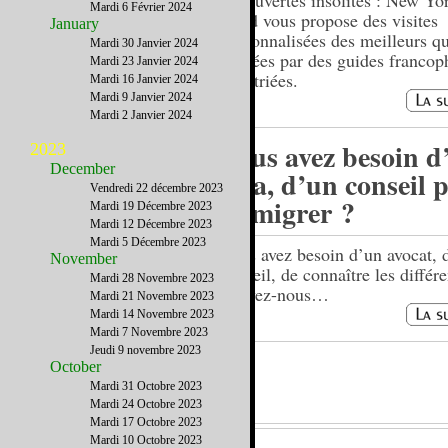
découvertes insolites : New Yo
Mardi 6 Février 2024
Road vous propose des visites
January
personnalisées des meilleurs qu
Mardi 30 Janvier 2024
menées par des guides francop
Mardi 23 Janvier 2024
expatriées.
Mardi 16 Janvier 2024
Mardi 9 Janvier 2024
Mardi 2 Janvier 2024
Vous avez besoin d
2023
December
visa, d’un conseil 
Vendredi 22 décembre 2023
immigrer ?
Mardi 19 Décembre 2023
Mardi 12 Décembre 2023
Mardi 5 Décembre 2023
Vous avez besoin d’un avocat, 
November
conseil, de connaître les différe
Mardi 28 Novembre 2023
écrivez-nous…
Mardi 21 Novembre 2023
Mardi 14 Novembre 2023
Mardi 7 Novembre 2023
Jeudi 9 novembre 2023
October
Mardi 31 Octobre 2023
Mardi 24 Octobre 2023
Mardi 17 Octobre 2023
Mardi 10 Octobre 2023