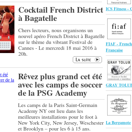
Cocktail French District
ICS Fitness -
à Bagatelle
Chers lecteurs, nous organisons un
nouvel apéro French District à Bagatelle
sur le thème du vibrant Festival de
FIAF - French 
Cannes - Le mercredi 18 mai 2016 à
Française
20h.
Rêvez plus grand cet été
avec les camps de soccer
GRAY TOLUB
de la PSG Academy
Les camps de la Paris Saint-Germain
Academy NY ont lieu dans les
meilleures installations pour le foot à
New York City, New Jersey, Weschester
La Bergamote
et Brooklyn – pour les 6 à 15 ans.