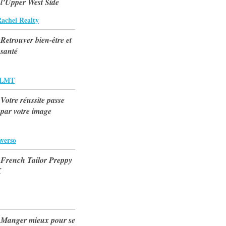
l’Upper West Side
Rachel Realty
Retrouver bien-être et
santé
, LMT
Votre réussite passe
par votre image
verso
French Tailor Preppy
Manger mieux pour se