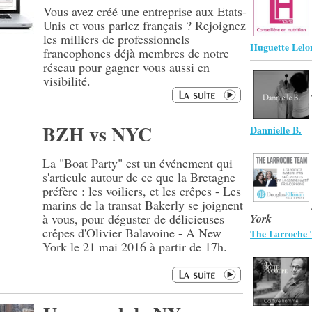
Vous avez créé une entreprise aux Etats-
Unis et vous parlez français ? Rejoignez
les milliers de professionnels
Huguette Lelo
francophones déjà membres de notre
réseau pour gagner vous aussi en
visibilité.
BZH vs NYC
Dannielle B.
La "Boat Party" est un événement qui
s'articule autour de ce que la Bretagne
préfère : les voiliers, et les crêpes - Les
marins de la transat Bakerly se joignent
à vous, pour déguster de délicieuses
York
crêpes d'Olivier Balavoine - A New
The Larroche 
York le 21 mai 2016 à partir de 17h.