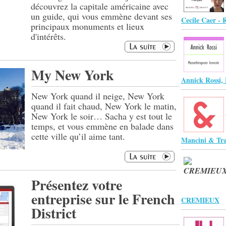
découvrez la capitale américaine avec
un guide, qui vous emmène devant ses
Cecile Caer - 
principaux monuments et lieux
d'intérêts.
My New York
Annick Rossi
New York quand il neige, New York
quand il fait chaud, New York le matin,
New York le soir… Sacha y est tout le
temps, et vous emmène en balade dans
cette ville qu’il aime tant.
Mancini & Tra
Présentez votre
entreprise sur le French
CREMIEUX
District