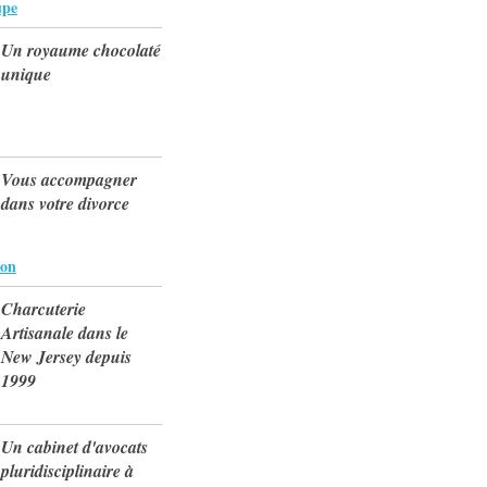
upe
Un royaume chocolaté
unique
Vous accompagner
dans votre divorce
ion
Charcuterie
Artisanale dans le
New Jersey depuis
1999
Un cabinet d'avocats
pluridisciplinaire à