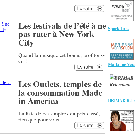
Les festivals de l’été à ne
Spark Labs
pas rater à New York
City
Quand la musique est bonne, profitons-
en !
Marianne Vera
Les Outlets, temples de
la consommation Made
in America
BRIMAR Reloc
La liste de ces empires du prix cassé,
rien que pour vous...