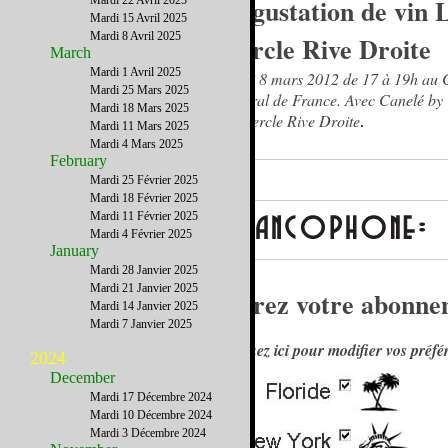
Dégustation de vin 
Mardi 22 Avril 2025
Mardi 15 Avril 2025
Mardi 8 Avril 2025
Cercle Rive Droite
March
Mardi 1 Avril 2025
Jeudi 8 mars 2012 de 17 à 19h au 
Mardi 25 Mars 2025
général de France. Avec Canelé by 
Mardi 18 Mars 2025
Le Cercle Rive Droite
.
Mardi 11 Mars 2025
Mardi 4 Mars 2025
February
Mardi 25 Février 2025
Mardi 18 Février 2025
Mardi 11 Février 2025
Mardi 4 Février 2025
January
Mardi 28 Janvier 2025
Mardi 21 Janvier 2025
Gérez votre abonnem
Mardi 14 Janvier 2025
Mardi 7 Janvier 2025
Cliquez ici pour modifier vos préfé
2024
December
Mardi 17 Décembre 2024
Mardi 10 Décembre 2024
Mardi 3 Décembre 2024