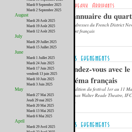
Mardi 9 Septembre 2025
Mardi 2 Septembre 2025
L’annuaire du quart
August
Mardi 26 Août 2025
Les adresses du French District Ne
Mardi 19 Août 2025
parlent français
Mardi 12 Août 2025
July
Mardi 29 Juillet 2025
Mardi 15 Juillet 2025
June
Mardi 1 Juillet 2025
Mardi 24 Juin 2025
Rendez-vous avec le
Mardi 17 Juin 2025
vendredi 13 juin 2025
cinéma français
Mardi 10 Juin 2025
Mardi 3 Juin 2025
17e édition du festival 1er au 11 M
May
cinémas Walter Reade Theatre, IFC
Mardi 27 Mai 2025
Jeudi 29 mai 2025
BAM.
Mardi 20 Mai 2025
Mardi 13 Mai 2025
Mardi 6 Mai 2025
April
Mardi 29 Avril 2025