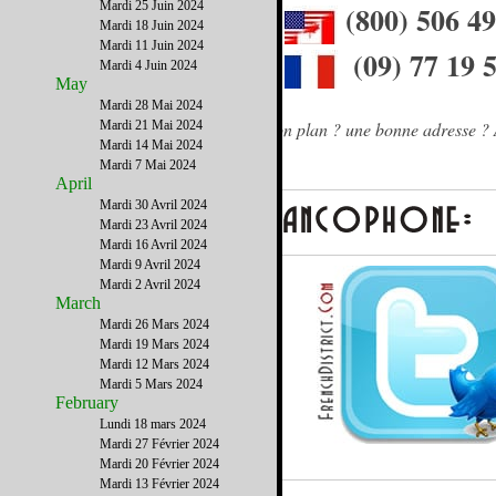
Mardi 25 Juin 2024
(800) 506 4
Mardi 18 Juin 2024
Mardi 11 Juin 2024
(09) 77 19 
Mardi 4 Juin 2024
May
Mardi 28 Mai 2024
Besoin d'un conseil ? une info ? un bon plan ? une bonne adresse ? 
Mardi 21 Mai 2024
Mardi 14 Mai 2024
Mardi 7 Mai 2024
April
Mardi 30 Avril 2024
Mardi 23 Avril 2024
Mardi 16 Avril 2024
Mardi 9 Avril 2024
Mardi 2 Avril 2024
March
Mardi 26 Mars 2024
Mardi 19 Mars 2024
Mardi 12 Mars 2024
Mardi 5 Mars 2024
February
Lundi 18 mars 2024
Mardi 27 Février 2024
Mardi 20 Février 2024
Mardi 13 Février 2024