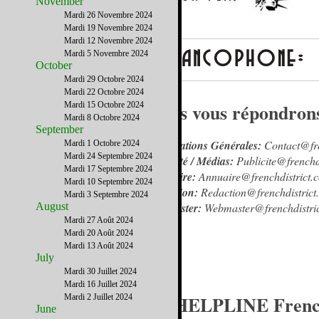
November
Mardi 26 Novembre 2024
Mardi 19 Novembre 2024
Mardi 12 Novembre 2024
Mardi 5 Novembre 2024
October
Mardi 29 Octobre 2024
Mardi 22 Octobre 2024
Nous vous répondrons 
Mardi 15 Octobre 2024
Mardi 8 Octobre 2024
September
Informations Générales:
Contact@fre
Mardi 1 Octobre 2024
Mardi 24 Septembre 2024
Publicité / Médias:
Publicite@frenchd
Mardi 17 Septembre 2024
Annuaire:
Annuaire@frenchdistrict.
Mardi 10 Septembre 2024
Rédaction:
Redaction@frenchdistrict
Mardi 3 Septembre 2024
August
Webmaster:
Webmaster@frenchdistri
Mardi 27 Août 2024
Mardi 20 Août 2024
Mardi 13 Août 2024
July
Mardi 30 Juillet 2024
Mardi 16 Juillet 2024
La HELPLINE French
Mardi 2 Juillet 2024
June