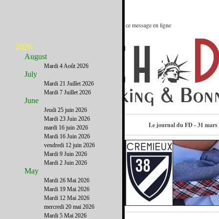
Le meilleur des Etats-Unis : Voir ce message en ligne
2026
August
Mardi 4 Août 2026
July
Mardi 21 Juillet 2026
Mardi 7 Juillet 2026
June
Jeudi 25 juin 2026
Mardi 23 Juin 2026
Consulter l’annuaire
Le journal du FD - 31 mars
mardi 16 juin 2026
Mardi 16 Juin 2026
vendredi 12 juin 2026
Mardi 9 Juin 2026
Mardi 2 Juin 2026
May
Mardi 26 Mai 2026
Mardi 19 Mai 2026
Mardi 12 Mai 2026
mercredi 20 mai 2026
Mardi 5 Mai 2026