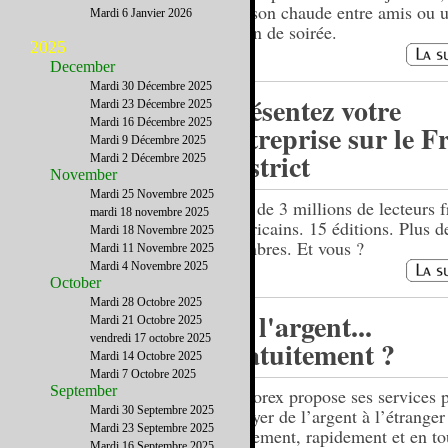
boisson chaude entre amis ou u
Mardi 6 Janvier 2026
en fin de soirée.
2025
December
Mardi 30 Décembre 2025
Présentez votre
Mardi 23 Décembre 2025
Mardi 16 Décembre 2025
entreprise sur le F
Mardi 9 Décembre 2025
District
Mardi 2 Décembre 2025
November
Mardi 25 Novembre 2025
Près de 3 millions de lecteurs f
mardi 18 novembre 2025
américains. 15 éditions. Plus 
Mardi 18 Novembre 2025
membres. Et vous ?
Mardi 11 Novembre 2025
Mardi 4 Novembre 2025
October
Mardi 28 Octobre 2025
De l'argent...
Mardi 21 Octobre 2025
vendredi 17 octobre 2025
gratuitement ?
Mardi 14 Octobre 2025
Mardi 7 Octobre 2025
September
USForex propose ses services 
Mardi 30 Septembre 2025
envoyer de l’argent à l’étranger
Mardi 23 Septembre 2025
facilement, rapidement et en to
Mardi 16 Septembre 2025