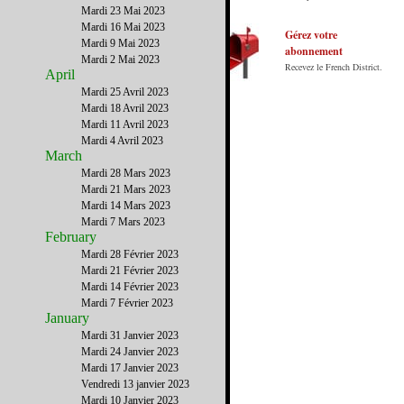
internet en Français sur les Etats-Unis.
Mardi 23 Mai 2023
Notre principe : Le meilleur des Etats-Unis
Mardi 16 Mai 2023
par ceux qui y vivent.
Gérez votre
Mardi 9 Mai 2023
abonnement
Mardi 2 Mai 2023
Recevez le French District.
April
Mardi 25 Avril 2023
Mardi 18 Avril 2023
Mardi 11 Avril 2023
Mardi 4 Avril 2023
March
Mardi 28 Mars 2023
Mardi 21 Mars 2023
Mardi 14 Mars 2023
Mardi 7 Mars 2023
February
Mardi 28 Février 2023
Mardi 21 Février 2023
Mardi 14 Février 2023
Mardi 7 Février 2023
January
Mardi 31 Janvier 2023
Mardi 24 Janvier 2023
Mardi 17 Janvier 2023
Vendredi 13 janvier 2023
Mardi 10 Janvier 2023