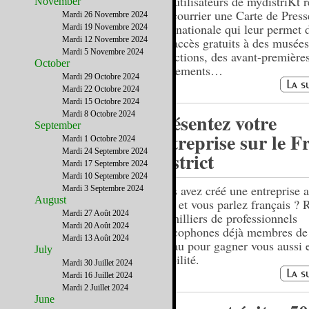
Les utilisateurs de mydistriKt 
November
par courrier une Carte de Press
Mardi 26 Novembre 2024
Internationale qui leur permet 
Mardi 19 Novembre 2024
Mardi 12 Novembre 2024
des accès gratuits à des musées
Mardi 5 Novembre 2024
attractions, des avant-première
October
événements…
Mardi 29 Octobre 2024
Mardi 22 Octobre 2024
Mardi 15 Octobre 2024
Mardi 8 Octobre 2024
Présentez votre
September
entreprise sur le F
Mardi 1 Octobre 2024
Mardi 24 Septembre 2024
District
Mardi 17 Septembre 2024
Mardi 10 Septembre 2024
Vous avez créé une entreprise a
Mardi 3 Septembre 2024
August
Unis et vous parlez français ? 
Mardi 27 Août 2024
les milliers de professionnels
Mardi 20 Août 2024
francophones déjà membres de
Mardi 13 Août 2024
réseau pour gagner vous aussi 
July
visibilité.
Mardi 30 Juillet 2024
Mardi 16 Juillet 2024
Mardi 2 Juillet 2024
June