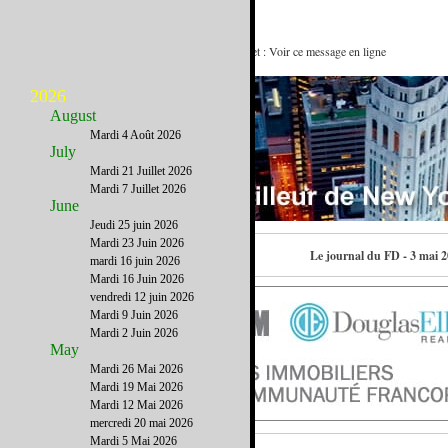
Apéro FD, films tout l'été et un NY secret : Voir ce message en ligne
2026
August
Mardi 4 Août 2026
July
Mardi 21 Juillet 2026
Mardi 7 Juillet 2026
June
Jeudi 25 juin 2026
Mardi 23 Juin 2026
Contactez-nous
Le journal du FD - 3 mai 
mardi 16 juin 2026
Mardi 16 Juin 2026
vendredi 12 juin 2026
Mardi 9 Juin 2026
Mardi 2 Juin 2026
May
Mardi 26 Mai 2026
Mardi 19 Mai 2026
Mardi 12 Mai 2026
mercredi 20 mai 2026
Mardi 5 Mai 2026