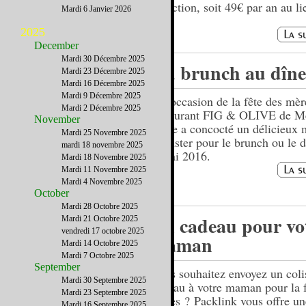
réduction, soit 49€ par an au li
Mardi 6 Janvier 2026
89€.
2025
December
Mardi 30 Décembre 2025
Du brunch au dîne
Mardi 23 Décembre 2025
Mardi 16 Décembre 2025
Mardi 9 Décembre 2025
A l’occasion de la fête des mèr
Mardi 2 Décembre 2025
restaurant FIG & OLIVE de M
November
Place a concocté un délicieux 
Mardi 25 Novembre 2025
déguster pour le brunch ou le d
mardi 18 novembre 2025
8 mai 2016.
Mardi 18 Novembre 2025
Mardi 11 Novembre 2025
Mardi 4 Novembre 2025
October
Mardi 28 Octobre 2025
Un cadeau pour vo
Mardi 21 Octobre 2025
vendredi 17 octobre 2025
maman
Mardi 14 Octobre 2025
Mardi 7 Octobre 2025
September
Vous souhaitez envoyez un coli
Mardi 30 Septembre 2025
cadeau à votre maman pour la f
Mardi 23 Septembre 2025
mères ? Packlink vous offre un
Mardi 16 Septembre 2025