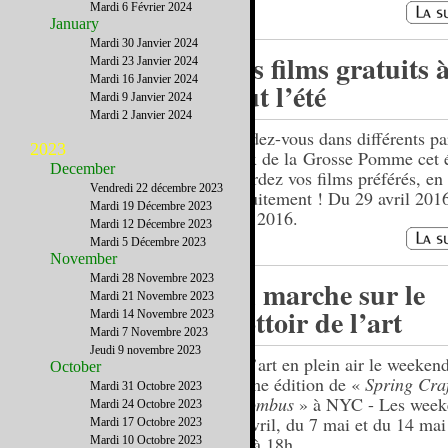
Mardi 6 Février 2024
January
Mardi 30 Janvier 2024
Des films gratuits
Mardi 23 Janvier 2024
Mardi 16 Janvier 2024
tout l’été
Mardi 9 Janvier 2024
Mardi 2 Janvier 2024
Rendez-vous dans différents pa
2023
lieux de la Grosse Pomme cet é
December
regardez vos films préférés, en 
Vendredi 22 décembre 2023
gratuitement ! Du 29 avril 201
Mardi 19 Décembre 2023
août 2016.
Mardi 12 Décembre 2023
Mardi 5 Décembre 2023
November
Mardi 28 Novembre 2023
En marche sur le
Mardi 21 Novembre 2023
trottoir de l’art
Mardi 14 Novembre 2023
Mardi 7 Novembre 2023
Jeudi 9 novembre 2023
De l’art en plein air le weeken
October
37ème édition de «
Spring Craf
Mardi 31 Octobre 2023
Colombus
» à NYC - Les week
Mardi 24 Octobre 2023
30 avril, du 7 mai et du 14 ma
Mardi 17 Octobre 2023
10h à 18h.
Mardi 10 Octobre 2023