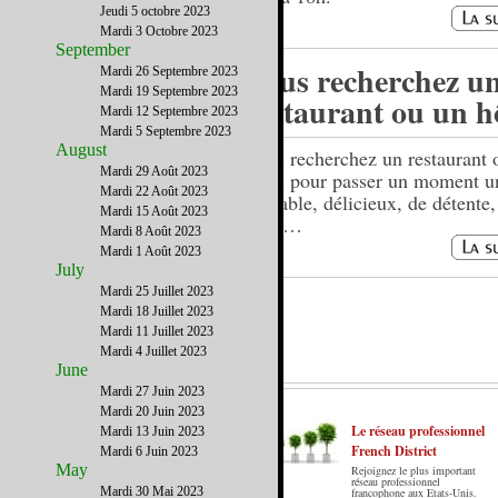
Jeudi 5 octobre 2023
Mardi 3 Octobre 2023
September
Vous recherchez u
Mardi 26 Septembre 2023
Mardi 19 Septembre 2023
restaurant ou un h
Mardi 12 Septembre 2023
Mardi 5 Septembre 2023
August
Vous recherchez un restaurant 
Mardi 29 Août 2023
hôtel pour passer un moment u
Mardi 22 Août 2023
agréable, délicieux, de détente,
Mardi 15 Août 2023
nous…
Mardi 8 Août 2023
Mardi 1 Août 2023
July
Mardi 25 Juillet 2023
Mardi 18 Juillet 2023
Mardi 11 Juillet 2023
Mardi 4 Juillet 2023
June
Mardi 27 Juin 2023
Mardi 20 Juin 2023
Le réseau professionnel
Mardi 13 Juin 2023
French District
Mardi 6 Juin 2023
May
Rejoignez le plus important
Le French District est le premier guide sur
réseau professionnel
Mardi 30 Mai 2023
francophone aux Etats-Unis.