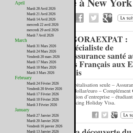
Les camps d’été à New York
April
City
Mardi 28 Avril 2026
Mardi 21 Avril 2026
Mardi 14 Avril 2026
mercredi 22 avril 2026
mercredi 29 avril 2026
AGORAEXPAT :
Mardi 7 Avril 2026
March
Spécialiste de
Mardi 31 Mars 2026
Mardi 24 Mars 2026
l'assurance santé 
Vendredi 20 mars 2026
des Français aux E
Mardi 17 Mars 2026
Mardi 10 Mars 2026
Unis
Mardi 3 Mars 2026
February
Hospitalisation seule – Assura
Mardi 24 Février 2026
Vendredi 20 février 2026
1er dollar/euro – Complément
Mardi 17 Février 2026
Mission d’entreprise – étudiant
Mardi 10 Février 2026
Working Holiday Visa.
Mardi 3 Février 2026
January
Mardi 27 Janvier 2026
Mardi 20 Janvier 2026
Vendredi 16 janvier 2026
A la découverte du
Mardi 13 Janvier 2026