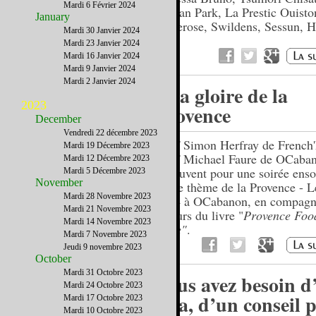
Mardi 6 Février 2024
Megan Park, La Prestic Ouisto
January
Bellerose, Swildens, Sessun, 
Mardi 30 Janvier 2024
Mardi 23 Janvier 2024
Mardi 16 Janvier 2024
Mardi 9 Janvier 2024
Mardi 2 Janvier 2024
A la gloire de la
2023
Provence
December
Vendredi 22 décembre 2023
Chef Simon Herfray de French'
Mardi 19 Décembre 2023
Chef Michael Faure de OCaban
Mardi 12 Décembre 2023
retrouvent pour une soirée enso
Mardi 5 Décembre 2023
November
sur le thème de la Provence - L
Mardi 28 Novembre 2023
2014 à OCabanon, en compagn
Mardi 21 Novembre 2023
auteurs du livre "
Provence Foo
Mardi 14 Novembre 2023
Wine"
.
Mardi 7 Novembre 2023
Jeudi 9 novembre 2023
October
Mardi 31 Octobre 2023
Vous avez besoin d
Mardi 24 Octobre 2023
visa, d’un conseil 
Mardi 17 Octobre 2023
Mardi 10 Octobre 2023