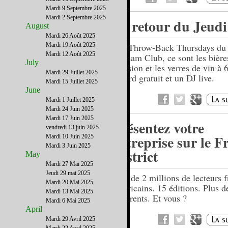
Mardi 9 Septembre 2025
Mardi 2 Septembre 2025
Le retour du Jeudi
August
Mardi 26 Août 2025
Mardi 19 Août 2025
Les Throw-Back Thursdays du
Mardi 12 Août 2025
Gotham Club, ce sont les bière
July
pression et les verres de vin à 6
Mardi 29 Juillet 2025
billard gratuit et un DJ live.
Mardi 15 Juillet 2025
June
Mardi 1 Juillet 2025
Mardi 24 Juin 2025
Mardi 17 Juin 2025
Présentez votre
vendredi 13 juin 2025
entreprise sur le F
Mardi 10 Juin 2025
Mardi 3 Juin 2025
District
May
Mardi 27 Mai 2025
Jeudi 29 mai 2025
Près de 2 millions de lecteurs f
Mardi 20 Mai 2025
américains. 15 éditions. Plus 
Mardi 13 Mai 2025
adhérents. Et vous ?
Mardi 6 Mai 2025
April
Mardi 29 Avril 2025