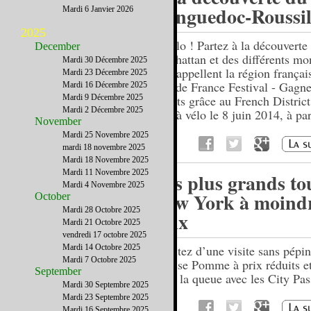
Languedoc-Roussil
Mardi 6 Janvier 2026
2025
A vélo ! Partez à la découverte
December
Manhattan et des différents m
Mardi 30 Décembre 2025
qui rappellent la région françai
Mardi 23 Décembre 2025
Sud de France Festival - Gagn
Mardi 16 Décembre 2025
Mardi 9 Décembre 2025
tickets grâce au French Distric
Mardi 2 Décembre 2025
tour à vélo le 8 juin 2014, à par
November
10h.
Mardi 25 Novembre 2025
mardi 18 novembre 2025
Mardi 18 Novembre 2025
Mardi 11 Novembre 2025
Les plus grands to
Mardi 4 Novembre 2025
New York à moind
October
Mardi 28 Octobre 2025
prix
Mardi 21 Octobre 2025
vendredi 17 octobre 2025
Mardi 14 Octobre 2025
Profitez d’une visite sans pépin
Mardi 7 Octobre 2025
Grosse Pomme à prix réduits e
September
faire la queue avec les City Pas
Mardi 30 Septembre 2025
Mardi 23 Septembre 2025
Mardi 16 Septembre 2025