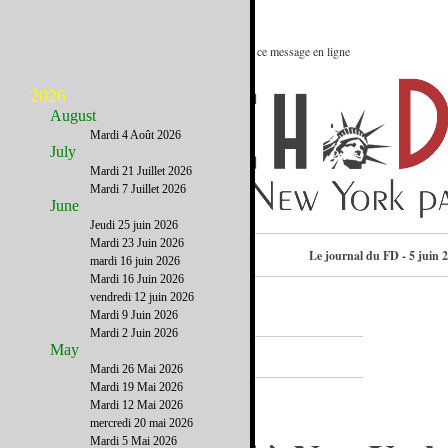
Le meilleur des Etats-Unis : Voir ce message en ligne
2026
August
Mardi 4 Août 2026
July
Mardi 21 Juillet 2026
Mardi 7 Juillet 2026
June
Jeudi 25 juin 2026
Mardi 23 Juin 2026
Consulter l’annuaire
Le journal du FD - 5 juin 
mardi 16 juin 2026
Mardi 16 Juin 2026
vendredi 12 juin 2026
Mardi 9 Juin 2026
Mardi 2 Juin 2026
A la Une
May
Mardi 26 Mai 2026
Mardi 19 Mai 2026
Mardi 12 Mai 2026
mercredi 20 mai 2026
Mardi 5 Mai 2026