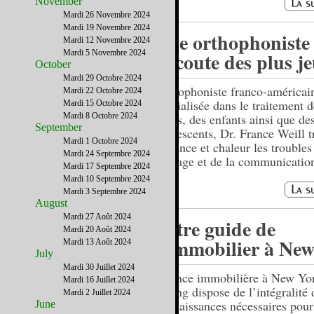
November
Mardi 26 Novembre 2024
Mardi 19 Novembre 2024
Une orthophoniste
Mardi 12 Novembre 2024
Mardi 5 Novembre 2024
l’écoute des plus j
October
Mardi 29 Octobre 2024
Orthophoniste franco-américai
Mardi 22 Octobre 2024
spécialisée dans le traitement d
Mardi 15 Octobre 2024
Mardi 8 Octobre 2024
petits, des enfants ainsi que de
September
adolescents, Dr. France Weill t
Mardi 1 Octobre 2024
patience et chaleur les troubles
Mardi 24 Septembre 2024
langage et de la communicatio
Mardi 17 Septembre 2024
Mardi 10 Septembre 2024
Mardi 3 Septembre 2024
August
Mardi 27 Août 2024
Votre guide de
Mardi 20 Août 2024
l’immobilier à Ne
Mardi 13 Août 2024
July
Mardi 30 Juillet 2024
Agence immobilière à New Yo
Mardi 16 Juillet 2024
Living dispose de l’intégralité 
Mardi 2 Juillet 2024
connaissances nécessaires pour
June