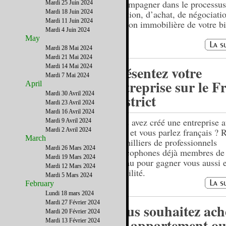
accompagner dans le processus
Mardi 25 Juin 2024
Mardi 18 Juin 2024
location, d’achat, de négociati
Mardi 11 Juin 2024
gestion immobilière de votre b
Mardi 4 Juin 2024
May
Mardi 28 Mai 2024
Mardi 21 Mai 2024
Mardi 14 Mai 2024
Présentez votre
Mardi 7 Mai 2024
entreprise sur le F
April
Mardi 30 Avril 2024
District
Mardi 23 Avril 2024
Mardi 16 Avril 2024
Vous avez créé une entreprise a
Mardi 9 Avril 2024
Mardi 2 Avril 2024
Unis et vous parlez français ? 
March
les milliers de professionnels
Mardi 26 Mars 2024
francophones déjà membres de 
Mardi 19 Mars 2024
réseau pour gagner vous aussi 
Mardi 12 Mars 2024
visibilité.
Mardi 5 Mars 2024
February
Lundi 18 mars 2024
Mardi 27 Février 2024
Vous souhaitez ach
Mardi 20 Février 2024
un appartement ou
Mardi 13 Février 2024