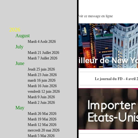
Il est beau mon studio, il est beau : Voir ce message en ligne
2026
August
Mardi 4 Août 2026
July
Mardi 21 Juillet 2026
Mardi 7 Juillet 2026
June
Jeudi 25 juin 2026
Mardi 23 Juin 2026
Contactez-nous
Le journal du FD - 4 avril 
mardi 16 juin 2026
Mardi 16 Juin 2026
vendredi 12 juin 2026
Mardi 9 Juin 2026
Mardi 2 Juin 2026
May
Mardi 26 Mai 2026
Mardi 19 Mai 2026
Mardi 12 Mai 2026
mercredi 20 mai 2026
Mardi 5 Mai 2026