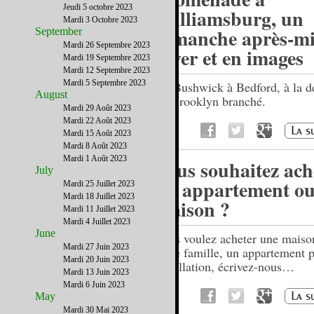
Jeudi 5 octobre 2023
Williamsburg, un
Mardi 3 Octobre 2023
dimanche après-mi
September
Mardi 26 Septembre 2023
hiver et en images
Mardi 19 Septembre 2023
Mardi 12 Septembre 2023
Mardi 5 Septembre 2023
De Bushwick à Bedford, à la d
August
du Brooklyn branché.
Mardi 29 Août 2023
Mardi 22 Août 2023
Mardi 15 Août 2023
Mardi 8 Août 2023
Mardi 1 Août 2023
Vous souhaitez ach
July
un appartement ou
Mardi 25 Juillet 2023
Mardi 18 Juillet 2023
maison ?
Mardi 11 Juillet 2023
Mardi 4 Juillet 2023
June
Vous voulez acheter une maiso
Mardi 27 Juin 2023
votre famille, un appartement 
Mardi 20 Juin 2023
installation, écrivez-nous…
Mardi 13 Juin 2023
Mardi 6 Juin 2023
May
Mardi 30 Mai 2023