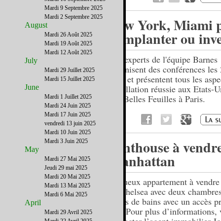
Mardi 9 Septembre 2025
Mardi 2 Septembre 2025
New York, Miami 
August
s’implanter ou inve
Mardi 26 Août 2025
Mardi 19 Août 2025
Mardi 12 Août 2025
Les experts de l'équipe Barnes
July
organisent des conférences les 
Mardi 29 Juillet 2025
avril et présentent tous les asp
Mardi 15 Juillet 2025
June
installation réussie aux Etats-
des Belles Feuilles à Paris.
Mardi 1 Juillet 2025
Mardi 24 Juin 2025
Mardi 17 Juin 2025
vendredi 13 juin 2025
Mardi 10 Juin 2025
Penthouse à vendre
Mardi 3 Juin 2025
May
Manhattan
Mardi 27 Mai 2025
Jeudi 29 mai 2025
Mardi 20 Mai 2025
Luxueux appartement à vendre
Mardi 13 Mai 2025
de Chelsea avec deux chambres
Mardi 6 Mai 2025
salles de bains avec un accès p
April
toit. Pour plus d’informations, 
Mardi 29 Avril 2025