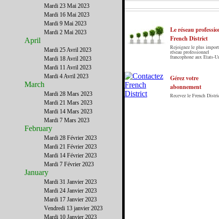
Mardi 23 Mai 2023
Mardi 16 Mai 2023
Mardi 9 Mai 2023
Le réseau professio
Mardi 2 Mai 2023
French District
April
Rejoignez le plus import
Mardi 25 Avril 2023
Le French District est le premier guide sur
réseau professionnel
francophone aux Etats-U
Mardi 18 Avril 2023
internet en Français sur les Etats-Unis. Notre
Mardi 11 Avril 2023
principe : Le meilleur des Etats-Unis par ceux qui
Mardi 4 Avril 2023
y vivent.
Gérez votre
March
abonnement
Mardi 28 Mars 2023
Recevez le French Distric
Mardi 21 Mars 2023
Mardi 14 Mars 2023
Mardi 7 Mars 2023
February
Mardi 28 Février 2023
Mardi 21 Février 2023
Mardi 14 Février 2023
Mardi 7 Février 2023
January
Mardi 31 Janvier 2023
Mardi 24 Janvier 2023
Mardi 17 Janvier 2023
Vendredi 13 janvier 2023
Mardi 10 Janvier 2023