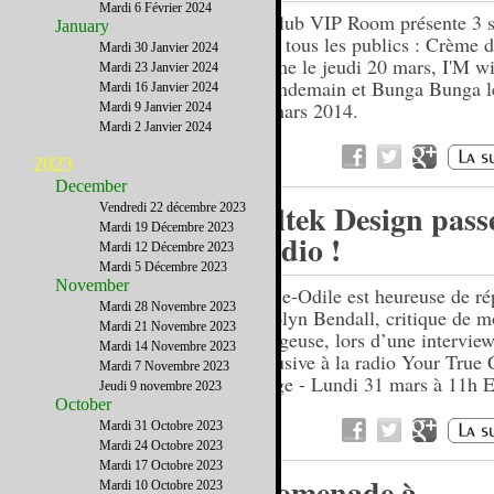
Mardi 6 Février 2024
Le club VIP Room présente 3 s
January
pour tous les publics : Crème d
Mardi 30 Janvier 2024
Crème le jeudi 20 mars, I'M wi
Mardi 23 Janvier 2024
le lendemain et Bunga Bunga l
Mardi 16 Janvier 2024
22 mars 2014.
Mardi 9 Janvier 2024
Mardi 2 Janvier 2024
2023
December
Soltek Design passe
Vendredi 22 décembre 2023
Mardi 19 Décembre 2023
Radio !
Mardi 12 Décembre 2023
Mardi 5 Décembre 2023
November
Marie-Odile est heureuse de ré
Mardi 28 Novembre 2023
Carolyn Bendall, critique de m
Mardi 21 Novembre 2023
bloggeuse, lors d’une intervie
Mardi 14 Novembre 2023
exclusive à la radio Your True 
Mardi 7 Novembre 2023
Image - Lundi 31 mars à 11h 
Jeudi 9 novembre 2023
October
Mardi 31 Octobre 2023
Mardi 24 Octobre 2023
Mardi 17 Octobre 2023
Promenade à
Mardi 10 Octobre 2023