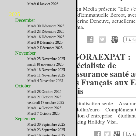
Mardi 6 Janvier 2026
Cohen Media présente "Elle s'e
film d'Emmanuelle Bercot, ave
2025
Catherine Deneuve, actuelleme
December
cinéma.
Mardi 30 Décembre 2025
Mardi 23 Décembre 2025
Mardi 16 Décembre 2025
Mardi 9 Décembre 2025
Mardi 2 Décembre 2025
November
AGORAEXPAT :
Mardi 25 Novembre 2025
Spécialiste de
mardi 18 novembre 2025
l'assurance santé 
Mardi 18 Novembre 2025
Mardi 11 Novembre 2025
des Français aux E
Mardi 4 Novembre 2025
October
Unis
Mardi 28 Octobre 2025
Mardi 21 Octobre 2025
Hospitalisation seule – Assura
vendredi 17 octobre 2025
1er dollar/euro – Complément
Mardi 14 Octobre 2025
Mardi 7 Octobre 2025
Mission d’entreprise – étudiant
September
Working Holiday Visa.
Mardi 30 Septembre 2025
Mardi 23 Septembre 2025
Mardi 16 Septembre 2025