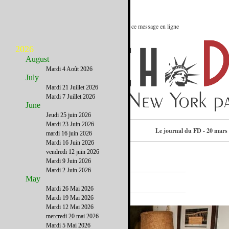
Le meilleur des Etats-Unis : Voir ce message en ligne
2026
August
Mardi 4 Août 2026
July
Mardi 21 Juillet 2026
Mardi 7 Juillet 2026
June
Jeudi 25 juin 2026
Mardi 23 Juin 2026
Consulter l’annuaire
Le journal du FD - 20 mars
mardi 16 juin 2026
Mardi 16 Juin 2026
vendredi 12 juin 2026
Mardi 9 Juin 2026
Mardi 2 Juin 2026
A la Une
May
Mardi 26 Mai 2026
Mardi 19 Mai 2026
Mardi 12 Mai 2026
mercredi 20 mai 2026
Mardi 5 Mai 2026