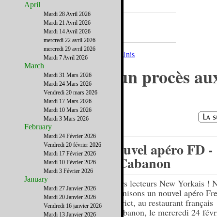
April
Mardi 28 Avril 2026
A la Une
Mardi 21 Avril 2026
Mardi 14 Avril 2026
mercredi 22 avril 2026
mercredi 29 avril 2026
Mardi 7 Avril 2026
March
Etre juré dans un procès au
Mardi 31 Mars 2026
Mardi 24 Mars 2026
Etats-Unis
Vendredi 20 mars 2026
Mardi 17 Mars 2026
Mardi 10 Mars 2026
Mardi 3 Mars 2026
February
Mardi 24 Février 2026
Nouvel apéro FD -
Vendredi 20 février 2026
Mardi 17 Février 2026
OCabanon
Mardi 10 Février 2026
Mardi 3 Février 2026
January
Chers lecteurs New Yorkais ! 
Mardi 27 Janvier 2026
organisons un nouvel apéro Fr
Mardi 20 Janvier 2026
District, au restaurant français
Vendredi 16 janvier 2026
OCabanon, le mercredi 24 févr
Mardi 13 Janvier 2026