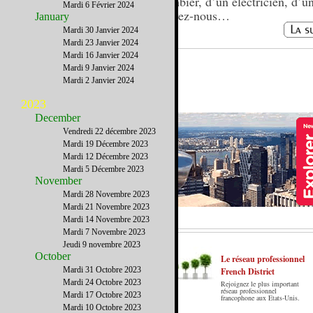
plombier, d’un électricien, d’un
Mardi 6 Février 2024
écrivez-nous…
January
Mardi 30 Janvier 2024
Mardi 23 Janvier 2024
Mardi 16 Janvier 2024
Mardi 9 Janvier 2024
Mardi 2 Janvier 2024
2023
December
Vendredi 22 décembre 2023
Mardi 19 Décembre 2023
Mardi 12 Décembre 2023
Mardi 5 Décembre 2023
November
Mardi 28 Novembre 2023
Mardi 21 Novembre 2023
Mardi 14 Novembre 2023
Mardi 7 Novembre 2023
Jeudi 9 novembre 2023
October
Le réseau professionnel
Mardi 31 Octobre 2023
French District
Mardi 24 Octobre 2023
Rejoignez le plus important
Le French District est le premier guide sur
réseau professionnel
Mardi 17 Octobre 2023
francophone aux Etats-Unis.
internet en Français sur les Etats-Unis.
Mardi 10 Octobre 2023