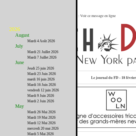
Etre juré dans un procès aux Etats-Unis : Voir ce message en ligne
2026
August
Mardi 4 Août 2026
July
Mardi 21 Juillet 2026
Mardi 7 Juillet 2026
June
Jeudi 25 juin 2026
Mardi 23 Juin 2026
Contactez-nous
Le journal du FD - 18 févrie
mardi 16 juin 2026
Mardi 16 Juin 2026
vendredi 12 juin 2026
Mardi 9 Juin 2026
Mardi 2 Juin 2026
May
Mardi 26 Mai 2026
Mardi 19 Mai 2026
Mardi 12 Mai 2026
mercredi 20 mai 2026
Mardi 5 Mai 2026