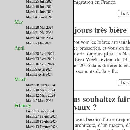
l’immigration en France.
Mardi 25 Juin 2024
Mardi 18 Juin 2024
Mardi 11 Juin 2024
Mardi 4 Juin 2024
May
10 jours très bière
Mardi 28 Mai 2024
Mardi 21 Mai 2024
Mardi 14 Mai 2024
Promouvoir les bières artisanale
Mardi 7 Mai 2024
petites brasseries, et vous en fa
April
découvrir toujours plus : la N
Mardi 30 Avril 2024
City Beer Week revient du 19 
Mardi 23 Avril 2024
février 2016 dans différents end
Mardi 16 Avril 2024
Mardi 9 Avril 2024
établissements de la ville.
Mardi 2 Avril 2024
March
Mardi 26 Mars 2024
Mardi 19 Mars 2024
Vous souhaitez fair
Mardi 12 Mars 2024
Mardi 5 Mars 2024
travaux ?
February
Lundi 18 mars 2024
Mardi 27 Février 2024
Vous avez besoin d’un entrepre
Mardi 20 Février 2024
d’un architecte, d’un maçon, d
Mardi 13 Février 2024