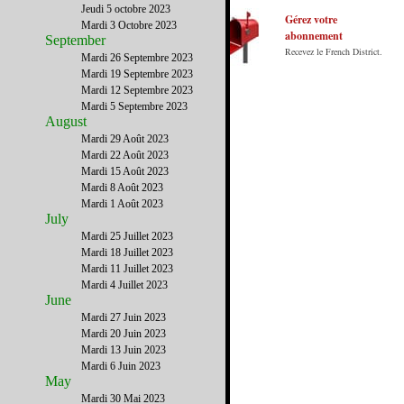
Notre principe : Le meilleur des Etats-Unis
Jeudi 5 octobre 2023
par ceux qui y vivent.
Gérez votre
Mardi 3 Octobre 2023
abonnement
September
Recevez le French District.
Mardi 26 Septembre 2023
Mardi 19 Septembre 2023
Mardi 12 Septembre 2023
Mardi 5 Septembre 2023
August
Mardi 29 Août 2023
Mardi 22 Août 2023
Mardi 15 Août 2023
Mardi 8 Août 2023
Mardi 1 Août 2023
July
Mardi 25 Juillet 2023
Mardi 18 Juillet 2023
Mardi 11 Juillet 2023
Mardi 4 Juillet 2023
June
Mardi 27 Juin 2023
Mardi 20 Juin 2023
Mardi 13 Juin 2023
Mardi 6 Juin 2023
May
Mardi 30 Mai 2023