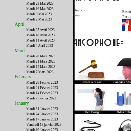
Mardi 23 Mai 2023
Mardi 16 Mai 2023
Informations Générales
:
Contact@FrenchDistrict.com
Besoi
Mardi 9 Mai 2023
Publicité / Médias
:
Publicite@FrenchDistrict.com
? App
Mardi 2 Mai 2023
Annuaire
:
Annuaire@FrenchDistrict.com
April
Rédaction
:
Redaction@FrenchDistrict.com
Webmaster
:
Webmaster@FrenchDistrict.com
Mardi 25 Avril 2023
Mardi 18 Avril 2023
Mardi 11 Avril 2023
Mardi 4 Avril 2023
March
Mardi 28 Mars 2023
Mardi 21 Mars 2023
Mardi 14 Mars 2023
Mardi 7 Mars 2023
February
Mardi 28 Février 2023
Mardi 21 Février 2023
Mardi 14 Février 2023
Mardi 7 Février 2023
January
Mardi 31 Janvier 2023
Mardi 24 Janvier 2023
Mardi 17 Janvier 2023
Vendredi 13 janvier 2023
Mardi 10 Janvier 2023