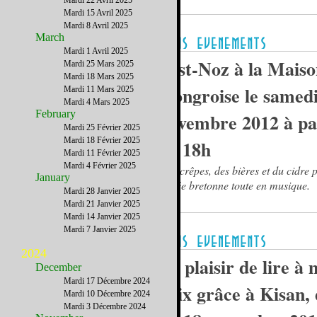
Mardi 22 Avril 2025
Mardi 15 Avril 2025
Mardi 8 Avril 2025
March
Mardi 1 Avril 2025
Fest-Noz à la Maiso
Mardi 25 Mars 2025
Mardi 18 Mars 2025
Hongroise le samedi
Mardi 11 Mars 2025
Mardi 4 Mars 2025
February
novembre 2012 à pa
Mardi 25 Février 2025
Mardi 18 Février 2025
de 18h
Mardi 11 Février 2025
Mardi 4 Février 2025
Des crêpes, des bières et du cidre 
January
soirée bretonne toute en musique.
Mardi 28 Janvier 2025
Mardi 21 Janvier 2025
Mardi 14 Janvier 2025
Mardi 7 Janvier 2025
2024
Le plaisir de lire à 
December
Mardi 17 Décembre 2024
prix grâce à Kisan,
Mardi 10 Décembre 2024
Mardi 3 Décembre 2024