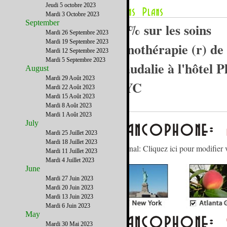
Jeudi 5 octobre 2023
Mardi 3 Octobre 2023
September
50% sur les soins
Mardi 26 Septembre 2023
Mardi 19 Septembre 2023
Vinothérapie (r) de
Mardi 12 Septembre 2023
Mardi 5 Septembre 2023
Caudalie à l'hôtel P
August
Mardi 29 Août 2023
NYC
Mardi 22 Août 2023
Mardi 15 Août 2023
Mardi 8 Août 2023
Mardi 1 Août 2023
July
Mardi 25 Juillet 2023
Mardi 18 Juillet 2023
Gérez votre abonnement à notre journal: Cliquez ici pour modifier 
Mardi 11 Juillet 2023
Mardi 4 Juillet 2023
June
Mardi 27 Juin 2023
Mardi 20 Juin 2023
Mardi 13 Juin 2023
Mardi 6 Juin 2023
May
Mardi 30 Mai 2023