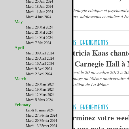
Mardi 25 Juin 2024
Mardi 18 Juin 2024
Psychologie clinique et psychanaly
Mardi 11 Juin 2024
enfants, adolescents et adultes à N
Mardi 4 Juin 2024
May
Mardi 28 Mai 2024
Mardi 21 Mai 2024
Mardi 14 Mai 2024
Mardi 7 Mai 2024
April
Patricia Kaas chant
Mardi 30 Avril 2024
Mardi 23 Avril 2024
au Carnegie Hall à
Mardi 16 Avril 2024
Mardi 9 Avril 2024
Concert le 20 novembre 2012 à 20
Mardi 2 Avril 2024
hommage au 50ème anniversaire d
March
disparition de La Môme
Mardi 26 Mars 2024
Mardi 19 Mars 2024
Mardi 12 Mars 2024
Mardi 5 Mars 2024
February
Lundi 18 mars 2024
Terminez votre wee
Mardi 27 Février 2024
Mardi 20 Février 2024
sur une note musica
Mardi 13 Février 2024