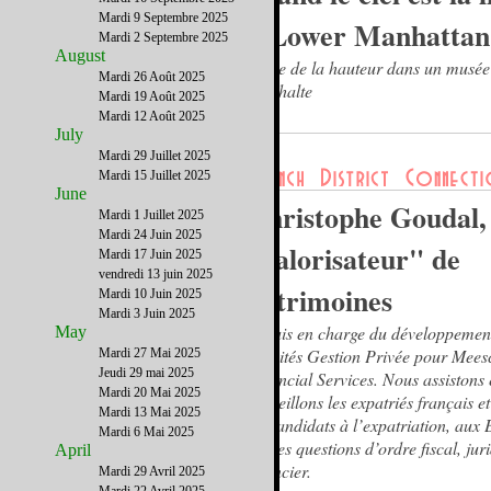
Mardi 9 Septembre 2025
à Lower Manhattan
Mardi 2 Septembre 2025
August
Eloge de la hauteur dans un musée
Mardi 26 Août 2025
l'asphalte
Mardi 19 Août 2025
Mardi 12 Août 2025
July
Mardi 29 Juillet 2025
Mardi 15 Juillet 2025
June
Christophe Goudal,
Mardi 1 Juillet 2025
Mardi 24 Juin 2025
"valorisateur" de
Mardi 17 Juin 2025
vendredi 13 juin 2025
patrimoines
Mardi 10 Juin 2025
Mardi 3 Juin 2025
Je suis en charge du développemen
May
activités Gestion Privée pour Mees
Mardi 27 Mai 2025
Jeudi 29 mai 2025
Financial Services. Nous assistons 
Mardi 20 Mai 2025
conseillons les expatriés français e
Mardi 13 Mai 2025
ou candidats à l’expatriation, aux 
Mardi 6 Mai 2025
sur les questions d’ordre fiscal, jur
April
financier.
Mardi 29 Avril 2025