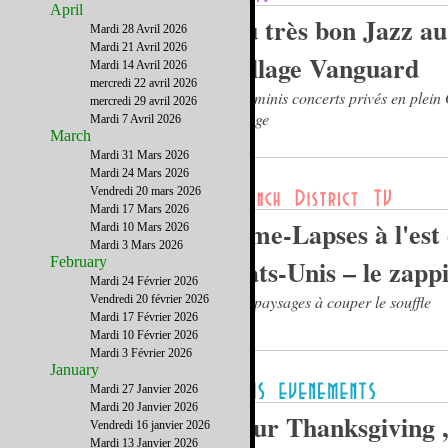
April
Du très bon Jazz au
Mardi 28 Avril 2026
Mardi 21 Avril 2026
Village Vanguard
Mardi 14 Avril 2026
mercredi 22 avril 2026
Des minis concerts privés en plei
mercredi 29 avril 2026
Village
Mardi 7 Avril 2026
March
Mardi 31 Mars 2026
Mardi 24 Mars 2026
Vendredi 20 mars 2026
Mardi 17 Mars 2026
Time-Lapses à l'est
Mardi 10 Mars 2026
Mardi 3 Mars 2026
February
états-Unis – le zapp
Mardi 24 Février 2026
Des paysages à couper le souffle
Vendredi 20 février 2026
Mardi 17 Février 2026
Mardi 10 Février 2026
Mardi 3 Février 2026
January
Mardi 27 Janvier 2026
Mardi 20 Janvier 2026
Pour Thanksgiving 
Vendredi 16 janvier 2026
Mardi 13 Janvier 2026