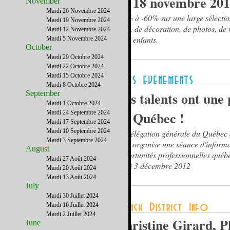
au 18 novembre 20
November
Mardi 26 Novembre 2024
-50% à -60% sur une large sélection
Mardi 19 Novembre 2024
d'art, de décoration, de photos, de 
Mardi 12 Novembre 2024
pour enfants.
Mardi 5 Novembre 2024
October
Mardi 29 Octobre 2024
Mardi 22 Octobre 2024
Mardi 15 Octobre 2024
Mardi 8 Octobre 2024
September
Vos talents ont une 
Mardi 1 Octobre 2024
au Québec !
Mardi 24 Septembre 2024
Mardi 17 Septembre 2024
Mardi 10 Septembre 2024
La délégation générale du Québec
Mardi 3 Septembre 2024
York organise une séance d'informa
August
opportunités professionnelles québé
Mardi 27 Août 2024
lundi 3 décembre 2012
Mardi 20 Août 2024
Mardi 13 Août 2024
July
Mardi 30 Juillet 2024
Mardi 16 Juillet 2024
Mardi 2 Juillet 2024
Christine Girard, 
June