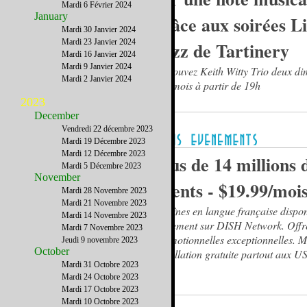
Mardi 6 Février 2024
January
grâce aux soirées L
Mardi 30 Janvier 2024
Mardi 23 Janvier 2024
Jazz de Tartinery
Mardi 16 Janvier 2024
Mardi 9 Janvier 2024
Retrouvez Keith Witty Trio deux d
Mardi 2 Janvier 2024
par mois à partir de 19h
2023
December
Vendredi 22 décembre 2023
Mardi 19 Décembre 2023
Mardi 12 Décembre 2023
Plus de 14 millions 
Mardi 5 Décembre 2023
November
clients - $19.99/moi
Mardi 28 Novembre 2023
Mardi 21 Novembre 2023
Chaînes en langue française dispon
Mardi 14 Novembre 2023
seulement sur DISH Network. Offr
Mardi 7 Novembre 2023
promotionnelles exceptionnelles. Ma
Jeudi 9 novembre 2023
October
installation gratuite partout aux US
Mardi 31 Octobre 2023
TV.
Mardi 24 Octobre 2023
Mardi 17 Octobre 2023
Mardi 10 Octobre 2023