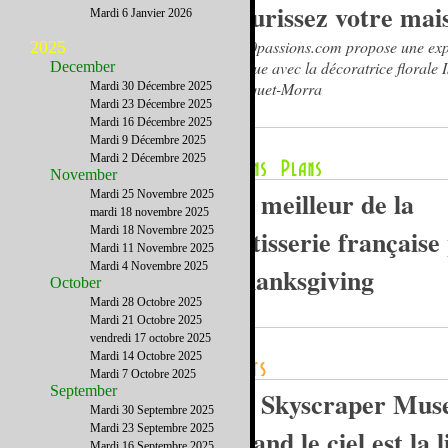
fleurissez votre mai
Mardi 6 Janvier 2026
1000passions.com propose une exp
2025
unique avec la décoratrice florale I
December
Bosquet-Morra
Mardi 30 Décembre 2025
Mardi 23 Décembre 2025
Mardi 16 Décembre 2025
Mardi 9 Décembre 2025
Mardi 2 Décembre 2025
November
Le meilleur de la
Mardi 25 Novembre 2025
mardi 18 novembre 2025
Mardi 18 Novembre 2025
pâtisserie française
Mardi 11 Novembre 2025
Mardi 4 Novembre 2025
Thanksgiving
October
Mardi 28 Octobre 2025
Mardi 21 Octobre 2025
vendredi 17 octobre 2025
Mardi 14 Octobre 2025
Mardi 7 Octobre 2025
September
Le Skyscraper Mus
Mardi 30 Septembre 2025
Mardi 23 Septembre 2025
quand le ciel est la 
Mardi 16 Septembre 2025