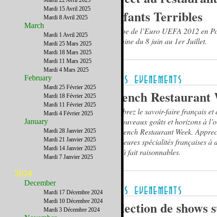
Mardi 22 Avril 2025
Mardi 15 Avril 2025
Enfants Terribles
Mardi 8 Avril 2025
March
Coupe de l’Euro UEFA 2012 en Po
Mardi 1 Avril 2025
Ukraine du 8 juin au 1er Juillet.
Mardi 25 Mars 2025
Mardi 18 Mars 2025
Mardi 11 Mars 2025
Mardi 4 Mars 2025
February
Mardi 25 Février 2025
French Restaurant
Mardi 18 Février 2025
Mardi 11 Février 2025
Célébrez le savoir-faire français et
Mardi 4 Février 2025
de nouveaux goûts et horizons à l’
January
la French Restaurant Week. Appreci
Mardi 28 Janvier 2025
Mardi 21 Janvier 2025
meilleures spécialités françaises à 
Mardi 14 Janvier 2025
tout à fait raisonnables.
Mardi 7 Janvier 2025
2024
December
Mardi 17 Décembre 2024
Mardi 10 Décembre 2024
Sélection de shows 
Mardi 3 Décembre 2024