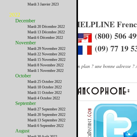
Mardi 3 Janvier 2023
2022
December
La HELPLINE French 
Mardi 20 Décembre 2022
Mardi 13 Décembre 2022
(800) 506 4
Mardi 6 Décembre 2022
November
(09) 77 19 5
Mardi 29 Novembre 2022
Mardi 22 Novembre 2022
Mardi 15 Novembre 2022
Besoin d'un conseil ? une info ? un bon plan ? une bonne adresse ? 
Mardi 8 Novembre 2022
Mardi 1 Novembre 2022
October
Mardi 25 Octobre 2022
Mardi 18 Octobre 2022
Mardi 11 Octobre 2022
Mardi 4 Octobre 2022
September
Mardi 27 Septembre 2022
Mardi 20 Septembre 2022
Mardi 13 Septembre 2022
Mardi 6 Septembre 2022
August
Mardi 30 Août 2022