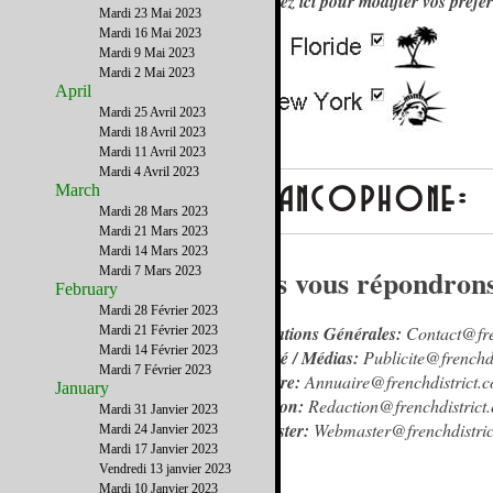
Cliquez ici pour modifier vos préfé
Mardi 23 Mai 2023
Mardi 16 Mai 2023
Mardi 9 Mai 2023
Mardi 2 Mai 2023
April
Mardi 25 Avril 2023
Mardi 18 Avril 2023
Mardi 11 Avril 2023
Mardi 4 Avril 2023
March
Mardi 28 Mars 2023
Mardi 21 Mars 2023
Mardi 14 Mars 2023
Nous vous répondrons (
Mardi 7 Mars 2023
February
Mardi 28 Février 2023
Informations Générales:
Contact@fre
Mardi 21 Février 2023
Mardi 14 Février 2023
Publicité / Médias:
Publicite@frenchd
Mardi 7 Février 2023
Annuaire:
Annuaire@frenchdistrict.
January
Rédaction:
Redaction@frenchdistrict
Mardi 31 Janvier 2023
Webmaster:
Webmaster@frenchdistric
Mardi 24 Janvier 2023
Mardi 17 Janvier 2023
Vendredi 13 janvier 2023
Mardi 10 Janvier 2023