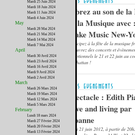
Mardi 25 Juin 2024
Mardi 18 Juin 2024
Vibrez au son de la
Mardi 11 Juin 2024
Mardi 4 Juin 2024
de la Musique avec 
May
Mardi 28 Mai 2024
Make Music New-Y
Mardi 21 Mai 2024
Mardi 14 Mai 2024
Participez à la fête de la musique f
Mardi 7 Mai 2024
découvrez des concerts et évèneme
April
exceptionnels le 21 et 22 juin au c
Mardi 30 Avril 2024
Mardi 23 Avril 2024
Manhattan !
Mardi 16 Avril 2024
Mardi 9 Avril 2024
Mardi 2 Avril 2024
March
Mardi 26 Mars 2024
Spectacle : Edith Pi
Mardi 19 Mars 2024
Mardi 12 Mars 2024
Mardi 5 Mars 2024
alive and living par
February
Lundi 18 mars 2024
Floanne
Mardi 27 Février 2024
Mardi 20 Février 2024
Jeudi 21 juin 2012, à partir de 20
Mardi 13 Février 2024