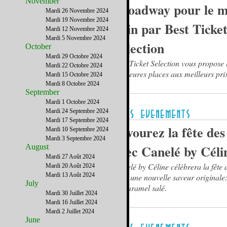
November
Broadway pour le m
Mardi 26 Novembre 2024
Mardi 19 Novembre 2024
Juin par Best Ticke
Mardi 12 Novembre 2024
Mardi 5 Novembre 2024
Selection
October
Mardi 29 Octobre 2024
Best Ticket Selection vous propose 
Mardi 22 Octobre 2024
meilleures places aux meilleurs pri
Mardi 15 Octobre 2024
Mardi 8 Octobre 2024
September
Mardi 1 Octobre 2024
Mardi 24 Septembre 2024
Mardi 17 Septembre 2024
Savourez la fête des
Mardi 10 Septembre 2024
Mardi 3 Septembre 2024
avec Canelé by Céli
August
Mardi 27 Août 2024
Canelé by Céline célèbrera la fête 
Mardi 20 Août 2024
Mardi 13 Août 2024
avec une nouvelle saveur originale:
July
au caramel salé.
Mardi 30 Juillet 2024
Mardi 16 Juillet 2024
Mardi 2 Juillet 2024
June