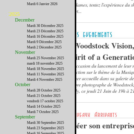
Mesdames, tentez l'expérience du 
Mardi 6 Janvier 2026
secret...
2025
December
Mardi 30 Décembre 2025
Mardi 23 Décembre 2025
Mardi 16 Décembre 2025
Mardi 9 Décembre 2025
« Woodstock Vision
Mardi 2 Décembre 2025
November
Spirit of a Generati
Mardi 25 Novembre 2025
mardi 18 novembre 2025
A l’occasion du lancement de leur 
Mardi 18 Novembre 2025
collection sur le thème de la Musiq
Mardi 11 Novembre 2025
Korner accueille dans sa galerie de
Mardi 4 Novembre 2025
célèbre photographe de Woodstock, 
October
Landy, ce jeudi 21 Juin de 19h à 2
Mardi 28 Octobre 2025
Mardi 21 Octobre 2025
vendredi 17 octobre 2025
Mardi 14 Octobre 2025
Mardi 7 Octobre 2025
September
Créer son entrepris
Mardi 30 Septembre 2025
Mardi 23 Septembre 2025
Mardi 16 Septembre 2025