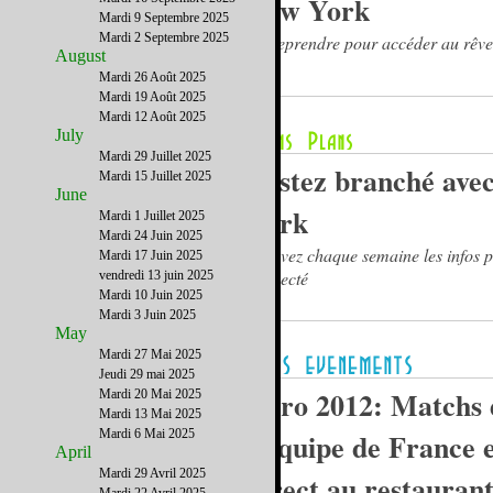
New York
Mardi 9 Septembre 2025
Mardi 2 Septembre 2025
Entreprendre pour accéder au rêv
August
Mardi 26 Août 2025
Mardi 19 Août 2025
Mardi 12 Août 2025
July
Mardi 29 Juillet 2025
Restez branché ave
Mardi 15 Juillet 2025
June
York
Mardi 1 Juillet 2025
Mardi 24 Juin 2025
Recevez chaque semaine les infos p
Mardi 17 Juin 2025
connecté
vendredi 13 juin 2025
Mardi 10 Juin 2025
Mardi 3 Juin 2025
May
Mardi 27 Mai 2025
Jeudi 29 mai 2025
Euro 2012: Matchs 
Mardi 20 Mai 2025
Mardi 13 Mai 2025
Mardi 6 Mai 2025
l’équipe de France 
April
Mardi 29 Avril 2025
direct au restauran