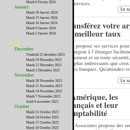
vos services.
Mardi 6 Février 2024
January
Mardi 30 Janvier 2024
Mardi 23 Janvier 2024
Transférez votre ar
Mardi 16 Janvier 2024
Mardi 9 Janvier 2024
au meilleur taux
Mardi 2 Janvier 2024
2023
OFX propose ses services pour
December
de l’argent à l’étranger facilem
Vendredi 22 décembre 2023
rapidement et en toute sécurité,
Mardi 19 Décembre 2023
taux plus intéressants que ceux
Mardi 12 Décembre 2023
par les banques. Qu'attendez-v
Mardi 5 Décembre 2023
November
Mardi 28 Novembre 2023
Mardi 21 Novembre 2023
Mardi 14 Novembre 2023
L’Amérique, les
Mardi 7 Novembre 2023
Français et leur
Jeudi 9 novembre 2023
October
comptabilité
Mardi 31 Octobre 2023
Mardi 24 Octobre 2023
Mardi 17 Octobre 2023
Jade Associates propose des se
Mardi 10 Octobre 2023