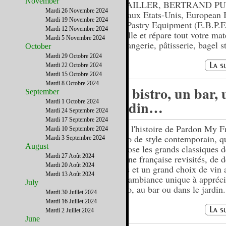
November
PAVAILLER, BERTRAND PU
Mardi 26 Novembre 2024
CFI aux Etats-Unis, European 
Mardi 19 Novembre 2024
and Pastry Equipment (E.B.P.E
Mardi 12 Novembre 2024
installe et répare tout votre mat
Mardi 5 Novembre 2024
boulangerie, pâtisserie, bagel s
October
Mardi 29 Octobre 2024
Mardi 22 Octobre 2024
Mardi 15 Octobre 2024
Mardi 8 Octobre 2024
Un bistro, un bar, 
September
jardin…
Mardi 1 Octobre 2024
Mardi 24 Septembre 2024
Mardi 17 Septembre 2024
C'est l'histoire de Pardon My F
Mardi 10 Septembre 2024
bistro de style contemporain, q
Mardi 3 Septembre 2024
August
propose les grands classiques d
Mardi 27 Août 2024
cuisine française revisités, de 
Mardi 20 Août 2024
tapas et un grand choix de vin 
Mardi 13 Août 2024
Une ambiance unique à appréci
July
bistro, au bar ou dans le jardin.
Mardi 30 Juillet 2024
Mardi 16 Juillet 2024
Mardi 2 Juillet 2024
June