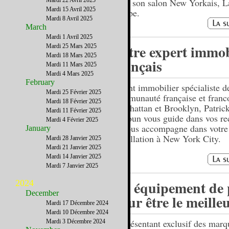
Mardi 22 Avril 2025
dans son salon New Yorkais, L
Mardi 15 Avril 2025
Coupe.
Mardi 8 Avril 2025
March
Mardi 1 Avril 2025
Votre expert immob
Mardi 25 Mars 2025
Mardi 18 Mars 2025
français
Mardi 11 Mars 2025
Mardi 4 Mars 2025
February
Agent immobilier spécialiste d
Mardi 25 Février 2025
communauté française et franc
Mardi 18 Février 2025
Manhattan et Brooklyn, Patric
Mardi 11 Février 2025
Hayoun vous guide dans vos re
Mardi 4 Février 2025
et vous accompagne dans votre
January
installation à New York City.
Mardi 28 Janvier 2025
Mardi 21 Janvier 2025
Mardi 14 Janvier 2025
Mardi 7 Janvier 2025
Un équipement de 
2024
December
pour être le meille
Mardi 17 Décembre 2024
Mardi 10 Décembre 2024
Représentant exclusif des marq
Mardi 3 Décembre 2024