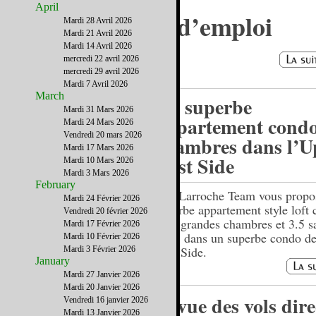
April
Le 9-1-1, mode d’emploi
Mardi 28 Avril 2026
Mardi 21 Avril 2026
Mardi 14 Avril 2026
mercredi 22 avril 2026
mercredi 29 avril 2026
Mardi 7 Avril 2026
March
Un superbe
Mardi 31 Mars 2026
appartement condo
Mardi 24 Mars 2026
Vendredi 20 mars 2026
chambres dans l’U
Mardi 17 Mars 2026
East Side
Mardi 10 Mars 2026
Mardi 3 Mars 2026
February
The Larroche Team vous propo
Mardi 24 Février 2026
superbe appartement style loft
Vendredi 20 février 2026
de 3 grandes chambres et 3.5 sa
Mardi 17 Février 2026
bain, dans un superbe condo de
Mardi 10 Février 2026
East Side.
Mardi 3 Février 2026
January
Mardi 27 Janvier 2026
Mardi 20 Janvier 2026
Revue des vols dire
Vendredi 16 janvier 2026
Mardi 13 Janvier 2026