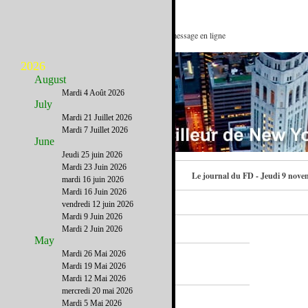
Un sacré numéro : Voir ce message en ligne
2026
August
Mardi 4 Août 2026
July
Mardi 21 Juillet 2026
Mardi 7 Juillet 2026
June
Jeudi 25 juin 2026
Mardi 23 Juin 2026
Contactez-nous
Le journal du FD - Jeudi 9 nove
mardi 16 juin 2026
Mardi 16 Juin 2026
vendredi 12 juin 2026
Mardi 9 Juin 2026
Mardi 2 Juin 2026
May
Mardi 26 Mai 2026
A la Une
Mardi 19 Mai 2026
Mardi 12 Mai 2026
mercredi 20 mai 2026
Mardi 5 Mai 2026