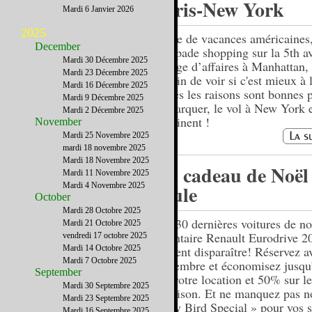
Paris-New York
Mardi 6 Janvier 2026
2025
Envie de vacances américaines
December
escapade shopping sur la 5th a
Mardi 30 Décembre 2025
voyage d’affaires à Manhattan, 
Mardi 23 Décembre 2025
besoin de voir si c'est mieux à 
Mardi 16 Décembre 2025
toutes les raisons sont bonnes 
Mardi 9 Décembre 2025
embarquer, le vol à New York e
Mardi 2 Décembre 2025
imminent !
November
Mardi 25 Novembre 2025
mardi 18 novembre 2025
Mardi 18 Novembre 2025
Un cadeau de Noël
Mardi 11 Novembre 2025
Mardi 4 Novembre 2025
roule
October
Mardi 28 Octobre 2025
Les 30 dernières voitures de no
Mardi 21 Octobre 2025
inventaire Renault Eurodrive 2
vendredi 17 octobre 2025
Mardi 14 Octobre 2025
doivent disparaître! Réservez a
Mardi 7 Octobre 2025
Novembre et économisez jusqu
September
sur votre location et 50% sur le
Mardi 30 Septembre 2025
livraison. Et ne manquez pas n
Mardi 23 Septembre 2025
Early Bird Special » pour vos 
Mardi 16 Septembre 2025