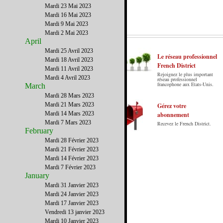
Mardi 23 Mai 2023
Mardi 16 Mai 2023
Mardi 9 Mai 2023
Mardi 2 Mai 2023
April
Mardi 25 Avril 2023
Le réseau professionnel
Mardi 18 Avril 2023
French District
Mardi 11 Avril 2023
Rejoignez le plus important
Mardi 4 Avril 2023
Le French District est le premier guide sur
réseau professionnel
francophone aux Etats-Unis.
March
internet en Français sur les Etats-Unis.
Mardi 28 Mars 2023
Notre principe : Le meilleur des Etats-Unis
Mardi 21 Mars 2023
par ceux qui y vivent.
Gérez votre
Mardi 14 Mars 2023
abonnement
Mardi 7 Mars 2023
Recevez le French District.
February
Mardi 28 Février 2023
Mardi 21 Février 2023
Mardi 14 Février 2023
Mardi 7 Février 2023
January
Mardi 31 Janvier 2023
Mardi 24 Janvier 2023
Mardi 17 Janvier 2023
Vendredi 13 janvier 2023
Mardi 10 Janvier 2023