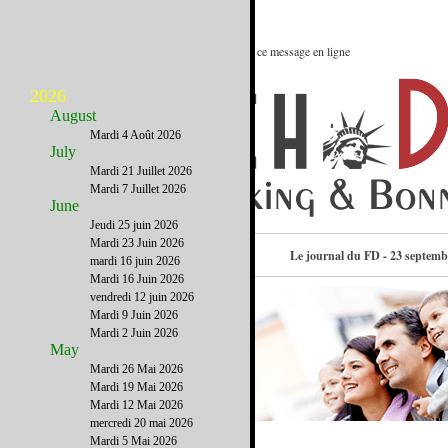
Le meilleur des Etats-Unis : Voir ce message en ligne
2026
August
Mardi 4 Août 2026
July
Mardi 21 Juillet 2026
Mardi 7 Juillet 2026
June
Jeudi 25 juin 2026
Mardi 23 Juin 2026
Consulter l’annuaire
Le journal du FD - 23 septemb
mardi 16 juin 2026
Mardi 16 Juin 2026
vendredi 12 juin 2026
Mardi 9 Juin 2026
Mardi 2 Juin 2026
May
Mardi 26 Mai 2026
Mardi 19 Mai 2026
Mardi 12 Mai 2026
mercredi 20 mai 2026
Mardi 5 Mai 2026