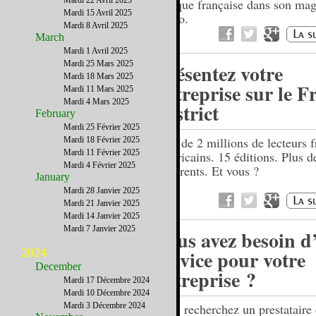
Mardi 22 Avril 2025
marque française dans son mag
Mardi 15 Avril 2025
SoHo.
Mardi 8 Avril 2025
March
Mardi 1 Avril 2025
Mardi 25 Mars 2025
Présentez votre
Mardi 18 Mars 2025
entreprise sur le F
Mardi 11 Mars 2025
Mardi 4 Mars 2025
District
February
Mardi 25 Février 2025
Près de 2 millions de lecteurs f
Mardi 18 Février 2025
Mardi 11 Février 2025
américains. 15 éditions. Plus 
Mardi 4 Février 2025
adhérents. Et vous ?
January
Mardi 28 Janvier 2025
Mardi 21 Janvier 2025
Mardi 14 Janvier 2025
Mardi 7 Janvier 2025
Vous avez besoin d
2024
service pour votre
December
entreprise ?
Mardi 17 Décembre 2024
Mardi 10 Décembre 2024
Mardi 3 Décembre 2024
Vous recherchez un prestataire