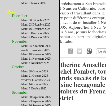
plus précisément à San Francisc
Mardi 6 Janvier 2026
passé 6 ans en Californie, basé
2025
Francisco et travaillant dans la
December
Valley pour différentes entrepri
Mardi 30 Décembre 2025
Tech, avant de m’installer à N
Mardi 23 Décembre 2025
en 2005. Aujourd’hui à New Y
Mardi 16 Décembre 2025
depuis 8 ans, je suis le fondate
Mardi 9 Décembre 2025
incubateur de start-ups digitale
Mardi 2 Décembre 2025
Spark-Labs.
November
Mardi 25 Novembre 2025
mardi 18 novembre 2025
Mardi 18 Novembre 2025
Mardi 11 Novembre 2025
Catherine Amselle
Mardi 4 Novembre 2025
October
Michel Pombet, tou
Mardi 28 Octobre 2025
grands succès de l
Mardi 21 Octobre 2025
vendredi 17 octobre 2025
cuisine hexagonale
Mardi 14 Octobre 2025
membres du Frenc
Mardi 7 Octobre 2025
September
District
Mardi 30 Septembre 2025
Mardi 23 Septembre 2025
Mardi 16 Septembre 2025