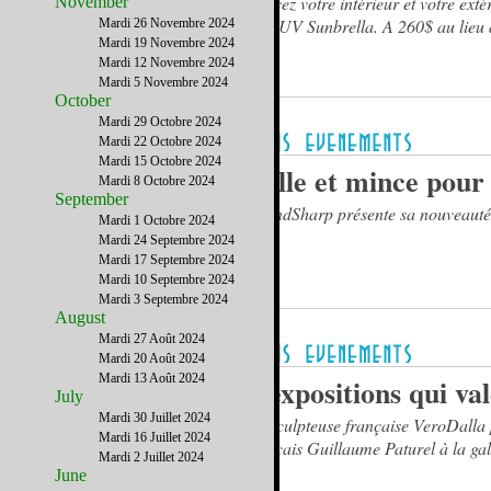
Égayez votre intérieur et votre exté
November
anti-UV Sunbrella. A 260$ au lieu
Mardi 26 Novembre 2024
Mardi 19 Novembre 2024
Mardi 12 Novembre 2024
Mardi 5 Novembre 2024
October
Mardi 29 Octobre 2024
Mardi 22 Octobre 2024
Mardi 15 Octobre 2024
Belle et mince pour 
Mardi 8 Octobre 2024
September
FitandSharp présente sa nouveauté
Mardi 1 Octobre 2024
Mardi 24 Septembre 2024
Mardi 17 Septembre 2024
Mardi 10 Septembre 2024
Mardi 3 Septembre 2024
August
Mardi 27 Août 2024
Mardi 20 Août 2024
Mardi 13 Août 2024
2 expositions qui val
July
Mardi 30 Juillet 2024
La sculpteuse française VeroDalla p
Mardi 16 Juillet 2024
français Guillaume Paturel à la ga
Mardi 2 Juillet 2024
June