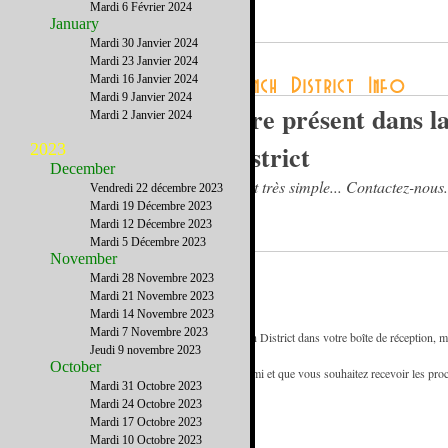
Mardi 6 Février 2024
January
Mardi 30 Janvier 2024
Mardi 23 Janvier 2024
Mardi 16 Janvier 2024
Mardi 9 Janvier 2024
Etre présent dans l
Mardi 2 Janvier 2024
District
2023
December
C’est très simple... Contactez-nous.
Vendredi 22 décembre 2023
Mardi 19 Décembre 2023
Mardi 12 Décembre 2023
Mardi 5 Décembre 2023
November
Mardi 28 Novembre 2023
Mardi 21 Novembre 2023
Mardi 14 Novembre 2023
Mardi 7 Novembre 2023
- Pour être certain de recevoir les emails de French District dans votre boîte de réception, m
Jeudi 9 novembre 2023
d'adresses.
October
- Si vous recevez cette newsletter de la part d'un ami et que vous souhaitez recevoir les pr
Mardi 31 Octobre 2023
www.FrenchDistrict.com
gratuitement.
Mardi 24 Octobre 2023
Mardi 17 Octobre 2023
Mardi 10 Octobre 2023