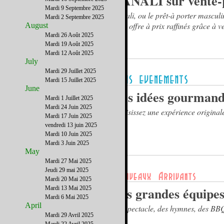
CANALI sur vente-
Mardi 9 Septembre 2025
Canali, ou le prêt-à porter masculin
Mardi 2 Septembre 2025
cette offre à prix raffinés grâce à v
August
Mardi 26 Août 2025
Mardi 19 Août 2025
Mardi 12 Août 2025
July
Mardi 29 Juillet 2025
Mardi 15 Juillet 2025
June
Des idées gourmande
Mardi 1 Juillet 2025
Mardi 24 Juin 2025
Choisissez une expérience original
Mardi 17 Juin 2025
vendredi 13 juin 2025
Mardi 10 Juin 2025
Mardi 3 Juin 2025
May
Mardi 27 Mai 2025
Jeudi 29 mai 2025
Mardi 20 Mai 2025
Les grandes équipes
Mardi 13 Mai 2025
Mardi 6 Mai 2025
April
Du spectacle, des hymnes, des BBQ 
Mardi 29 Avril 2025