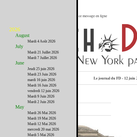
Le meilleur des Etats-Unis : Voir ce message en ligne
2026
August
Mardi 4 Août 2026
July
Mardi 21 Juillet 2026
Mardi 7 Juillet 2026
June
Jeudi 25 juin 2026
Mardi 23 Juin 2026
Consulter l’annuaire
Le journal du FD - 12 juin 
mardi 16 juin 2026
Mardi 16 Juin 2026
vendredi 12 juin 2026
Mardi 9 Juin 2026
Mardi 2 Juin 2026
A la Une
May
Mardi 26 Mai 2026
Mardi 19 Mai 2026
Mardi 12 Mai 2026
mercredi 20 mai 2026
Mardi 5 Mai 2026