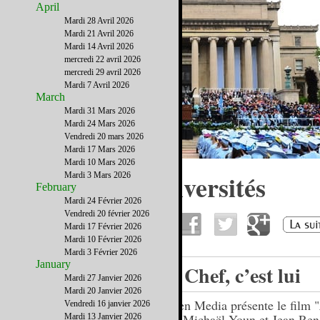
April
Mardi 28 Avril 2026
Mardi 21 Avril 2026
Mardi 14 Avril 2026
mercredi 22 avril 2026
mercredi 29 avril 2026
Mardi 7 Avril 2026
March
Mardi 31 Mars 2026
Mardi 24 Mars 2026
Vendredi 20 mars 2026
Mardi 17 Mars 2026
Mardi 10 Mars 2026
Le top 5 des universités
Mardi 3 Mars 2026
February
américaines
Mardi 24 Février 2026
Vendredi 20 février 2026
Mardi 17 Février 2026
Mardi 10 Février 2026
Mardi 3 Février 2026
January
Le Chef, c’est lui
Mardi 27 Janvier 2026
Mardi 20 Janvier 2026
Cohen Media présente le film "
Vendredi 16 janvier 2026
avec Michaël Youn et Jean Ren
Mardi 13 Janvier 2026