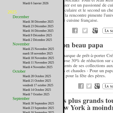
Mardi 6 Janvier 2026
premier est un passionné de cu
moléculaire et le second un chef
2025
dont la rencontre pimente l'univ
December
haute cuisine française.
Mardi 30 Décembre 2025
Mardi 23 Décembre 2025
Mardi 16 Décembre 2025
Mardi 9 Décembre 2025
Mardi 2 Décembre 2025
Mon beau papa
November
Mardi 25 Novembre 2025
mardi 18 novembre 2025
La marque de prêt-à-porter Cr
Mardi 18 Novembre 2025
propose 30% de réduction sur c
Mardi 11 Novembre 2025
éléments de ses collections au
Mardi 4 Novembre 2025
vives et chaudes - Pour un papa
October
beau pour la fête des pères.
Mardi 28 Octobre 2025
Mardi 21 Octobre 2025
vendredi 17 octobre 2025
Mardi 14 Octobre 2025
Mardi 7 Octobre 2025
Les plus grands to
September
Mardi 30 Septembre 2025
New York à moind
Mardi 23 Septembre 2025
Mardi 16 Septembre 2025