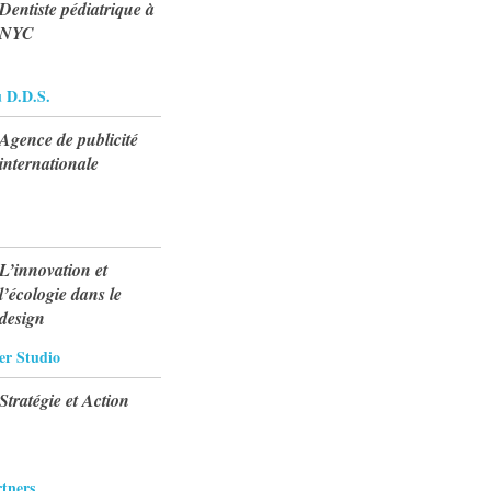
Dentiste pédiatrique à
NYC
u D.D.S.
Agence de publicité
internationale
L’innovation et
l’écologie dans le
design
er Studio
Stratégie et Action
tners