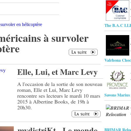
The B.A.C LL
américains à survoler
ptère
Valrhona Choc
Elle, Lui, et Marc Levy
A l'occasion de la sortie de son nouveau
roman, Elle et Lui, Marc Levy
Savons Marius
rencontre ses lecteurs le mardi 10 mars
2015 à Albertine Books, de 19h à
20h30.
mydistriKt - Le monde
BRIMAR Reloc