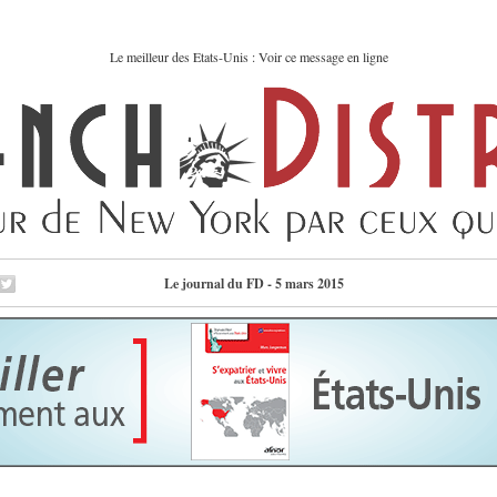
Le meilleur des Etats-Unis : Voir ce message en ligne
Le journal du FD - 5 mars 2015