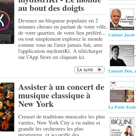
au bout des doigts
Devenez un blogueur populaire en 2
minutes chrono en parlant de votre ville,
de votre quartier, de votre lieu préféré...
Cabinet Jacob 
ou tout simplement explorez le monde
comme vous ne l'avez jamais fait, avec
l'application mydistriKt. A télécharger
sur l'App Store en cliquant ici.
Laurent Deis, 
Assister à un concert de
musique classique à
New York
La Petite Ecole
Creuset de traditions musicales les plus
variées, New York City a vu naître et
grandir les orchestres les plus
prestigieux, et accueille des