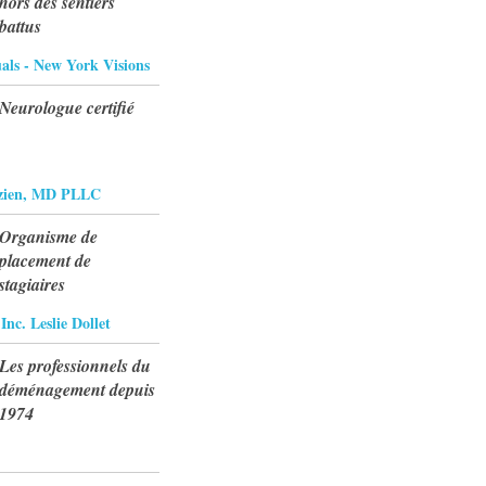
hors des sentiers
battus
als - New York Visions
Neurologue certifié
zien, MD PLLC
Organisme de
placement de
stagiaires
nc. Leslie Dollet
Les professionnels du
déménagement depuis
1974