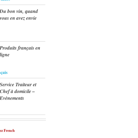
Du bon vin, quand
vous en avez envie
Produits français en
ligne
çais
Service Traiteur et
Chef à domicile –
Evènements
ez French