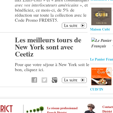
avec vos interlocuteurs américains
», et
bénéficiez, ce mois-ci, de 5% de
réduction sur toute la collection avec le
Code Promo FRDIST5.
Maison Cubi
Les meilleurs tours de
New York sont avec
Ceetiz
Le Panier Fran
Pour que votre séjour à New York soit le
bon, cliquez ici.
CUIS'IN
Contact
Le réseau professionnel
District
French District