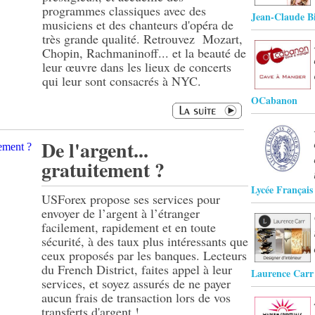
programmes classiques avec des
Jean-Claude Bi
musiciens et des chanteurs d'opéra de
très grande qualité. Retrouvez Mozart,
Chopin, Rachmaninoff... et la beauté de
leur œuvre dans les lieux de concerts
qui leur sont consacrés à NYC.
OCabanon
De l'argent...
gratuitement ?
Lycée Françai
USForex propose ses services pour
envoyer de l’argent à l’étranger
facilement, rapidement et en toute
sécurité, à des taux plus intéressants que
ceux proposés par les banques. Lecteurs
du French District, faites appel à leur
Laurence Carr
services, et soyez assurés de ne payer
aucun frais de transaction lors de vos
transferts d'argent !