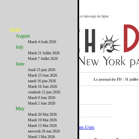
Le meilleur des Etats-Unis : Voir ce message en ligne
2026
August
Mardi 4 Août 2026
July
Mardi 21 Juillet 2026
Mardi 7 Juillet 2026
June
Jeudi 25 juin 2026
Mardi 23 Juin 2026
Consulter l’annuaire
Le journal du FD - 31 juillet
mardi 16 juin 2026
Mardi 16 Juin 2026
vendredi 12 juin 2026
Mardi 9 Juin 2026
Mardi 2 Juin 2026
A la Une
May
Mardi 26 Mai 2026
Mardi 19 Mai 2026
Mardi 12 Mai 2026
mercredi 20 mai 2026
Mardi 5 Mai 2026