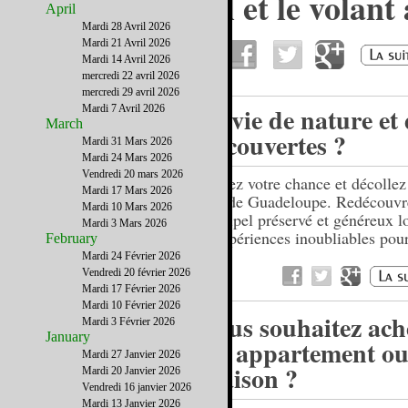
Le DUI, l’alcool et le volant
April
Etats-Unis
Mardi 28 Avril 2026
Mardi 21 Avril 2026
Mardi 14 Avril 2026
mercredi 22 avril 2026
mercredi 29 avril 2026
Envie de nature et 
Mardi 7 Avril 2026
March
découvertes ?
Mardi 31 Mars 2026
Mardi 24 Mars 2026
Vendredi 20 mars 2026
Tentez votre chance et décollez 
Mardi 17 Mars 2026
îles de Guadeloupe. Redécouvr
Mardi 10 Mars 2026
archipel préservé et généreux l
Mardi 3 Mars 2026
d’expériences inoubliables pour
February
Mardi 24 Février 2026
Vendredi 20 février 2026
Mardi 17 Février 2026
Mardi 10 Février 2026
Vous souhaitez ach
Mardi 3 Février 2026
January
un appartement ou
Mardi 27 Janvier 2026
maison ?
Mardi 20 Janvier 2026
Vendredi 16 janvier 2026
Mardi 13 Janvier 2026