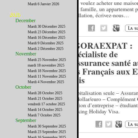
Vous voulez acheter une maiso
Mardi 6 Janvier 2026
votre famille, un appartement p
2025
installation, écrivez-nous…
December
Mardi 30 Décembre 2025
Mardi 23 Décembre 2025
Mardi 16 Décembre 2025
AGORAEXPAT :
Mardi 9 Décembre 2025
Mardi 2 Décembre 2025
Spécialiste de
November
l'assurance santé 
Mardi 25 Novembre 2025
mardi 18 novembre 2025
des Français aux E
Mardi 18 Novembre 2025
Unis
Mardi 11 Novembre 2025
Mardi 4 Novembre 2025
October
Hospitalisation seule – Assura
Mardi 28 Octobre 2025
1er dollar/euro – Complément
Mardi 21 Octobre 2025
Mission d’entreprise – étudiant
vendredi 17 octobre 2025
Mardi 14 Octobre 2025
Working Holiday Visa.
Mardi 7 Octobre 2025
September
Mardi 30 Septembre 2025
Mardi 23 Septembre 2025
Mardi 16 Septembre 2025