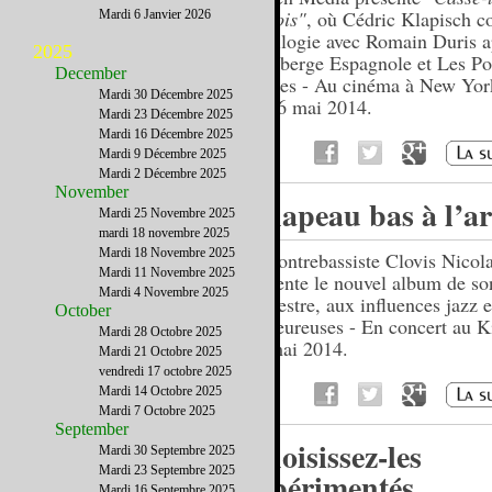
chinois"
, où Cédric Klapisch c
Mardi 6 Janvier 2026
sa trilogie avec Romain Duris a
2025
L'Auberge Espagnole et Les P
December
Russes - Au cinéma à New York
Mardi 30 Décembre 2025
du 16 mai 2014.
Mardi 23 Décembre 2025
Mardi 16 Décembre 2025
Mardi 9 Décembre 2025
Mardi 2 Décembre 2025
November
Chapeau bas à l’ar
Mardi 25 Novembre 2025
mardi 18 novembre 2025
Mardi 18 Novembre 2025
Le contrebassiste Clovis Nicol
Mardi 11 Novembre 2025
présente le nouvel album de so
Mardi 4 Novembre 2025
orchestre, aux influences jazz e
October
chaleureuses - En concert au K
Mardi 28 Octobre 2025
15 mai 2014.
Mardi 21 Octobre 2025
vendredi 17 octobre 2025
Mardi 14 Octobre 2025
Mardi 7 Octobre 2025
September
Choisissez-les
Mardi 30 Septembre 2025
Mardi 23 Septembre 2025
expérimentés
Mardi 16 Septembre 2025