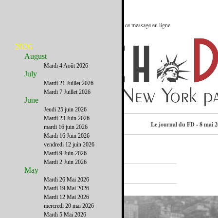
Le meilleur des Etats-Unis : Voir ce message en ligne
2026
August
Mardi 4 Août 2026
July
Mardi 21 Juillet 2026
Mardi 7 Juillet 2026
June
Jeudi 25 juin 2026
Mardi 23 Juin 2026
Consulter l’annuaire
Le journal du FD - 8 mai 
mardi 16 juin 2026
Mardi 16 Juin 2026
vendredi 12 juin 2026
Mardi 9 Juin 2026
Mardi 2 Juin 2026
A la Une
May
Mardi 26 Mai 2026
Mardi 19 Mai 2026
Mardi 12 Mai 2026
mercredi 20 mai 2026
Mardi 5 Mai 2026