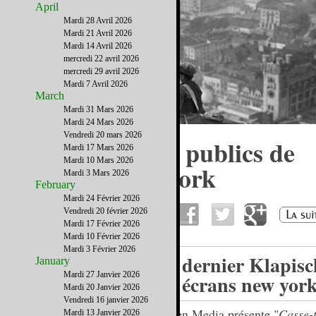
April
Mardi 28 Avril 2026
Mardi 21 Avril 2026
Mardi 14 Avril 2026
mercredi 22 avril 2026
mercredi 29 avril 2026
Mardi 7 Avril 2026
March
Mardi 31 Mars 2026
Mardi 24 Mars 2026
Vendredi 20 mars 2026
TOP 5 des golfs publics de
Mardi 17 Mars 2026
Mardi 10 Mars 2026
l’Etat de New York
Mardi 3 Mars 2026
February
Mardi 24 Février 2026
Vendredi 20 février 2026
Mardi 17 Février 2026
Mardi 10 Février 2026
Mardi 3 Février 2026
Le dernier Klapisc
January
Mardi 27 Janvier 2026
les écrans new york
Mardi 20 Janvier 2026
Vendredi 16 janvier 2026
Cohen Media présente "
Casse-t
Mardi 13 Janvier 2026