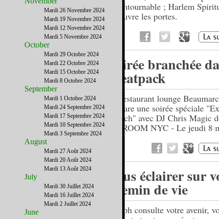
November
incontournable ; Harlem Spirit
Mardi 26 Novembre 2024
en ouvre les portes.
Mardi 19 Novembre 2024
Mardi 12 Novembre 2024
Mardi 5 Novembre 2024
October
Mardi 29 Octobre 2024
Soirée branchée da
Mardi 22 Octobre 2024
Meatpack
Mardi 15 Octobre 2024
Mardi 8 Octobre 2024
September
Le restaurant lounge Beaumarc
Mardi 1 Octobre 2024
prépare une soirée spéciale "E
Mardi 24 Septembre 2024
French" avec DJ Chris Magic d
Mardi 17 Septembre 2024
Mardi 10 Septembre 2024
VIPROOM NYC - Le jeudi 8 m
Mardi 3 Septembre 2024
August
Mardi 27 Août 2024
Mardi 20 Août 2024
Mardi 13 Août 2024
Vous éclairer sur v
July
chemin de vie
Mardi 30 Juillet 2024
Mardi 16 Juillet 2024
Mardi 2 Juillet 2024
Joseph consulte votre avenir, vo
June