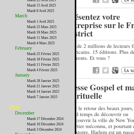
Mardi 22 Avril 2025
Mardi 15 Avril 2025
Mardi 8 Avril 2025
Présentez votre
March
entreprise sur le F
Mardi 1 Avril 2025
Mardi 25 Mars 2025
District
Mardi 18 Mars 2025
Mardi 11 Mars 2025
Mardi 4 Mars 2025
Près de 2 millions de lecteurs f
February
américains. 15 éditions. Plus 
Mardi 25 Février 2025
adhérents. Et vous ?
Mardi 18 Février 2025
Mardi 11 Février 2025
Mardi 4 Février 2025
January
Mardi 28 Janvier 2025
Messe Gospel et m
Mardi 21 Janvier 2025
Mardi 14 Janvier 2025
spirituelle
Mardi 7 Janvier 2025
2024
Avec le retour des beaux jours, 
December
grand temps de découvrir ou
redécouvrir la ville de New Yo
Mardi 17 Décembre 2024
Mardi 10 Décembre 2024
Quartier méconnu, et pourtant 
Mardi 3 Décembre 2024
d’Histoire, Harlem est un pass