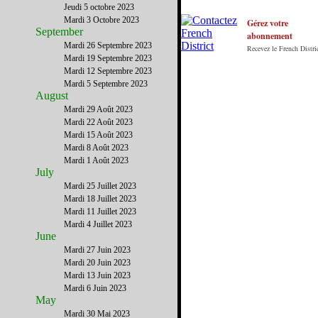
Jeudi 5 octobre 2023
principe : Le meilleur des Etats-Unis par ceux qui
Mardi 3 Octobre 2023
y vivent.
Gérez votre
September
abonnement
Mardi 26 Septembre 2023
Recevez le French Distric
Mardi 19 Septembre 2023
Mardi 12 Septembre 2023
Mardi 5 Septembre 2023
August
Mardi 29 Août 2023
Mardi 22 Août 2023
Mardi 15 Août 2023
Mardi 8 Août 2023
Mardi 1 Août 2023
July
Mardi 25 Juillet 2023
Mardi 18 Juillet 2023
Mardi 11 Juillet 2023
Mardi 4 Juillet 2023
June
Mardi 27 Juin 2023
Mardi 20 Juin 2023
Mardi 13 Juin 2023
Mardi 6 Juin 2023
May
Mardi 30 Mai 2023