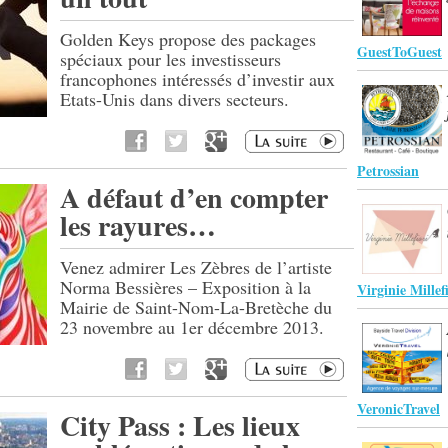
Golden Keys propose des packages
GuestToGuest
spéciaux pour les investisseurs
francophones intéressés d’investir aux
Etats-Unis dans divers secteurs.
Petrossian
A défaut d’en compter
les rayures…
Venez admirer Les Zèbres de l’artiste
Norma Bessières – Exposition à la
Virginie Millef
Mairie de Saint-Nom-La-Bretèche du
23 novembre au 1er décembre 2013.
VeronicTravel
City Pass : Les lieux