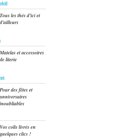
oleil
Tous les thés d'ici et
d'ailleurs
s
Matelas et accessoires
de literie
ept
Pour des fêtes et
anniversaires
inoubliables
Vos colis livrés en
quelques clics !