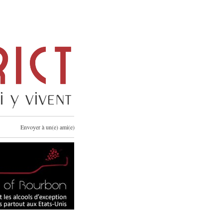
Envoyer à un(e) ami(e)