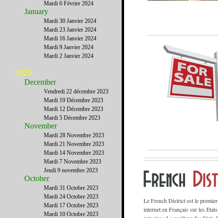
Mardi 6 Février 2024
January
Mardi 30 Janvier 2024
Mardi 23 Janvier 2024
Mardi 16 Janvier 2024
Mardi 9 Janvier 2024
Mardi 2 Janvier 2024
2023
December
Vendredi 22 décembre 2023
Mardi 19 Décembre 2023
Mardi 12 Décembre 2023
Mardi 5 Décembre 2023
November
Mardi 28 Novembre 2023
Mardi 21 Novembre 2023
Mardi 14 Novembre 2023
Mardi 7 Novembre 2023
Jeudi 9 novembre 2023
October
Mardi 31 Octobre 2023
Mardi 24 Octobre 2023
Le French District est le premie
Mardi 17 Octobre 2023
internet en Français sur les Etat
Mardi 10 Octobre 2023