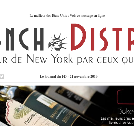
Le meilleur des Etats-Unis : Voir ce message en ligne
Le journal du FD - 21 novembre 2013