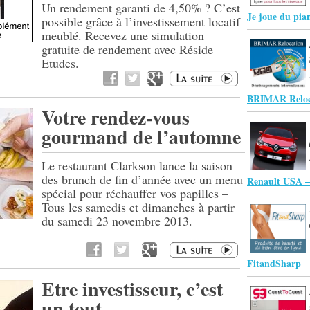
Un rendement garanti de 4,50% ? C’est
Je joue du pia
possible grâce à l’investissement locatif
meublé. Recevez une simulation
gratuite de rendement avec Réside
Etudes.
BRIMAR Reloca
Votre rendez-vous
gourmand de l’automne
Le restaurant Clarkson lance la saison
des brunch de fin d’année avec un menu
Renault USA –
spécial pour réchauffer vos papilles –
Tous les samedis et dimanches à partir
du samedi 23 novembre 2013.
FitandSharp
Etre investisseur, c’est
un tout