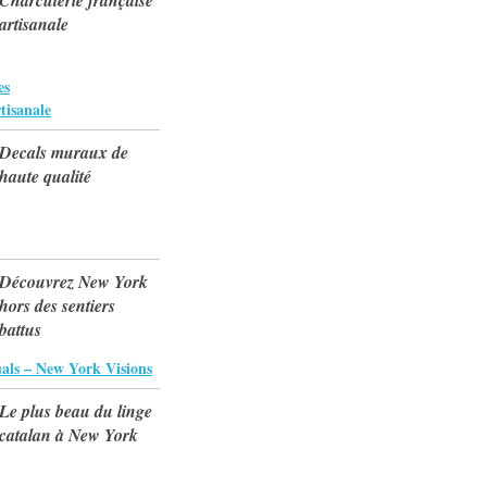
Charcuterie française
artisanale
es
tisanale
Decals muraux de
haute qualité
Découvrez New York
hors des sentiers
battus
als – New York Visions
Le plus beau du linge
catalan à New York