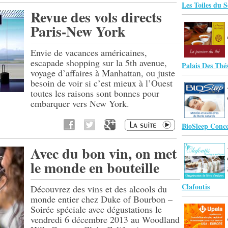
Les Toiles du S
Revue des vols directs
Paris-New York
Envie de vacances américaines,
escapade shopping sur la 5th avenue,
Palais Des Thé
voyage d’affaires à Manhattan, ou juste
besoin de voir si c’est mieux à l’Ouest
toutes les raisons sont bonnes pour
embarquer vers New York.
BioSleep Conc
Avec du bon vin, on met
le monde en bouteille
Clafoutis
Découvrez des vins et des alcools du
monde entier chez Duke of Bourbon –
Soirée spéciale avec dégustations le
vendredi 6 décembre 2013 au Woodland