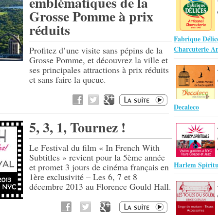
emblématiques de la
Grosse Pomme à prix
réduits
Fabrique Délic
Charcuterie Ar
Profitez d’une visite sans pépins de la
Grosse Pomme, et découvrez la ville et
ses principales attractions à prix réduits
et sans faire la queue.
Decaleco
5, 3, 1, Tournez !
Le Festival du film « In French With
Subtitles » revient pour la 5ème année
Harlem Spiritu
et promet 3 jours de cinéma français en
1ère exclusivité – Les 6, 7 et 8
décembre 2013 au Florence Gould Hall.