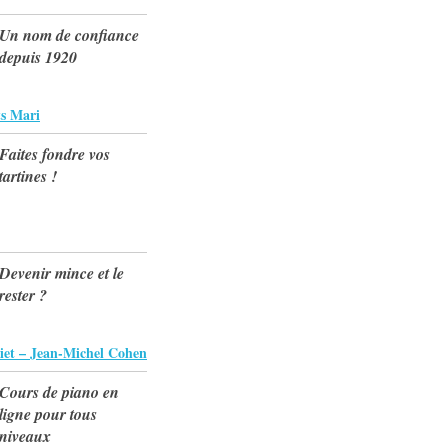
Un nom de confiance
depuis 1920
s Mari
Faites fondre vos
tartines !
Devenir mince et le
rester ?
iet – Jean-Michel Cohen
Cours de piano en
ligne pour tous
niveaux