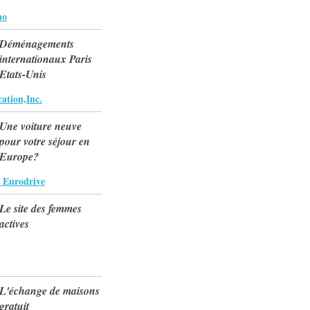
no
Déménagements
internationaux Paris
Etats-Unis
tion,Inc.
Une voiture neuve
pour votre séjour en
Europe?
 Eurodrive
Le site des femmes
actives
L'échange de maisons
gratuit