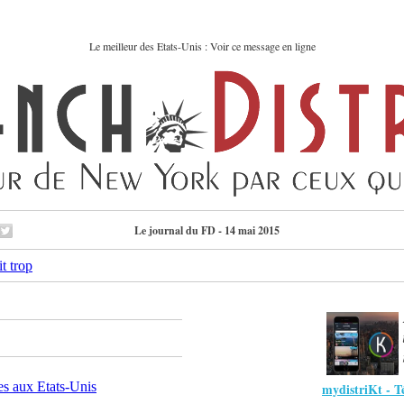
Le meilleur des Etats-Unis : Voir ce message en ligne
Le journal du FD - 14 mai 2015
mydistriKt - Té