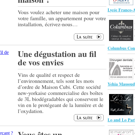
Lycée Franco-
Vous voulez acheter une maison pour
votre famille, un appartement pour votre
installation, écrivez-nous…
Columbus Con
Une dégustation au fil
de vos envies
Vins de qualité et respect de
l’environnement, tels sont les mots
Yehia Massoud
d’ordre de Maison Cubi. Cette société
new-yorkaise commercialise des boîtes
de 3L biodégradables qui conservent le
vin en le protégeant de la lumière et de
l’oxydation.
Lo and Lo Par
Vous êtes un