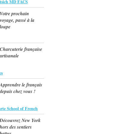
rtsich MD FACS
Votre prochain
voyage, passé à la
loupe
Charcuterie française
artisanale
es
Apprendre le français
depuis chez vous !
rte School of French
Découvrez New York
hors des sentiers
battus