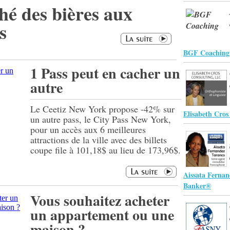
é des bières aux
s
BGF Coaching
1 Pass peut en cacher un
autre
Le Ceetiz New York propose -42% sur
Elisabeth Cro
un autre pass, le City Pass New York,
pour un accès aux 6 meilleures
attractions de la ville avec des billets
coupe file à 101,18$ au lieu de 173,96$.
Aissata Fernan
Banker®
Vous souhaitez acheter
un appartement ou une
maison ?