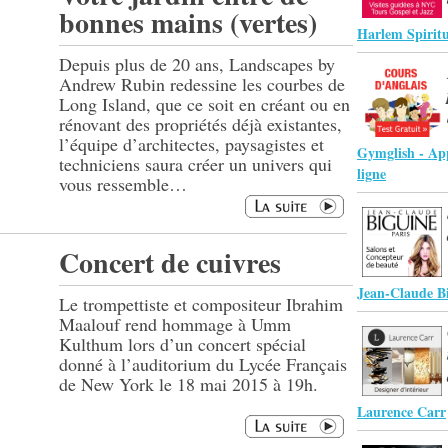
bonnes mains (vertes)
Harlem Spiritu
Depuis plus de 20 ans, Landscapes by
Andrew Rubin redessine les courbes de
Long Island, que ce soit en créant ou en
rénovant des propriétés déjà existantes,
l’équipe d’architectes, paysagistes et
Gymglish - App
techniciens saura créer un univers qui
ligne
vous ressemble…
Concert de cuivres
Jean-Claude Bi
Le trompettiste et compositeur Ibrahim
Maalouf rend hommage à Umm
Kulthum lors d’un concert spécial
donné à l’auditorium du Lycée Français
de New York le 18 mai 2015 à 19h.
Laurence Carr