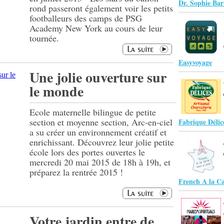
Dr. Sophie Ba
rond passeront également voir les petits
footballeurs des camps de PSG
Academy New York au cours de leur
tournée.
Easyvoyage
Une jolie ouverture sur
le monde
Ecole maternelle bilingue de petite
section et moyenne section, Arc-en-ciel
Fabrique Délic
a su créer un environnement créatif et
enrichissant. Découvrez leur jolie petite
école lors des portes ouvertes le
mercredi 20 mai 2015 de 18h à 19h, et
préparez la rentrée 2015 !
French A la Ca
Votre jardin entre de