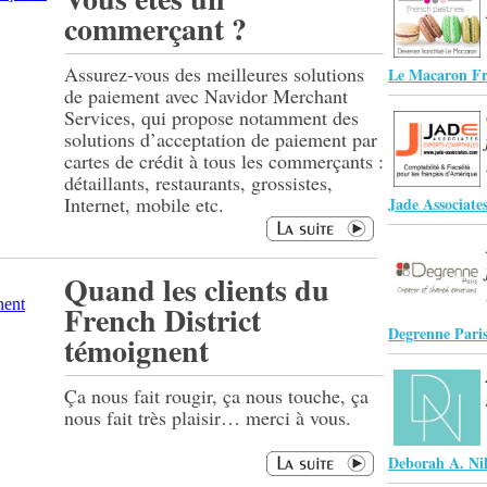
commerçant ?
Assurez-vous des meilleures solutions
Le Macaron Fr
de paiement avec Navidor Merchant
Services, qui propose notamment des
solutions d’acceptation de paiement par
cartes de crédit à tous les commerçants :
détaillants, restaurants, grossistes,
Internet, mobile etc.
Jade Associate
Quand les clients du
French District
Degrenne Pari
témoignent
Ça nous fait rougir, ça nous touche, ça
nous fait très plaisir… merci à vous.
Deborah A. Ni