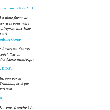
Américain de New York
La plate-forme de
services pour votre
entreprise aux Etats-
Unis
sulting Group
Chirurgien dentiste
spécialiste en
dentisterie numérique
, D.D.S.
Inspiré par la
Tradition, créé par
Passion
is
Devenez franchisé Le