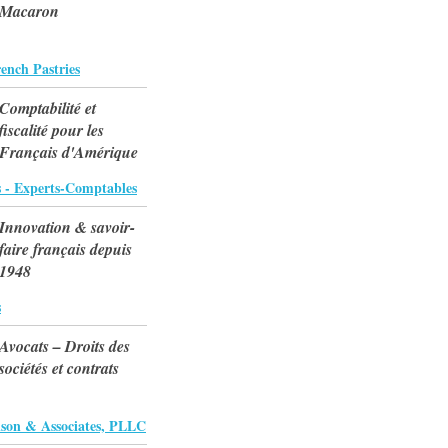
Macaron
ench Pastries
Comptabilité et
fiscalité pour les
Français d'Amérique
s - Experts-Comptables
Innovation & savoir-
faire français depuis
1948
s
Avocats – Droits des
sociétés et contrats
lson & Associates, PLLC