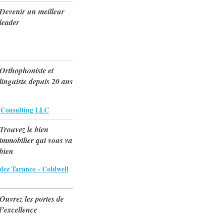
Devenir un meilleur
leader
Orthophoniste et
linguiste depuis 20 ans
s Consulting LLC
Trouvez le bien
immobilier qui vous va
bien
dez Taranco - Coldwell
Ouvrez les portes de
l’excellence