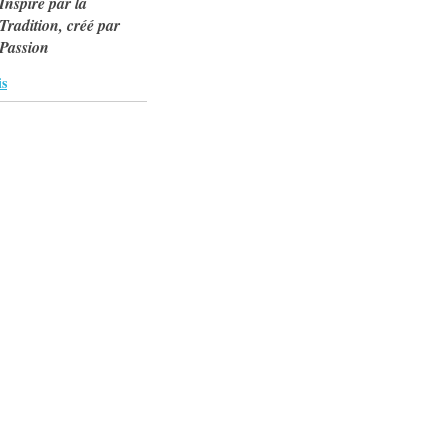
Inspiré par la
Tradition, créé par
Passion
is