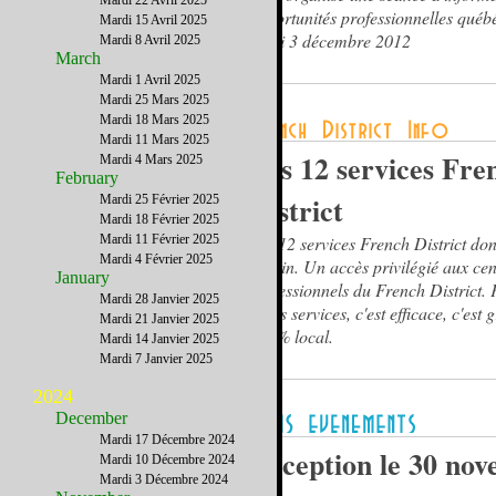
Mardi 22 Avril 2025
opportunités professionnelles québé
Mardi 15 Avril 2025
lundi 3 décembre 2012
Mardi 8 Avril 2025
March
Mardi 1 Avril 2025
Mardi 25 Mars 2025
Mardi 18 Mars 2025
Mardi 11 Mars 2025
Les 12 services Fre
Mardi 4 Mars 2025
February
District
Mardi 25 Février 2025
Mardi 18 Février 2025
Mardi 11 Février 2025
Les 12 services French District don
Mardi 4 Février 2025
besoin. Un accès privilégié aux cen
January
professionnels du French District. 
Mardi 28 Janvier 2025
à nos services, c'est efficace, c'est g
Mardi 21 Janvier 2025
100% local.
Mardi 14 Janvier 2025
Mardi 7 Janvier 2025
2024
December
Mardi 17 Décembre 2024
Réception le 30 no
Mardi 10 Décembre 2024
Mardi 3 Décembre 2024