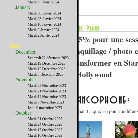
Mardi 6 Février 2024
TV.
January
Mardi 30 Janvier 2024
Mardi 23 Janvier 2024
Mardi 16 Janvier 2024
Mardi 9 Janvier 2024
Mardi 2 Janvier 2024
- 65% pour une sess
2023
maquillage / photo e
December
Vendredi 22 décembre 2023
transformer en Sta
Mardi 19 Décembre 2023
Mardi 12 Décembre 2023
d'Hollywood
Mardi 5 Décembre 2023
November
Mardi 28 Novembre 2023
Mardi 21 Novembre 2023
Mardi 14 Novembre 2023
Mardi 7 Novembre 2023
Jeudi 9 novembre 2023
Gérez votre abonnement à notre journal: Cliquez ici pour modifier 
October
Mardi 31 Octobre 2023
Mardi 24 Octobre 2023
Mardi 17 Octobre 2023
Mardi 10 Octobre 2023