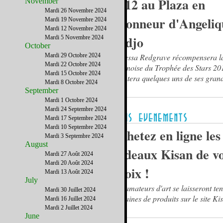
2012 au Plaza en
November
Mardi 26 Novembre 2024
l'honneur d'Angeliq
Mardi 19 Novembre 2024
Mardi 12 Novembre 2024
Kidjo
Mardi 5 Novembre 2024
October
Mardi 29 Octobre 2024
Vanessa Redgrave récompensera la
Mardi 22 Octobre 2024
Béninoise du Trophée des Stars 20
Mardi 15 Octobre 2024
chantera quelques uns de ses grand
Mardi 8 Octobre 2024
September
Mardi 1 Octobre 2024
Mardi 24 Septembre 2024
Mardi 17 Septembre 2024
Mardi 10 Septembre 2024
Achetez en ligne les
Mardi 3 Septembre 2024
August
cadeaux Kisan de v
Mardi 27 Août 2024
Mardi 20 Août 2024
choix !
Mardi 13 Août 2024
July
Les amateurs d'art se laisseront ten
Mardi 30 Juillet 2024
centaines de produits sur le site Ki
Mardi 16 Juillet 2024
Mardi 2 Juillet 2024
June