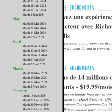
Mardi 25 Juin 2024
Mardi 18 Juin 2024
Mardi 11 Juin 2024
Vivez une expérienc
Mardi 4 Juin 2024
May
d'acteur avec Rich
Mardi 28 Mai 2024
Mardi 21 Mai 2024
Valls
Mardi 14 Mai 2024
Mardi 7 Mai 2024
April
1000passions.com propose de déco
Mardi 30 Avril 2024
métier d’acteur devant la camera.
Mardi 23 Avril 2024
Mardi 16 Avril 2024
Mardi 9 Avril 2024
Mardi 2 Avril 2024
March
Mardi 26 Mars 2024
Plus de 14 millions 
Mardi 19 Mars 2024
Mardi 12 Mars 2024
clients - $19.99/moi
Mardi 5 Mars 2024
February
Chaînes en langue française dispon
Lundi 18 mars 2024
seulement sur DISH Network. Offr
Mardi 27 Février 2024
promotionnelles exceptionnelles. Ma
Mardi 20 Février 2024
installation gratuite partout aux US
Mardi 13 Février 2024