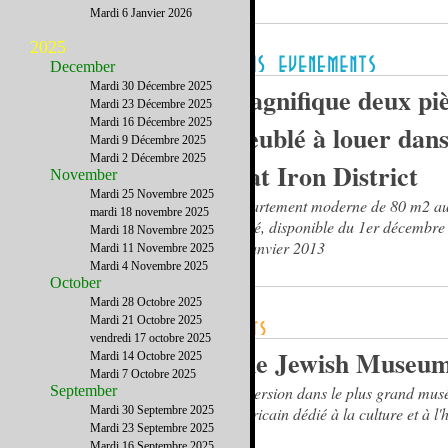
Mardi 6 Janvier 2026
2025
December
Mardi 30 Décembre 2025
Magnifique deux pi
Mardi 23 Décembre 2025
Mardi 16 Décembre 2025
meublé à louer dans
Mardi 9 Décembre 2025
Mardi 2 Décembre 2025
Flat Iron District
November
Mardi 25 Novembre 2025
Appartement moderne de 80 m2 au 
mardi 18 novembre 2025
épuré, disponible du 1er décembre
Mardi 18 Novembre 2025
31 janvier 2013
Mardi 11 Novembre 2025
Mardi 4 Novembre 2025
October
Mardi 28 Octobre 2025
Mardi 21 Octobre 2025
vendredi 17 octobre 2025
The Jewish Museu
Mardi 14 Octobre 2025
Mardi 7 Octobre 2025
September
Immersion dans le plus grand mus
Mardi 30 Septembre 2025
américain dédié à la culture et à l'h
Mardi 23 Septembre 2025
juive
Mardi 16 Septembre 2025