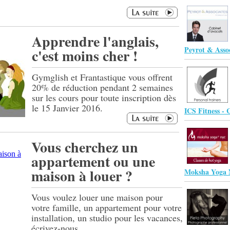
Apprendre l'anglais,
Peyrot & Asso
c'est moins cher !
Gymglish et Frantastique vous offrent
20% de réduction pendant 2 semaines
sur les cours pour toute inscription dès
le 15 Janvier 2016.
ICS Fitness -
Vous cherchez un
appartement ou une
maison à louer ?
Moksha Yoga
Vous voulez louer une maison pour
votre famille, un appartement pour votre
installation, un studio pour les vacances,
écrivez-nous…