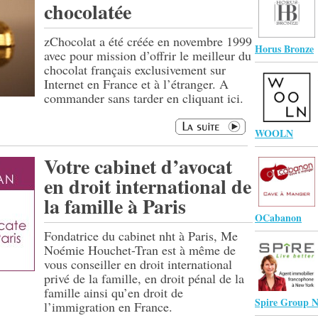
chocolatée
zChocolat a été créée en novembre 1999
Horus Bronze
avec pour mission d’offrir le meilleur du
chocolat français exclusivement sur
Internet en France et à l’étranger. A
commander sans tarder en cliquant ici.
WOOLN
Votre cabinet d’avocat
en droit international de
la famille à Paris
OCabanon
Fondatrice du cabinet nht à Paris, Me
Noémie Houchet-Tran est à même de
vous conseiller en droit international
privé de la famille, en droit pénal de la
famille ainsi qu’en droit de
Spire Group N
l’immigration en France.