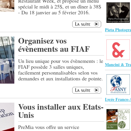
Restaurant Week, et propose un menu
spécial le midi à 25$, et un dîner à 38$
- Du 18 janvier au 5 février 2016.
Pieta Photogr
Organisez vos
évènements au FIAF
Un lieu unique pour vos évènements : le
Mancini & Tra
FIAF possède 3 salles uniques,
facilement personnalisables selon vos
demandes et aux installations de pointe.
Lycée Franco-
Vous installer aux Etats-
Unis
PreMia vous offre un service