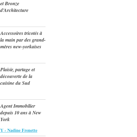
et Bronze
d’Architecture
Accessoires tricotés à
la main par des grand-
mères new-yorkaises
Plaisir, partage et
découverte de la
cuisine du Sud
Agent Immobilier
depuis 10 ans à New
York
Y - Nadine Frenette