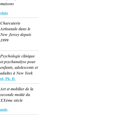
maisons
olate
Charcuterie
Artisanale dans le
New Jersey depuis
1999
Psychologie clinique
et psychanalyse pour
enfants, adolescents et
adultes à New York
rd, Ph. D.
Art et mobilier de la
seconde moitié du
XXème siècle
laude