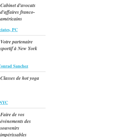
Cabinet d'avocats
d'affaires franco-
américains
ciates, PC
Votre partenaire
sportif à New York
 Conrad Sanchez
Classes de hot yoga
 NYC
Faire de vos
événements des
souvenirs
impérissables