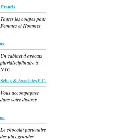
 Francis
Toutes les coupes pour
Femmes et Hommes
ons
Un cabinet d'avocats
pluridisciplinaire à
NYC
 Sebag & Associates P.C.
Vous accompagner
dans votre divorce
ion
Le chocolat partenaire
des plus grandes