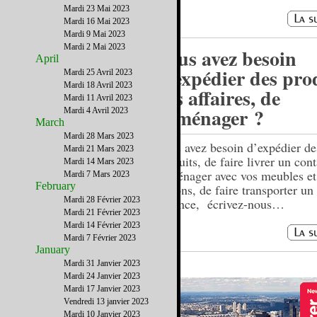
Mardi 23 Mai 2023
Mardi 16 Mai 2023
Mardi 9 Mai 2023
Mardi 2 Mai 2023
Vous avez besoin
April
d’expédier des prod
Mardi 25 Avril 2023
Mardi 18 Avril 2023
des affaires, de
Mardi 11 Avril 2023
déménager ?
Mardi 4 Avril 2023
March
Mardi 28 Mars 2023
Vous avez besoin d’expédier de
Mardi 21 Mars 2023
produits, de faire livrer un cont
Mardi 14 Mars 2023
déménager avec vos meubles et
Mardi 7 Mars 2023
February
cartons, de faire transporter un
Mardi 28 Février 2023
urgence, écrivez-nous…
Mardi 21 Février 2023
Mardi 14 Février 2023
Mardi 7 Février 2023
January
Mardi 31 Janvier 2023
Mardi 24 Janvier 2023
Mardi 17 Janvier 2023
Vendredi 13 janvier 2023
Mardi 10 Janvier 2023