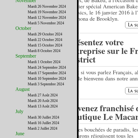
Lewis, de Baked, à l'occasion 
November
l'atelier spécial American Bake
Mardi 26 Novembre 2024
Classics, le 16 janvier 2016 à l
Mardi 19 Novembre 2024
Valrhona de Brooklyn.
Mardi 12 Novembre 2024
Mardi 5 Novembre 2024
October
Mardi 29 Octobre 2024
Présentez votre
Mardi 22 Octobre 2024
Mardi 15 Octobre 2024
entreprise sur le F
Mardi 8 Octobre 2024
District
September
Mardi 1 Octobre 2024
Mardi 24 Septembre 2024
….et si vous parlez Français, a
Mardi 17 Septembre 2024
êtes le bienvenu dans notre ann
Mardi 10 Septembre 2024
Mardi 3 Septembre 2024
August
Mardi 27 Août 2024
Mardi 20 Août 2024
Devenez franchisé 
Mardi 13 Août 2024
July
boutique Le Macar
Mardi 30 Juillet 2024
Mardi 16 Juillet 2024
Petites bouchées de paradis, le
Mardi 2 Juillet 2024
June
macarons réjouissent tous les