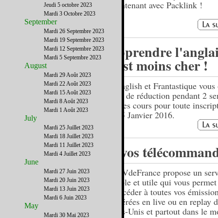
maintenant avec Packlink !
Jeudi 5 octobre 2023
Mardi 3 Octobre 2023
September
Mardi 26 Septembre 2023
Mardi 19 Septembre 2023
Apprendre l'anglai
Mardi 12 Septembre 2023
Mardi 5 Septembre 2023
c'est moins cher !
August
Mardi 29 Août 2023
Gymglish et Frantastique vous 
Mardi 22 Août 2023
Mardi 15 Août 2023
20% de réduction pendant 2 s
Mardi 8 Août 2023
sur les cours pour toute inscrip
Mardi 1 Août 2023
le 15 Janvier 2016.
July
Mardi 25 Juillet 2023
Mardi 18 Juillet 2023
Mardi 11 Juillet 2023
A vos télécommand
Mardi 4 Juillet 2023
June
LaTVdeFrance propose un serv
Mardi 27 Juin 2023
simple et utile qui vous permet
Mardi 20 Juin 2023
Mardi 13 Juin 2023
d’accéder à toutes vos émissio
Mardi 6 Juin 2023
préférées en live ou en replay d
May
Etats-Unis et partout dans le 
Mardi 30 Mai 2023