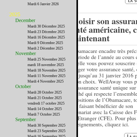
Mardi 6 Janvier 2026
2025
Choisir son assura
December
santé américaine, c
Mardi 30 Décembre 2025
Mardi 23 Décembre 2025
maintenant
Mardi 16 Décembre 2025
Mardi 9 Décembre 2025
Mardi 2 Décembre 2025
L’Obamacare encadre très préc
November
la période de l’année au cours 
Mardi 25 Novembre 2025
laquelle vous pouvez souscrire
mardi 18 novembre 2025
changer votre assurance santé, 
Mardi 18 Novembre 2025
avez jusqu’au 31 janvier 2016 p
Mardi 11 Novembre 2025
le bon choix. WellAway vous 
Mardi 4 Novembre 2025
October
une assurance santé unique sur
marché qui respecte l’ensembl
Mardi 28 Octobre 2025
Mardi 21 Octobre 2025
dispositions de l’Obamacare, t
vendredi 17 octobre 2025
vous faisant bénéficier de son
Mardi 14 Octobre 2025
partenariat avec la Caisse des 
Mardi 7 Octobre 2025
de l’Etranger (CFE). Pour plus
September
renseignements, cliquez ici.
Mardi 30 Septembre 2025
Mardi 23 Septembre 2025
Mardi 16 Septembre 2025