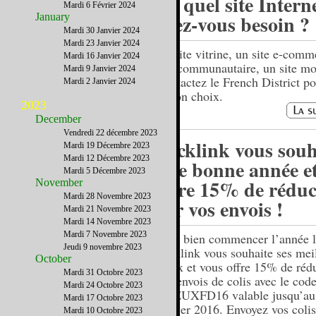
De quel site Intern
Mardi 6 Février 2024
avez-vous besoin ?
January
Mardi 30 Janvier 2024
Mardi 23 Janvier 2024
Un site vitrine, un site e-comm
Mardi 16 Janvier 2024
site communautaire, un site mo
Mardi 9 Janvier 2024
Contactez le French District po
Mardi 2 Janvier 2024
le bon choix.
2023
December
Vendredi 22 décembre 2023
Packlink vous souh
Mardi 19 Décembre 2023
Mardi 12 Décembre 2023
une bonne année e
Mardi 5 Décembre 2023
offre 15% de réduc
November
Mardi 28 Novembre 2023
sur vos envois !
Mardi 21 Novembre 2023
Mardi 14 Novembre 2023
Mardi 7 Novembre 2023
Pour bien commencer l’année l
Jeudi 9 novembre 2023
Packlink vous souhaite ses mei
October
vœux et vous offre 15% de rédu
Mardi 31 Octobre 2023
vos envois de colis avec le cod
Mardi 24 Octobre 2023
VOEUXFD16 valable jusqu’au
Mardi 17 Octobre 2023
janvier 2016. Envoyez vos colis
Mardi 10 Octobre 2023