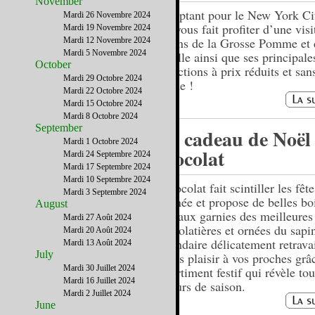
November
En optant pour le New York C
Mardi 26 Novembre 2024
qui vous fait profiter d’une visi
Mardi 19 Novembre 2024
pépins de la Grosse Pomme et 
Mardi 12 Novembre 2024
Mardi 5 Novembre 2024
la ville ainsi que ses principale
October
attractions à prix réduits et sans
Mardi 29 Octobre 2024
queue !
Mardi 22 Octobre 2024
Mardi 15 Octobre 2024
Mardi 8 Octobre 2024
September
Un cadeau de Noël 
Mardi 1 Octobre 2024
chocolat
Mardi 24 Septembre 2024
Mardi 17 Septembre 2024
Mardi 10 Septembre 2024
zChocolat fait scintiller les fête
Mardi 3 Septembre 2024
d'année et propose de belles bo
August
cadeaux garnies des meilleures
Mardi 27 Août 2024
chocolatières et ornées du sapi
Mardi 20 Août 2024
légendaire délicatement retravai
Mardi 13 Août 2024
July
Faites plaisir à vos proches grâ
Mardi 30 Juillet 2024
assortiment festif qui révèle tou
Mardi 16 Juillet 2024
saveurs de saison.
Mardi 2 Juillet 2024
June