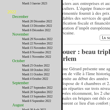
financiers aux entreprises et au
Mardi 3 Janvier 2023
particuliers. L’équipe franco-a
2022
expérimentée fournit à des prix
December
abordables des services de qual
Mardi 20 Décembre 2022
planification fiscale et financièr
Mardi 13 Décembre 2022
déclaration d’impôt européenne
Mardi 6 Décembre 2022
américaine.
November
Mardi 29 Novembre 2022
Mardi 22 Novembre 2022
Mardi 15 Novembre 2022
A louer : beau trip
Mardi 8 Novembre 2022
Harlem
Mardi 1 Novembre 2022
October
Mardi 25 Octobre 2022
Martine Gérard présente une a
Mardi 18 Octobre 2022
maison de ville à l'âme historiq
Mardi 11 Octobre 2022
construite au début des années
Mardi 4 Octobre 2022
qui dispose de 4 chambres et 2.
September
de bain réparties sur trois nive
Mardi 27 Septembre 2022
Rénovées récemment, les 2 ch
Mardi 20 Septembre 2022
Mardi 13 Septembre 2022
originales en briques ont étés 
Mardi 6 Septembre 2022
et assurent ce lieu d'un confort 
August
Mardi 30 Août 2022