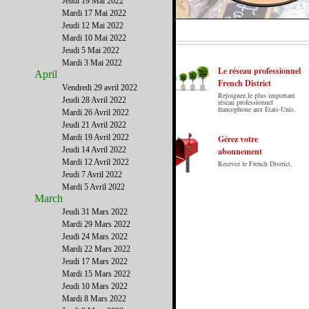
Jeudi 19 Mai 2022
Mardi 17 Mai 2022
Jeudi 12 Mai 2022
Mardi 10 Mai 2022
Jeudi 5 Mai 2022
Mardi 3 Mai 2022
Le réseau professionnel
April
French District
Vendredi 29 avril 2022
Rejoignez le plus important
Jeudi 28 Avril 2022
Le French District est le premier guide sur
réseau professionnel
francophone aux Etats-Unis.
Mardi 26 Avril 2022
internet en Français sur les Etats-Unis.
Jeudi 21 Avril 2022
Notre principe : Le meilleur des Etats-Unis
Mardi 19 Avril 2022
par ceux qui y vivent.
Gérez votre
Jeudi 14 Avril 2022
abonnement
Mardi 12 Avril 2022
Recevez le French District.
Jeudi 7 Avril 2022
Mardi 5 Avril 2022
March
Jeudi 31 Mars 2022
Mardi 29 Mars 2022
Jeudi 24 Mars 2022
Mardi 22 Mars 2022
Jeudi 17 Mars 2022
Mardi 15 Mars 2022
Jeudi 10 Mars 2022
Mardi 8 Mars 2022