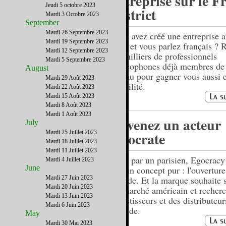
entreprise sur le F
Jeudi 5 octobre 2023
District
Mardi 3 Octobre 2023
September
Mardi 26 Septembre 2023
Vous avez créé une entreprise a
Mardi 19 Septembre 2023
Unis et vous parlez français ? 
Mardi 12 Septembre 2023
les milliers de professionnels
Mardi 5 Septembre 2023
francophones déjà membres de 
August
réseau pour gagner vous aussi 
Mardi 29 Août 2023
visibilité.
Mardi 22 Août 2023
Mardi 15 Août 2023
Mardi 8 Août 2023
Mardi 1 Août 2023
Devenez un acteur
July
Mardi 25 Juillet 2023
Egocrate
Mardi 18 Juillet 2023
Mardi 11 Juillet 2023
Créé par un parisien, Egocracy
Mardi 4 Juillet 2023
June
sur un concept pur : l'ouverture
Mardi 27 Juin 2023
monde. Et la marque souhaite s
Mardi 20 Juin 2023
au marché américain et recher
Mardi 13 Juin 2023
investisseurs et des distributeur
Mardi 6 Juin 2023
Floride.
May
Mardi 30 Mai 2023