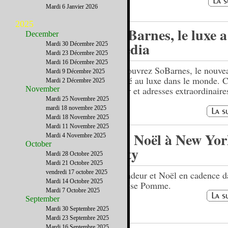
Mardi 6 Janvier 2026
2025
SoBarnes, le luxe a
December
média
Mardi 30 Décembre 2025
Mardi 23 Décembre 2025
Mardi 16 Décembre 2025
Découvrez SoBarnes, le nouve
Mardi 9 Décembre 2025
dédié au luxe dans le monde. 
Mardi 2 Décembre 2025
November
cœur et adresses extraordinaire
Mardi 25 Novembre 2025
mardi 18 novembre 2025
Mardi 18 Novembre 2025
Mardi 11 Novembre 2025
Un Noël à New Yo
Mardi 4 Novembre 2025
October
City
Mardi 28 Octobre 2025
Mardi 21 Octobre 2025
vendredi 17 octobre 2025
Grandeur et Noël en cadence d
Mardi 14 Octobre 2025
Grosse Pomme.
Mardi 7 Octobre 2025
September
Mardi 30 Septembre 2025
Mardi 23 Septembre 2025
Mardi 16 Septembre 2025