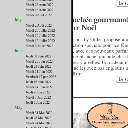
Mardi 23 Août 2022
Mardi 16 Août 2022
Mardi 9 Août 2022
Bouchée gourman
July
pour Noël
Mardi 2 Août 2022
Mardi 26 Juillet 2022
Mardi 19 Juillet 2022
Calissons by Gilles propose un
Mardi 12 Juillet 2022
collection spéciale pour les fêt
Mardi 5 Juillet 2022
Noël, avec des nouveaux parfu
June
comme pistache, amande classi
Jeudi 30 Juin 2022
cranberry airelles. Un cadeau id
Mardi 28 Juin 2022
vous ne les avez pas engloutis 
Jeudi 23 Juin 2022
Mardi 21 Juin 2022
les offrir !
Vendredi 17 juin 2022
Jeudi 16 Juin 2022
Mardi 14 Juin 2022
Jeudi 9 Juin 2022
Mardi 7 Juin 2022
Jeudi 2 Juin 2022
May
Mardi 31 Mai 2022
Jeudi 26 Mai 2022
Mardi 24 Mai 2022