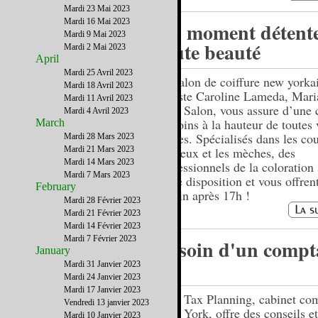
Mardi 23 Mai 2023
Mardi 16 Mai 2023
Un moment détente
Mardi 9 Mai 2023
toute beauté
Mardi 2 Mai 2023
April
Mardi 25 Avril 2023
Le salon de coiffure new yorkai
Mardi 18 Avril 2023
styliste Caroline Lameda, Mar
Mardi 11 Avril 2023
Vera Salon, vous assure d’une 
Mardi 4 Avril 2023
de soins à la hauteur de toutes 
March
envies. Spécialisés dans les co
Mardi 28 Mars 2023
Mardi 21 Mars 2023
cheveux et les mèches, des
Mardi 14 Mars 2023
professionnels de la coloration 
Mardi 7 Mars 2023
votre disposition et vous offren
February
de vin après 17h !
Mardi 28 Février 2023
Mardi 21 Février 2023
Mardi 14 Février 2023
Mardi 7 Février 2023
Besoin d'un compt
January
?
Mardi 31 Janvier 2023
Mardi 24 Janvier 2023
Mardi 17 Janvier 2023
CPA Tax Planning, cabinet com
Vendredi 13 janvier 2023
New York, offre des conseils et
Mardi 10 Janvier 2023