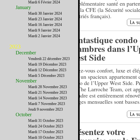
complémentaire santé en parten
Mardi 6 Février 2024
January
avec la CFE (la Sécurité social
Mardi 30 Janvier 2024
expatriés français).
Mardi 23 Janvier 2024
Mardi 16 Janvier 2024
Mardi 9 Janvier 2024
Fantastique condo 
Mardi 2 Janvier 2024
chambres dans l’U
2023
December
West Side
Vendredi 22 décembre 2023
Mardi 19 Décembre 2023
Offrez-vous confort, luxe et él
Mardi 12 Décembre 2023
dans un spacieux appartement 
Mardi 5 Décembre 2023
November
condo de l’Upper West Side. P
Mardi 28 Novembre 2023
par The Larroche Team, cet ap
Mardi 21 Novembre 2023
à vendre est entièrement rénové
Mardi 14 Novembre 2023
charges mensuelles sont basses
Mardi 7 Novembre 2023
Jeudi 9 novembre 2023
October
Mardi 31 Octobre 2023
Mardi 24 Octobre 2023
Présentez votre
Mardi 17 Octobre 2023
Mardi 10 Octobre 2023