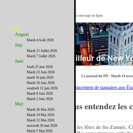
C comme Calissons ou... : Voir ce message en ligne
2026
August
Mardi 4 Août 2026
July
Mardi 21 Juillet 2026
Mardi 7 Juillet 2026
June
Jeudi 25 juin 2026
Mardi 23 Juin 2026
Contactez-nous
Le journal du FD - Mardi 14 nov
mardi 16 juin 2026
Mardi 16 Juin 2026
vendredi 12 juin 2026
Mardi 9 Juin 2026
Mardi 2 Juin 2026
Vous entendez les c
May
Mardi 26 Mai 2026
?
Mardi 19 Mai 2026
Mardi 12 Mai 2026
Pour les fêtes de fin d'année, C
mercredi 20 mai 2026
Mardi 5 Mai 2026
by Gilles vous propose cette bo