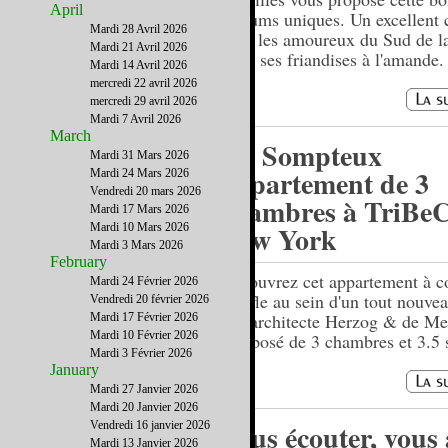
April
parfums uniques. Un excellent
Mardi 28 Avril 2026
pour les amoureux du Sud de l
Mardi 21 Avril 2026
et de ses friandises à l'amande.
Mardi 14 Avril 2026
mercredi 22 avril 2026
mercredi 29 avril 2026
Mardi 7 Avril 2026
March
Un Sompteux
Mardi 31 Mars 2026
appartement de 3
Mardi 24 Mars 2026
Vendredi 20 mars 2026
chambres à TriBeC
Mardi 17 Mars 2026
New York
Mardi 10 Mars 2026
Mardi 3 Mars 2026
February
Découvrez cet appartement à c
Mardi 24 Février 2026
souffle au sein d'un tout nouve
Vendredi 20 février 2026
de l'architecte Herzog & de M
Mardi 17 Février 2026
Mardi 10 Février 2026
composé de 3 chambres et 3.5 s
Mardi 3 Février 2026
bain.
January
Mardi 27 Janvier 2026
Mardi 20 Janvier 2026
Vous écouter, vous 
Vendredi 16 janvier 2026
Mardi 13 Janvier 2026