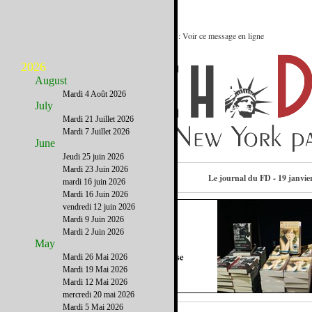
Networking et Bonnes Adresses à NY : Voir ce message en ligne
2026
August
Mardi 4 Août 2026
July
Mardi 21 Juillet 2026
Mardi 7 Juillet 2026
June
Jeudi 25 juin 2026
Mardi 23 Juin 2026
Contactez-nous
Le journal du FD - 19 janvie
mardi 16 juin 2026
Mardi 16 Juin 2026
vendredi 12 juin 2026
Mardi 9 Juin 2026
Mardi 2 Juin 2026
May
Mardi 26 Mai 2026
Mardi 19 Mai 2026
Mardi 12 Mai 2026
mercredi 20 mai 2026
Mardi 5 Mai 2026