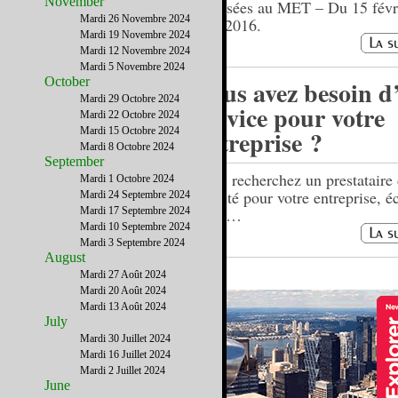
November
exposées au MET – Du 15 févr
Mardi 26 Novembre 2024
mai 2016.
Mardi 19 Novembre 2024
Mardi 12 Novembre 2024
Mardi 5 Novembre 2024
October
Vous avez besoin d
Mardi 29 Octobre 2024
service pour votre
Mardi 22 Octobre 2024
Mardi 15 Octobre 2024
entreprise ?
Mardi 8 Octobre 2024
September
Vous recherchez un prestataire
Mardi 1 Octobre 2024
qualité pour votre entreprise, é
Mardi 24 Septembre 2024
Mardi 17 Septembre 2024
nous…
Mardi 10 Septembre 2024
Mardi 3 Septembre 2024
August
Mardi 27 Août 2024
Mardi 20 Août 2024
Mardi 13 Août 2024
July
Mardi 30 Juillet 2024
Mardi 16 Juillet 2024
Mardi 2 Juillet 2024
June