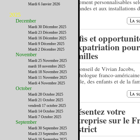
facilement personnalisables se
Mardi 6 Janvier 2026
demandes et aux installations d
2025
December
Mardi 30 Décembre 2025
Mardi 23 Décembre 2025
Défis et opportunit
Mardi 16 Décembre 2025
l’expatriation pour
Mardi 9 Décembre 2025
Mardi 2 Décembre 2025
familles
November
Mardi 25 Novembre 2025
mardi 18 novembre 2025
Un conseil de Vivian Jacobs,
Mardi 18 Novembre 2025
psychologue franco-américaine
Mardi 11 Novembre 2025
couple, des enfants et de la fam
Mardi 4 Novembre 2025
October
Mardi 28 Octobre 2025
Mardi 21 Octobre 2025
vendredi 17 octobre 2025
Présentez votre
Mardi 14 Octobre 2025
entreprise sur le F
Mardi 7 Octobre 2025
September
District
Mardi 30 Septembre 2025
Mardi 23 Septembre 2025
Mardi 16 Septembre 2025