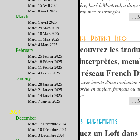
Mardi 22 Avril 2025
carrière, basé à Montréal, à diriger
Mardi 15 Avril 2025
programmes et stratégies...
Mardi 8 Avril 2025
March
... 
Mardi 1 Avril 2025
Mardi 25 Mars 2025
Mardi 18 Mars 2025
Mardi 11 Mars 2025
Mardi 4 Mars 2025
Découvrez les tradu
February
Mardi 25 Février 2025
et interprètes, mem
Mardi 18 Février 2025
Mardi 11 Février 2025
du réseau French Di
Mardi 4 Février 2025
January
Vous avez besoin d'une traduction 
Mardi 28 Janvier 2025
interprète en anglais, français ou u
Mardi 21 Janvier 2025
langue,...
Mardi 14 Janvier 2025
... 
Mardi 7 Janvier 2025
2024
December
Mardi 17 Décembre 2024
Louez un Loft dans 
Mardi 10 Décembre 2024
Mardi 3 Décembre 2024