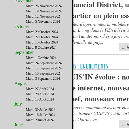
November
Financial District, 
Mardi 26 Novembre 2024
Mardi 19 Novembre 2024
quartier en plein es
Mardi 12 Novembre 2024
Mardi 5 Novembre 2024
Profitez d'opportunités immobilièr
October
Urban Living dans le FiDi à New Y
Mardi 29 Octobre 2024
devenu l'un des marchés à forte cr
Mardi 22 Octobre 2024
résidentielle du pays.
Mardi 15 Octobre 2024
... 
Mardi 8 Octobre 2024
September
Mardi 1 Octobre 2024
Mardi 24 Septembre 2024
Mardi 17 Septembre 2024
CUIS'IN évolue : n
Mardi 10 Septembre 2024
Mardi 3 Septembre 2024
August
site internet, nouve
Mardi 27 Août 2024
Mardi 20 Août 2024
Chef, nouveaux men
Mardi 13 Août 2024
July
Découvrez notamment les nouveau
Mardi 30 Juillet 2024
service traiteur CUIS’IN : à la cart
Mardi 16 Juillet 2024
party et barbecue.
Mardi 2 Juillet 2024
... 
June