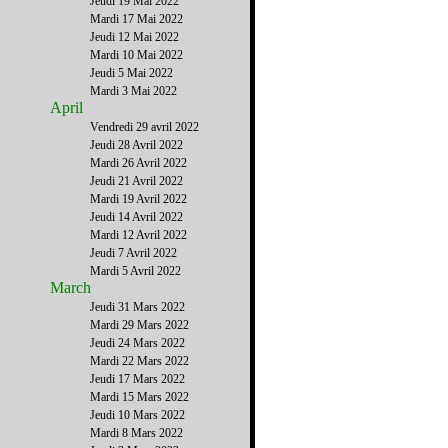
Jeudi 19 Mai 2022
Mardi 17 Mai 2022
Jeudi 12 Mai 2022
Mardi 10 Mai 2022
Jeudi 5 Mai 2022
Mardi 3 Mai 2022
April
Vendredi 29 avril 2022
Jeudi 28 Avril 2022
Mardi 26 Avril 2022
Jeudi 21 Avril 2022
Mardi 19 Avril 2022
Jeudi 14 Avril 2022
Mardi 12 Avril 2022
Jeudi 7 Avril 2022
Mardi 5 Avril 2022
March
Jeudi 31 Mars 2022
Mardi 29 Mars 2022
Jeudi 24 Mars 2022
Mardi 22 Mars 2022
Jeudi 17 Mars 2022
Mardi 15 Mars 2022
Jeudi 10 Mars 2022
Mardi 8 Mars 2022