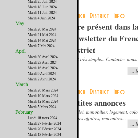
Mardi 25 Juin 2024
Mardi 18 Juin 2024
Mardi 11 Juin 2024
Mardi 4 Juin 2024
May
Etre présent dans l
Mardi 28 Mai 2024
Newsletter du Fren
Mardi 21 Mai 2024
Mardi 14 Mai 2024
Mardi 7 Mai 2024
District
April
Mardi 30 Avril 2024
C'est très simple... Contactez-nous.
Mardi 23 Avril 2024
Mardi 16 Avril 2024
... 
Mardi 9 Avril 2024
Mardi 2 Avril 2024
March
Mardi 26 Mars 2024
Mardi 19 Mars 2024
Petites annonces
Mardi 12 Mars 2024
Mardi 5 Mars 2024
Emploi, immobilier, logement, colo
February
bonnes affaires, rencontres...
Lundi 18 mars 2024
... 
Mardi 27 Février 2024
Mardi 20 Février 2024
Mardi 13 Février 2024