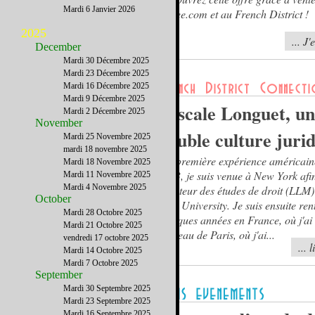
Mardi 6 Janvier 2026
privee.com et au French District !
2025
... J'
December
Mardi 30 Décembre 2025
Mardi 23 Décembre 2025
Mardi 16 Décembre 2025
Mardi 9 Décembre 2025
Pascale Longuet, un
Mardi 2 Décembre 2025
November
double culture juri
Mardi 25 Novembre 2025
mardi 18 novembre 2025
Ma première expérience américain
Mardi 18 Novembre 2025
1983, je suis venue à New York afin
Mardi 11 Novembre 2025
Mardi 4 Novembre 2025
effecteur des études de droit (LLM
October
York University. Je suis ensuite ren
Mardi 28 Octobre 2025
quelques années en France, où j'ai
Mardi 21 Octobre 2025
barreau de Paris, où j'ai...
vendredi 17 octobre 2025
... 
Mardi 14 Octobre 2025
Mardi 7 Octobre 2025
September
Mardi 30 Septembre 2025
Mardi 23 Septembre 2025
Mardi 16 Septembre 2025