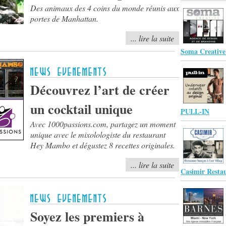
Des animaux des 4 coins du monde réunis aux
portes de Manhattan.
... lire la suite
Soma Creativ
Découvrez l’art de créer
un cocktail unique
PULL-IN
Avec 1000passions.com, partagez un moment
unique avec le mixolologiste du restaurant
Hey Mambo et dégustez 8 recettes originales.
... lire la suite
Casimir Resta
Soyez les premiers à