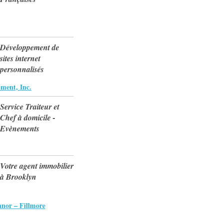
Développement de
sites internet
personnalisés
ment, Inc.
Service Traiteur et
Chef à domicile -
Evènements
Votre agent immobilier
à Brooklyn
nor – Fillmore