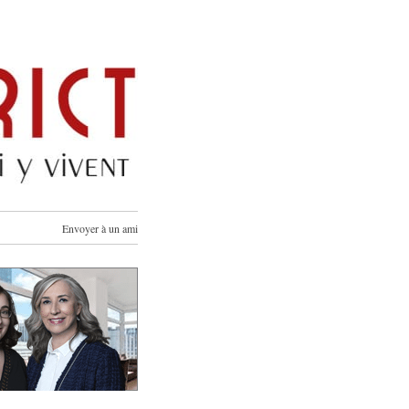
Envoyer à un ami