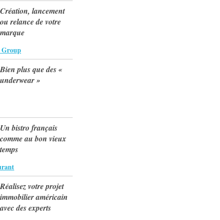
Création, lancement
ou relance de votre
marque
e Group
Bien plus que des «
underwear »
Un bistro français
comme au bon vieux
temps
urant
Réalisez votre projet
immobilier américain
avec des experts