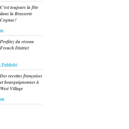
C'est toujours la fête
dans la Brasserie
Cognac!
nac
Profitez du réseau
French District
 Publicité
Des recettes françaises
et bourguignonnes à
West Village
ton