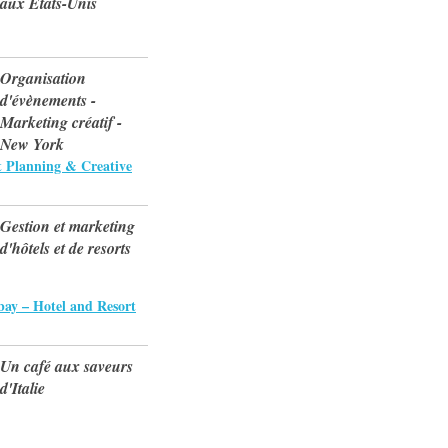
aux Etats-Unis
Organisation
d'évènements -
Marketing créatif -
New York
 Planning & Creative
Gestion et marketing
d'hôtels et de resorts
ay – Hotel and Resort
Un café aux saveurs
d'Italie