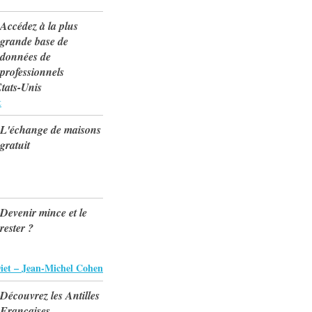
Accédez à la plus
grande base de
données de
professionnels
Etats-Unis
t
L'échange de maisons
gratuit
Devenir mince et le
rester ?
Diet – Jean-Michel Cohen
Découvrez les Antilles
Françaises