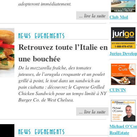
adopteront immédiatement.
... lire la suite
Club Med
Retrouvez toute l’Italie en
Jurigo Develop
une bouchée
De la mozzarella fraîche, des tomates
juteuses, de l’arugula croquante et un poulet
grillé à point, le tout dans un sandwich au
pain ciabatta : découvrez le Caprese Grilled
CUIS’IN
Chicken Sandwich pour un temps limité à NY
Burger Co. de West Chelsea.
... lire la suite
Michael O’Con
RealEstate