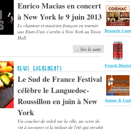
Enrico Macias en concert
à New York le 9 juin 2013
Le chanteur et musicien français en tournée
Brasserie Cog
aux Etats-Unis s’arrête à New York au Town
Hall.
... lire la suite
French District
Le Sud de France Festival
célèbre le Languedoc-
Roussillon en juin à New
Jeanne & Gas
York
Un coucher de soleil sur la ville, un verre de
vin à savourer et la tiédeur de l'été qui envahit