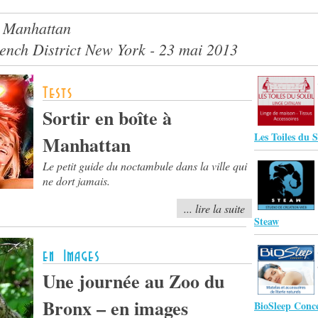
à Manhattan
rench District New York - 23 mai 2013
Sortir en boîte à
Les Toiles du S
Manhattan
Le petit guide du noctambule dans la ville qui
ne dort jamais.
... lire la suite
Steaw
Une journée au Zoo du
Bronx – en images
BioSleep Conc