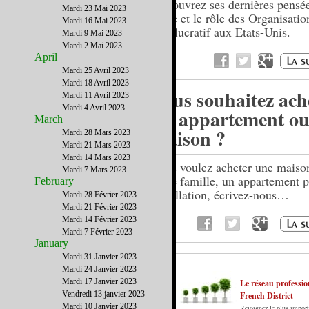
Découvrez ses dernières pensée
Mardi 23 Mai 2023
force et le rôle des Organisatio
Mardi 16 Mai 2023
non lucratif aux Etats-Unis.
Mardi 9 Mai 2023
Mardi 2 Mai 2023
April
Mardi 25 Avril 2023
Mardi 18 Avril 2023
Vous souhaitez ach
Mardi 11 Avril 2023
Mardi 4 Avril 2023
un appartement ou
March
maison ?
Mardi 28 Mars 2023
Mardi 21 Mars 2023
Mardi 14 Mars 2023
Vous voulez acheter une maiso
Mardi 7 Mars 2023
votre famille, un appartement p
February
installation, écrivez-nous…
Mardi 28 Février 2023
Mardi 21 Février 2023
Mardi 14 Février 2023
Mardi 7 Février 2023
January
Mardi 31 Janvier 2023
Mardi 24 Janvier 2023
Mardi 17 Janvier 2023
Le réseau professio
Vendredi 13 janvier 2023
French District
Mardi 10 Janvier 2023
Rejoignez le plus import