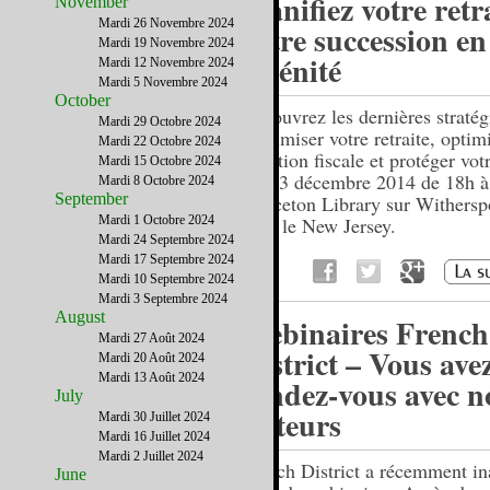
Planifiez votre retra
November
Mardi 26 Novembre 2024
votre succession en
Mardi 19 Novembre 2024
sérénité
Mardi 12 Novembre 2024
Mardi 5 Novembre 2024
October
Découvrez les dernières stratég
Mardi 29 Octobre 2024
maximiser votre retraite, optimi
Mardi 22 Octobre 2024
situation fiscale et protéger vot
Mardi 15 Octobre 2024
- Le 3 décembre 2014 de 18h à
Mardi 8 Octobre 2024
September
Princeton Library sur Withersp
Mardi 1 Octobre 2024
dans le New Jersey.
Mardi 24 Septembre 2024
Mardi 17 Septembre 2024
Mardi 10 Septembre 2024
Mardi 3 Septembre 2024
August
Webinaires French
Mardi 27 Août 2024
District – Vous ave
Mardi 20 Août 2024
Mardi 13 Août 2024
rendez-vous avec n
July
lecteurs
Mardi 30 Juillet 2024
Mardi 16 Juillet 2024
Mardi 2 Juillet 2024
French District a récemment in
June