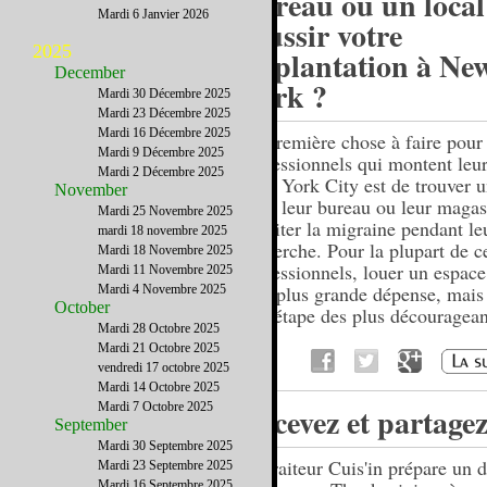
bureau ou un local
Mardi 6 Janvier 2026
réussir votre
2025
implantation à Ne
December
York ?
Mardi 30 Décembre 2025
Mardi 23 Décembre 2025
Mardi 16 Décembre 2025
La première chose à faire pour
Mardi 9 Décembre 2025
professionnels qui montent leur
Mardi 2 Décembre 2025
New York City est de trouver u
November
pour leur bureau ou leur magas
Mardi 25 Novembre 2025
d’éviter la migraine pendant le
mardi 18 novembre 2025
recherche. Pour la plupart de c
Mardi 18 Novembre 2025
professionnels, louer un espace
Mardi 11 Novembre 2025
leur plus grande dépense, mais
Mardi 4 Novembre 2025
October
une étape des plus découragean
Mardi 28 Octobre 2025
Mardi 21 Octobre 2025
vendredi 17 octobre 2025
Mardi 14 Octobre 2025
Mardi 7 Octobre 2025
Recevez et partage
September
Mardi 30 Septembre 2025
Le traiteur Cuis'in prépare un 
Mardi 23 Septembre 2025
Mardi 16 Septembre 2025