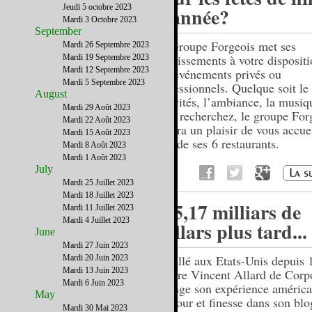
Jeudi 5 octobre 2023
d’année?
Mardi 3 Octobre 2023
September
Le Groupe Forgeois met ses
Mardi 26 Septembre 2023
établissements à votre disposit
Mardi 19 Septembre 2023
Mardi 12 Septembre 2023
vos événements privés ou
Mardi 5 Septembre 2023
professionnels. Quelque soit l
August
d’invités, l’ambiance, la musiq
Mardi 29 Août 2023
vous recherchez, le groupe For
Mardi 22 Août 2023
se fera un plaisir de vous accue
Mardi 15 Août 2023
l’un de ses 6 restaurants.
Mardi 8 Août 2023
Mardi 1 Août 2023
July
Mardi 25 Juillet 2023
Mardi 18 Juillet 2023
335,17 milliars de
Mardi 11 Juillet 2023
Mardi 4 Juillet 2023
dollars plus tard...
June
Mardi 27 Juin 2023
Installé aux Etats-Unis depuis 
Mardi 20 Juin 2023
Mardi 13 Juin 2023
Maitre Vincent Allard de Cor
Mardi 6 Juin 2023
partage son expérience américa
May
humour et finesse dans son blo
Mardi 30 Mai 2023