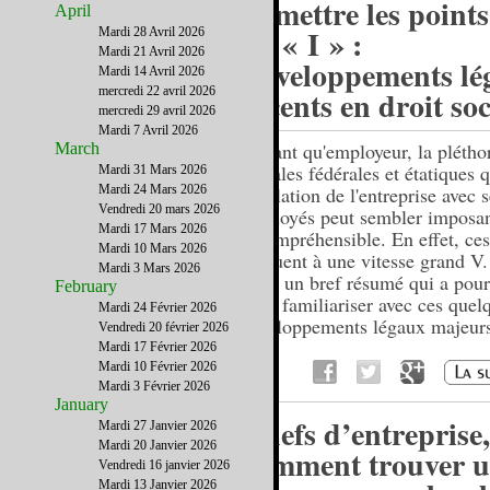
Remettre les points
April
les « I » :
Mardi 28 Avril 2026
Mardi 21 Avril 2026
Développements lé
Mardi 14 Avril 2026
mercredi 22 avril 2026
récents en droit soc
mercredi 29 avril 2026
Mardi 7 Avril 2026
En tant qu'employeur, la pléthor
March
sociales fédérales et étatiques q
Mardi 31 Mars 2026
Mardi 24 Mars 2026
la relation de l'entreprise avec 
Vendredi 20 mars 2026
employés peut sembler imposan
Mardi 17 Mars 2026
incompréhensible. En effet, ces
Mardi 10 Mars 2026
évoluent à une vitesse grand V.
Mardi 3 Mars 2026
donc un bref résumé qui a pour
February
vous familiariser avec ces quel
Mardi 24 Février 2026
développements légaux majeur
Vendredi 20 février 2026
Mardi 17 Février 2026
Mardi 10 Février 2026
Mardi 3 Février 2026
January
Chefs d’entreprise,
Mardi 27 Janvier 2026
Mardi 20 Janvier 2026
comment trouver 
Vendredi 16 janvier 2026
Mardi 13 Janvier 2026