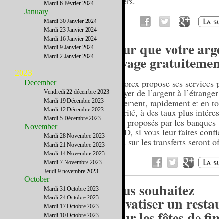
leaders.
Mardi 6 Février 2024
January
Mardi 30 Janvier 2024
Mardi 23 Janvier 2024
Mardi 16 Janvier 2024
Pour que votre arg
Mardi 9 Janvier 2024
Mardi 2 Janvier 2024
voyage gratuitemen
2023
USForex propose ses services 
December
envoyer de l’argent à l’étranger
Vendredi 22 décembre 2023
facilement, rapidement et en to
Mardi 19 Décembre 2023
Mardi 12 Décembre 2023
sécurité, à des taux plus intére
Mardi 5 Décembre 2023
ceux proposés par les banques :
November
du FD, si vous leur faites conf
Mardi 28 Novembre 2023
taxes sur les transferts seront of
Mardi 21 Novembre 2023
vie !
Mardi 14 Novembre 2023
Mardi 7 Novembre 2023
Jeudi 9 novembre 2023
October
Vous souhaitez
Mardi 31 Octobre 2023
privatiser un resta
Mardi 24 Octobre 2023
Mardi 17 Octobre 2023
pour les fêtes de fi
Mardi 10 Octobre 2023