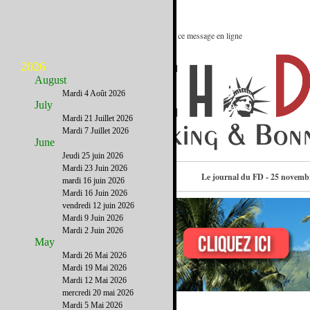
Le meilleur des Etats-Unis : Voir ce message en ligne
2026
August
Mardi 4 Août 2026
July
Mardi 21 Juillet 2026
Mardi 7 Juillet 2026
June
Jeudi 25 juin 2026
Mardi 23 Juin 2026
Consulter l’annuaire
Le journal du FD - 25 novemb
mardi 16 juin 2026
Mardi 16 Juin 2026
vendredi 12 juin 2026
Mardi 9 Juin 2026
Mardi 2 Juin 2026
May
Mardi 26 Mai 2026
Mardi 19 Mai 2026
Mardi 12 Mai 2026
mercredi 20 mai 2026
Mardi 5 Mai 2026