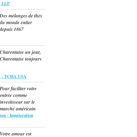
 LLP
Des mélanges de thés
du monde entier
depuis 1867
Charentaise un jour,
Charentaise toujours
se - TCHA USA
Pour faciliter votre
entrée comme
investisseur sur le
marché américain
hen - Immigration
Votre amour est