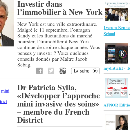
Investir dans
l’immobilier à New York
New York est une ville extraordinaire.
Lyceum Kenne
Malgré le 11 septembre, l’ouragan
School
Sandy et les fluctuations du marché
boursier, l’immobilier à New York
continue de croître chaque année. Vous
pensez y investir ? Voici quelques
conseils donnés par Maître Jacob
Sebag.
mydistriKt - Té
Dr Patricia Sylla,
«Développer l’approche
mini invasive des soins»
AFNOR Editio
– membre du French
District