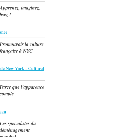
Apprenez, imaginez,
lisez !
ance
Promouvoir la culture
française à NYC
 de New York - Cultural
Parce que l’apparence
compte
ign
Les spécialistes du
déménagement
mondial