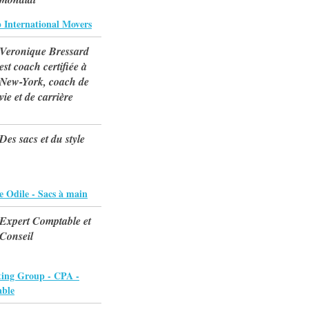
 International Movers
Veronique Bressard
est coach certifiée à
New-York, coach de
vie et de carrière
Des sacs et du style
e Odile - Sacs à main
Expert Comptable et
Conseil
ting Group - CPA -
ble