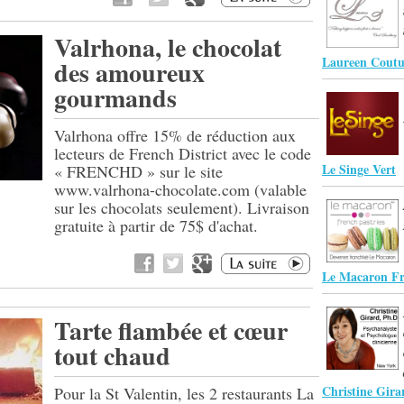
Valrhona, le chocolat
Laureen Coutu
des amoureux
gourmands
Valrhona offre 15% de réduction aux
lecteurs de French District avec le code
Le Singe Vert
« FRENCHD » sur le site
www.valrhona-chocolate.com (valable
sur les chocolats seulement). Livraison
gratuite à partir de 75$ d'achat.
Le Macaron Fr
Tarte flambée et cœur
tout chaud
Christine Gira
Pour la St Valentin, les 2 restaurants La