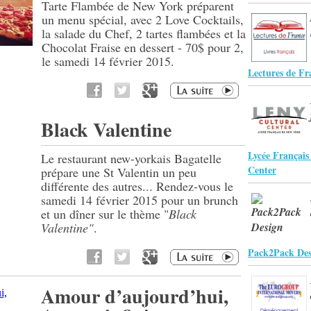
Tarte Flambée de New York préparent
un menu spécial, avec 2 Love Cocktails,
la salade du Chef, 2 tartes flambées et la
Chocolat Fraise en dessert - 70$ pour 2,
le samedi 14 février 2015.
Lectures de Fr
Black Valentine
Lycée Français
Le restaurant new-yorkais Bagatelle
Center
prépare une St Valentin un peu
différente des autres... Rendez-vous le
samedi 14 février 2015 pour un brunch
et un dîner sur le thème "
Black
Valentine"
.
Pack2Pack Des
Amour d’aujourd’hui,