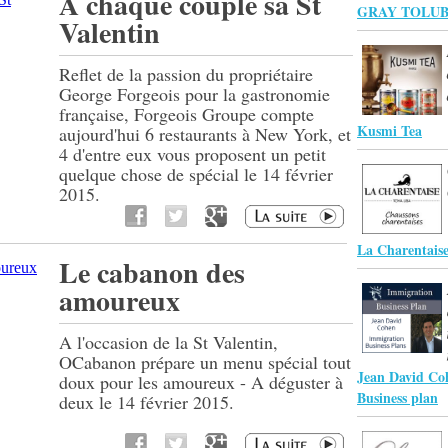
A chaque couple sa St
GRAY TOLUB
Valentin
Reflet de la passion du propriétaire
George Forgeois pour la gastronomie
française, Forgeois Groupe compte
Kusmi Tea
aujourd'hui 6 restaurants à New York, et
4 d'entre eux vous proposent un petit
quelque chose de spécial le 14 février
2015.
La Charentai
Le cabanon des
amoureux
A l'occasion de la St Valentin,
OCabanon prépare un menu spécial tout
Jean David Co
doux pour les amoureux - A déguster à
Business plan
deux le 14 février 2015.