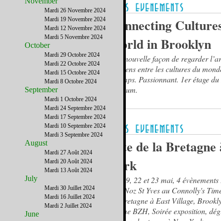
November
Mardi 26 Novembre 2024
Mardi 19 Novembre 2024
Connecting Culture
Mardi 12 Novembre 2024
Mardi 5 Novembre 2024
World in Brooklyn
October
Mardi 29 Octobre 2024
Une nouvelle façon de regarder l’art
Mardi 22 Octobre 2024
des liens entre les cultures du mond
Mardi 15 Octobre 2024
le temps. Passionnant. 1er étage du
Mardi 8 Octobre 2024
Museum.
September
Mardi 1 Octobre 2024
Mardi 24 Septembre 2024
Mardi 17 Septembre 2024
Mardi 10 Septembre 2024
Mardi 3 Septembre 2024
Fête de la Bretagne
August
Mardi 27 Août 2024
York
Mardi 20 Août 2024
Mardi 13 Août 2024
July
Les 19, 22 et 23 mai, 4 évènements 
Mardi 30 Juillet 2024
Fest Noz St Yves au Connolly's Tim
Mardi 16 Juillet 2024
La Bretagne à East Village, Brookl
Mardi 2 Juillet 2024
rythme BZH, Soirée exposition, dégu
June