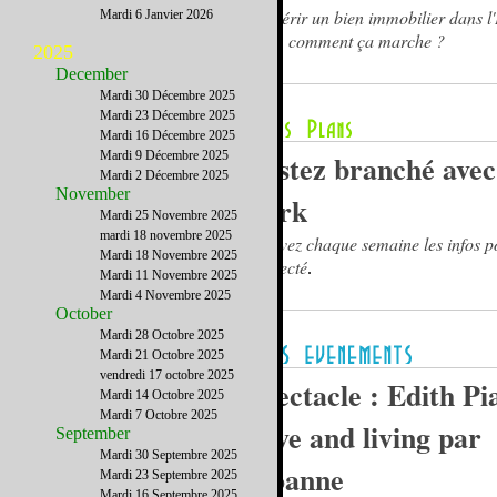
Acquérir un bien immobilier dans l
Mardi 6 Janvier 2026
State, comment ça marche ?
2025
December
Mardi 30 Décembre 2025
Mardi 23 Décembre 2025
Mardi 16 Décembre 2025
Mardi 9 Décembre 2025
Restez branché ave
Mardi 2 Décembre 2025
November
York
Mardi 25 Novembre 2025
mardi 18 novembre 2025
Recevez chaque semaine les infos p
Mardi 18 Novembre 2025
connecté
.
Mardi 11 Novembre 2025
Mardi 4 Novembre 2025
October
Mardi 28 Octobre 2025
Mardi 21 Octobre 2025
vendredi 17 octobre 2025
Spectacle : Edith Pia
Mardi 14 Octobre 2025
Mardi 7 Octobre 2025
alive and living par
September
Mardi 30 Septembre 2025
Floanne
Mardi 23 Septembre 2025
Mardi 16 Septembre 2025