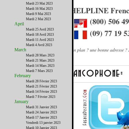
Mardi 23 Mai 2023
La HELPLINE French
Mardi 16 Mai 2023
Mardi 9 Mai 2023
(800) 506 4
Mardi 2 Mai 2023
April
Mardi 25 Avril 2023
(09) 77 19 5
Mardi 18 Avril 2023
Mardi 11 Avril 2023
Mardi 4 Avril 2023
Besoin d'un conseil ? une info ? un bon plan ? une bonne adresse ? 
March
Mardi 28 Mars 2023
Mardi 21 Mars 2023
Mardi 14 Mars 2023
Mardi 7 Mars 2023
February
Mardi 28 Février 2023
Mardi 21 Février 2023
Mardi 14 Février 2023
Mardi 7 Février 2023
January
Mardi 31 Janvier 2023
Mardi 24 Janvier 2023
Mardi 17 Janvier 2023
Vendredi 13 janvier 2023
Mardi 10 Janvier 2023