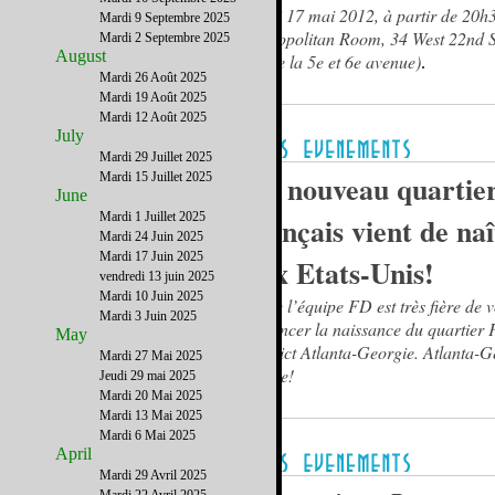
Jeudi 17 mai 2012, à partir de 20h
Mardi 9 Septembre 2025
Metropolitan Room, 34 West 22nd S
Mardi 2 Septembre 2025
August
(entre la 5e et 6e avenue)
.
Mardi 26 Août 2025
Mardi 19 Août 2025
Mardi 12 Août 2025
July
Mardi 29 Juillet 2025
Un nouveau quartie
Mardi 15 Juillet 2025
June
Mardi 1 Juillet 2025
français vient de naî
Mardi 24 Juin 2025
Mardi 17 Juin 2025
aux Etats-Unis!
vendredi 13 juin 2025
Mardi 10 Juin 2025
Toute l’équipe FD est très fière de 
Mardi 3 Juin 2025
annoncer la naissance du quartier 
May
District Atlanta-Georgie. Atlanta-G
Mardi 27 Mai 2025
t’aime!
Jeudi 29 mai 2025
Mardi 20 Mai 2025
Mardi 13 Mai 2025
Mardi 6 Mai 2025
April
Mardi 29 Avril 2025