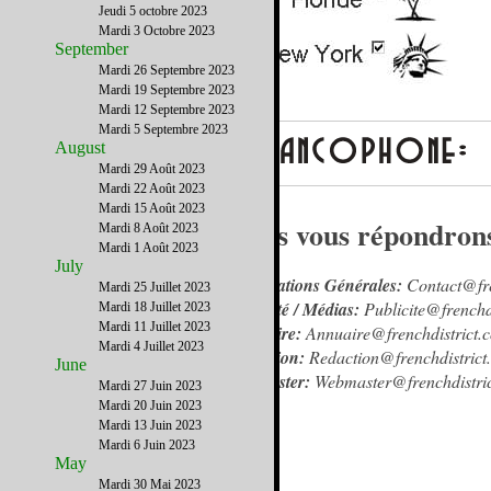
Jeudi 5 octobre 2023
Mardi 3 Octobre 2023
September
Mardi 26 Septembre 2023
Mardi 19 Septembre 2023
Mardi 12 Septembre 2023
Mardi 5 Septembre 2023
August
Mardi 29 Août 2023
Mardi 22 Août 2023
Mardi 15 Août 2023
Nous vous répondrons 
Mardi 8 Août 2023
Mardi 1 Août 2023
July
Informations Générales:
Contact@fre
Mardi 25 Juillet 2023
Publicité / Médias:
Publicite@frenchd
Mardi 18 Juillet 2023
Mardi 11 Juillet 2023
Annuaire:
Annuaire@frenchdistrict.
Mardi 4 Juillet 2023
Rédaction:
Redaction@frenchdistrict
June
Webmaster:
Webmaster@frenchdistri
Mardi 27 Juin 2023
Mardi 20 Juin 2023
Mardi 13 Juin 2023
Mardi 6 Juin 2023
May
Mardi 30 Mai 2023