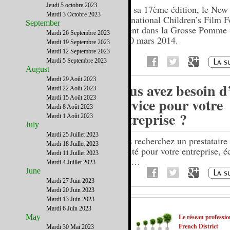
Jeudi 5 octobre 2023
Pour sa 17ème édition, le New
Mardi 3 Octobre 2023
International Children’s Film F
September
revient dans la Grosse Pomme
Mardi 26 Septembre 2023
au 30 mars 2014.
Mardi 19 Septembre 2023
Mardi 12 Septembre 2023
Mardi 5 Septembre 2023
August
Mardi 29 Août 2023
Vous avez besoin d
Mardi 22 Août 2023
Mardi 15 Août 2023
service pour votre
Mardi 8 Août 2023
entreprise ?
Mardi 1 Août 2023
July
Mardi 25 Juillet 2023
Vous recherchez un prestataire
Mardi 18 Juillet 2023
qualité pour votre entreprise, é
Mardi 11 Juillet 2023
nous…
Mardi 4 Juillet 2023
June
Mardi 27 Juin 2023
Mardi 20 Juin 2023
Mardi 13 Juin 2023
Mardi 6 Juin 2023
May
Le réseau professio
French District
Mardi 30 Mai 2023