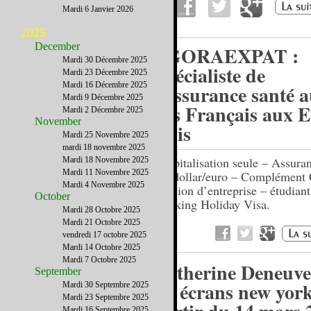
Mardi 6 Janvier 2026
2025
December
AGORAEXPAT :
Mardi 30 Décembre 2025
Spécialiste de
Mardi 23 Décembre 2025
Mardi 16 Décembre 2025
l'assurance santé 
Mardi 9 Décembre 2025
des Français aux E
Mardi 2 Décembre 2025
November
Unis
Mardi 25 Novembre 2025
mardi 18 novembre 2025
Hospitalisation seule – Assura
Mardi 18 Novembre 2025
Mardi 11 Novembre 2025
1er dollar/euro – Complément
Mardi 4 Novembre 2025
Mission d’entreprise – étudiant
October
Working Holiday Visa.
Mardi 28 Octobre 2025
Mardi 21 Octobre 2025
vendredi 17 octobre 2025
Mardi 14 Octobre 2025
Mardi 7 Octobre 2025
Catherine Deneuve
September
les écrans new york
Mardi 30 Septembre 2025
Mardi 23 Septembre 2025
Mardi 16 Septembre 2025