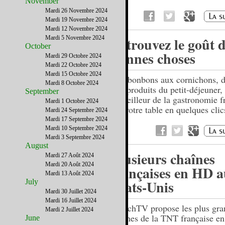
November
Mardi 26 Novembre 2024
Mardi 19 Novembre 2024
Mardi 12 Novembre 2024
Mardi 5 Novembre 2024
Retrouvez le goût 
October
bonnes choses
Mardi 29 Octobre 2024
Mardi 22 Octobre 2024
Mardi 15 Octobre 2024
Des bonbons aux cornichons, d
Mardi 8 Octobre 2024
aux produits du petit-déjeuner,
September
le meilleur de la gastronomie f
Mardi 1 Octobre 2024
sur votre table en quelques clic
Mardi 24 Septembre 2024
Mardi 17 Septembre 2024
Mardi 10 Septembre 2024
Mardi 3 Septembre 2024
August
Plusieurs chaînes
Mardi 27 Août 2024
Mardi 20 Août 2024
françaises en HD 
Mardi 13 Août 2024
Etats-Unis
July
Mardi 30 Juillet 2024
Mardi 16 Juillet 2024
FrenchTV propose les plus gra
Mardi 2 Juillet 2024
chaînes de la TNT française e
June