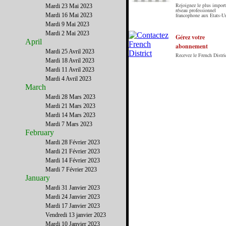
Rejoignez le plus import
Mardi 23 Mai 2023
Le French District est le premier guide sur
réseau professionnel
Mardi 16 Mai 2023
francophone aux Etats-U
internet en Français sur les Etats-Unis. Notre
Mardi 9 Mai 2023
principe : Le meilleur des Etats-Unis par ceux qui
Mardi 2 Mai 2023
y vivent.
Gérez votre
April
abonnement
Mardi 25 Avril 2023
Recevez le French Distric
Mardi 18 Avril 2023
Mardi 11 Avril 2023
Mardi 4 Avril 2023
March
Mardi 28 Mars 2023
Mardi 21 Mars 2023
Mardi 14 Mars 2023
Mardi 7 Mars 2023
February
Mardi 28 Février 2023
Mardi 21 Février 2023
Mardi 14 Février 2023
Mardi 7 Février 2023
January
Mardi 31 Janvier 2023
Mardi 24 Janvier 2023
Mardi 17 Janvier 2023
Vendredi 13 janvier 2023
Mardi 10 Janvier 2023