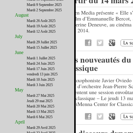
partir du 14 mars 
Mardi 9 Septembre 2025
Mardi 2 Septembre 2025
Cohen Media présente « Elle s
August
un film d’Emmanuelle Bercot, 
Mardi 26 Août 2025
Catherine Deneuve, au cinéma 
Mardi 19 Août 2025
mars 2014.
Mardi 12 Août 2025
July
Mardi 29 Juillet 2025
Mardi 15 Juillet 2025
June
Les nouveautés du
Mardi 1 Juillet 2025
Mardi 24 Juin 2025
classique
Mardi 17 Juin 2025
vendredi 13 juin 2025
Le saxophoniste Javier Oviedo 
Mardi 10 Juin 2025
Chef d’orchestre Jean-Pierre S
Mardi 3 Juin 2025
May
présentent une session envoûta
Mardi 27 Mai 2025
jazz classique – Le jeudi 13 m
Jeudi 29 mai 2025
au DiMenna Center for Classic
Mardi 20 Mai 2025
Mardi 13 Mai 2025
Mardi 6 Mai 2025
April
Mardi 29 Avril 2025