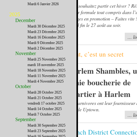
Mardi 6 Janvier 2026
Vous souhaitez partir cet hiver ? R
séjour formule tout compris dans l’
2025
Villages en promotion – Faites vite !
December
prend fin le 27 août au soir.
Mardi 30 Décembre 2025
Mardi 23 Décembre 2025
… lir
Mardi 16 Décembre 2025
Mardi 9 Décembre 2025
Mardi 2 Décembre 2025
Chut, c’est un secret
November
Mardi 25 Novembre 2025
mardi 18 novembre 2025
Harlem Shambles, 
Mardi 18 Novembre 2025
Mardi 11 Novembre 2025
vraie boucherie de
Mardi 4 Novembre 2025
October
quartier à Harlem
Mardi 28 Octobre 2025
Mardi 21 Octobre 2025
Les carnivores ont leur fournisseur 
vendredi 17 octobre 2025
coin de Uptown.
Mardi 14 Octobre 2025
… lir
Mardi 7 Octobre 2025
September
Mardi 30 Septembre 2025
French District Connecti
Mardi 23 Septembre 2025
Mardi 16 Septembre 2025