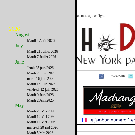
Le meilleur des Etats-Unis : Voir ce message en ligne
2026
August
Mardi 4 Août 2026
July
Mardi 21 Juillet 2026
Mardi 7 Juillet 2026
June
Jeudi 25 juin 2026
Mardi 23 Juin 2026
Suivez-nous
Consulter l’annuaire
mardi 16 juin 2026
Mardi 16 Juin 2026
vendredi 12 juin 2026
Mardi 9 Juin 2026
Mardi 2 Juin 2026
May
Mardi 26 Mai 2026
Mardi 19 Mai 2026
Mardi 12 Mai 2026
mercredi 20 mai 2026
Mardi 5 Mai 2026