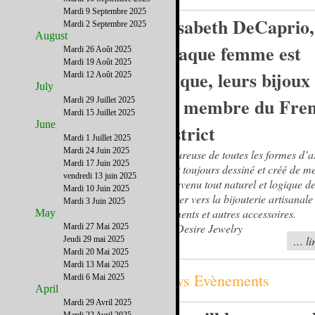
Mardi 9 Septembre 2025
Elisabeth DeCaprio,
Mardi 2 Septembre 2025
August
Chaque femme est
Mardi 26 Août 2025
Mardi 19 Août 2025
unique, leurs bijoux
Mardi 12 Août 2025
July
» – membre du Fre
Mardi 29 Juillet 2025
Mardi 15 Juillet 2025
June
District
Mardi 1 Juillet 2025
Mardi 24 Juin 2025
Amoureuse de toutes les formes d’ar
Mardi 17 Juin 2025
ayant toujours dessiné et créé de me
vendredi 13 juin 2025
est devenu tout naturel et logique d
Mardi 10 Juin 2025
tourner vers la bijouterie artisanale
Mardi 3 Juin 2025
vêtements et autres accessoires.
May
Elle Desire Jewelry
Mardi 27 Mai 2025
… lir
Jeudi 29 mai 2025
Mardi 20 Mai 2025
Mardi 13 Mai 2025
News Evènements
Mardi 6 Mai 2025
April
Mardi 29 Avril 2025