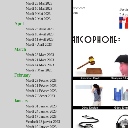
Mardi 23 Mai 2023
Informations Générales
:
Contact@FrenchDistrict.com
Mardi 16 Mai 2023
Besoi
Publicité / Médias
:
Publicite@FrenchDistrict.com
Mardi 9 Mai 2023
? App
Annuaire
:
Annuaire@FrenchDistrict.com
Mardi 2 Mai 2023
Rédaction
:
Redaction@FrenchDistrict.com
April
Webmaster
:
Webmaster@FrenchDistrict.com
Mardi 25 Avril 2023
Mardi 18 Avril 2023
Mardi 11 Avril 2023
Mardi 4 Avril 2023
March
Mardi 28 Mars 2023
Mardi 21 Mars 2023
Mardi 14 Mars 2023
Mardi 7 Mars 2023
February
Mardi 28 Février 2023
Mardi 21 Février 2023
Mardi 14 Février 2023
Mardi 7 Février 2023
January
Mardi 31 Janvier 2023
Mardi 24 Janvier 2023
Mardi 17 Janvier 2023
Vendredi 13 janvier 2023
Mardi 10 Janvier 2023