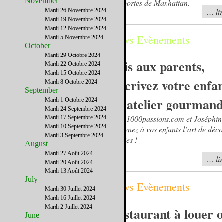
November
aux portes de Manhattan.
… lir
Mardi 26 Novembre 2024
Mardi 19 Novembre 2024
Mardi 12 Novembre 2024
News Evènements
Mardi 5 Novembre 2024
October
Mardi 29 Octobre 2024
Avis aux parents,
Mardi 22 Octobre 2024
Mardi 15 Octobre 2024
inscrivez votre enfa
Mardi 8 Octobre 2024
September
un atelier gourmand
Mardi 1 Octobre 2024
Mardi 24 Septembre 2024
Avec 1000passions.com et Joséphin
Mardi 17 Septembre 2024
Mardi 10 Septembre 2024
apprenez à vos enfants l’art de déc
Mardi 3 Septembre 2024
cookies !
August
Mardi 27 Août 2024
… lir
Mardi 20 Août 2024
Mardi 13 Août 2024
July
News Evènements
Mardi 30 Juillet 2024
Mardi 16 Juillet 2024
Mardi 2 Juillet 2024
Restaurant à louer 
June