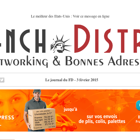
Le meilleur des Etats-Unis : Voir ce message en ligne
Le journal du FD - 3 février 2015