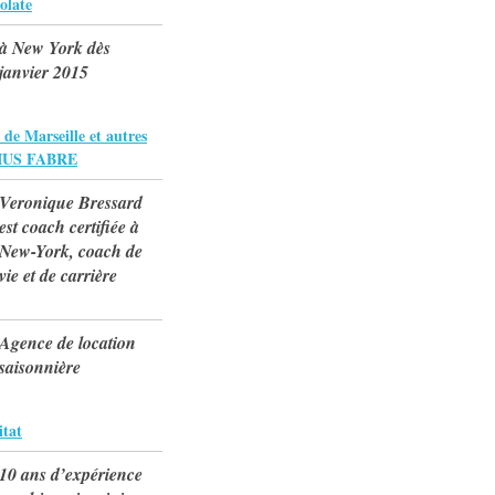
olate
à New York dès
janvier 2015
 de Marseille et autres
RIUS FABRE
Veronique Bressard
est coach certifiée à
New-York, coach de
vie et de carrière
Agence de location
saisonnière
tat
10 ans d’expérience