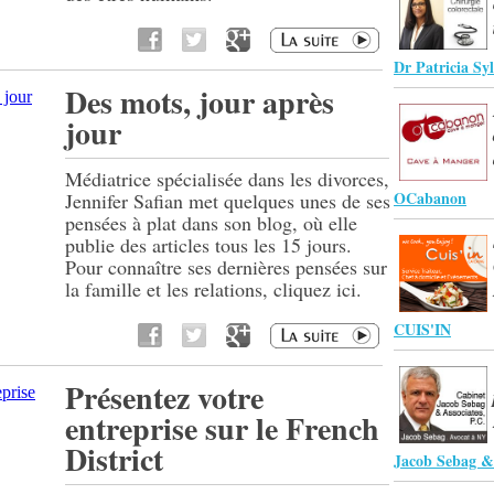
Dr Patricia Syl
Des mots, jour après
jour
Médiatrice spécialisée dans les divorces,
OCabanon
Jennifer Safian met quelques unes de ses
pensées à plat dans son blog, où elle
publie des articles tous les 15 jours.
Pour connaître ses dernières pensées sur
la famille et les relations, cliquez ici.
CUIS'IN
Présentez votre
entreprise sur le French
District
Jacob Sebag & 