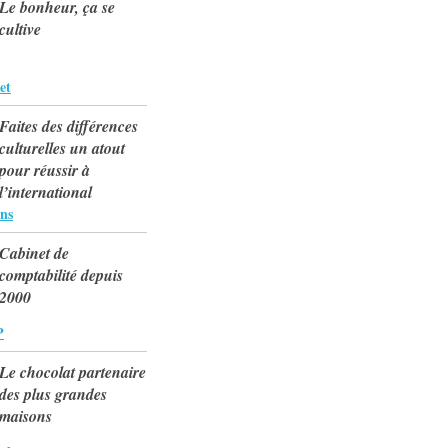
Le bonheur, ça se
cultive
et
Faites des différences
culturelles un atout
pour réussir à
l’international
ns
Cabinet de
comptabilité depuis
2000
P
Le chocolat partenaire
des plus grandes
maisons