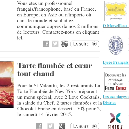
Vous êtes un professionnel
français/francophone, basé en France,
en Europe, en Asie ou n'importe où
dans le monde et souhaitez
communiquer auprès de nos 2 millions
O Merveilleux
de lecteurs. Contactez-nous en cliquant
ici.
Lycée Françai
Tarte flambée et cœur
tout chaud
Pour la St Valentin, les 2 restaurants La
Tarte Flambée de New York préparent
un menu spécial, avec 2 Love Cocktails,
Les avantages 
la salade du Chef, 2 tartes flambées et la
District
Chocolat Fraise en dessert - 70$ pour 2,
le samedi 14 février 2015.