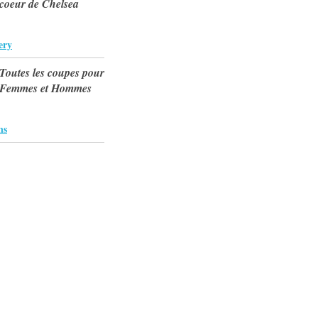
coeur de Chelsea
ery
Toutes les coupes pour
Femmes et Hommes
ns