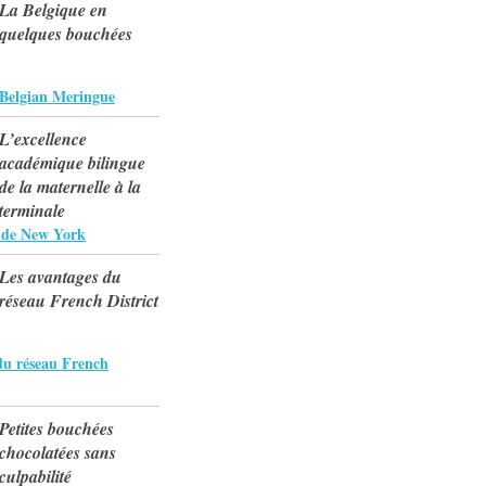
La Belgique en
quelques bouchées
 Belgian Meringue
L’excellence
académique bilingue
de la maternelle à la
terminale
s de New York
Les avantages du
réseau French District
du réseau French
Petites bouchées
chocolatées sans
culpabilité