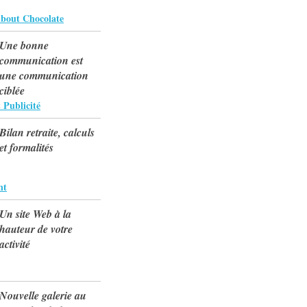
bout Chocolate
Une bonne
communication est
une communication
ciblée
 Publicité
Bilan retraite, calculs
et formalités
nt
Un site Web à la
hauteur de votre
activité
Nouvelle galerie au