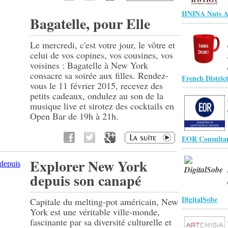
HNINA Nuts A
Bagatelle, pour Elle
Le mercredi, c'est votre jour, le vôtre et
celui de vos copines, vos cousines, vos
voisines : Bagatelle à New York
consacre sa soirée aux filles. Rendez-
French District
vous le 11 février 2015, recevez des
petits cadeaux, ondulez au son de la
musique live et sirotez des cocktails en
Open Bar de 19h à 21h.
EOR Consulta
Explorer New York
depuis son canapé
DigitalSobe
Capitale du melting-pot américain, New
York est une véritable ville-monde,
fascinante par sa diversité culturelle et