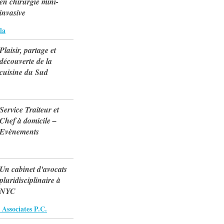
en chirurgie mini-
invasive
la
Plaisir, partage et
découverte de la
cuisine du Sud
Service Traiteur et
Chef à domicile –
Evènements
Un cabinet d'avocats
pluridisciplinaire à
NYC
Associates P.C.