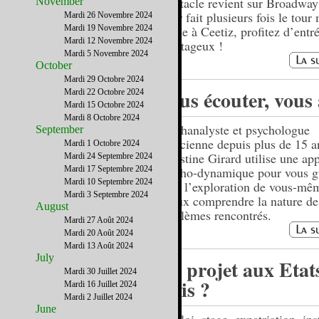
spectacle revient sur Broadway
November
avoir fait plusieurs fois le tou
Mardi 26 Novembre 2024
Mardi 19 Novembre 2024
Grâce à Ceetiz, profitez d’entré
Mardi 12 Novembre 2024
avantageux !
Mardi 5 Novembre 2024
October
Mardi 29 Octobre 2024
Vous écouter, vous
Mardi 22 Octobre 2024
Mardi 15 Octobre 2024
Mardi 8 Octobre 2024
Psychanalyste et psychologue
September
clinicienne depuis plus de 15 a
Mardi 1 Octobre 2024
Christine Girard utilise une ap
Mardi 24 Septembre 2024
Mardi 17 Septembre 2024
psycho-dynamique pour vous g
Mardi 10 Septembre 2024
dans l’exploration de vous-mêm
Mardi 3 Septembre 2024
mieux comprendre la nature de
August
problèmes rencontrés.
Mardi 27 Août 2024
Mardi 20 Août 2024
Mardi 13 Août 2024
July
Un projet aux Etat
Mardi 30 Juillet 2024
Unis ?
Mardi 16 Juillet 2024
Mardi 2 Juillet 2024
June