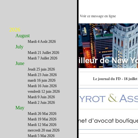
Toutes les gourmandises sont là-bas ! : Voir ce message en ligne
2026
August
Mardi 4 Août 2026
July
Mardi 21 Juillet 2026
Mardi 7 Juillet 2026
June
Jeudi 25 juin 2026
Mardi 23 Juin 2026
Contactez-nous
Le journal du FD - 18 juillet
mardi 16 juin 2026
Mardi 16 Juin 2026
vendredi 12 juin 2026
Mardi 9 Juin 2026
Mardi 2 Juin 2026
May
Mardi 26 Mai 2026
Mardi 19 Mai 2026
Mardi 12 Mai 2026
mercredi 20 mai 2026
Mardi 5 Mai 2026