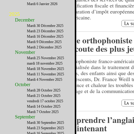
Mardi 6 Janvier 2026
planification fiscale et financièr
déclaration d’impôt européenne
2025
américaine.
December
Mardi 30 Décembre 2025
Mardi 23 Décembre 2025
Une orthophoniste
Mardi 16 Décembre 2025
Mardi 9 Décembre 2025
l’écoute des plus j
Mardi 2 Décembre 2025
November
Mardi 25 Novembre 2025
Orthophoniste franco-américai
mardi 18 novembre 2025
spécialisée dans le traitement d
Mardi 18 Novembre 2025
petits, des enfants ainsi que de
Mardi 11 Novembre 2025
adolescents, Dr. France Weill t
Mardi 4 Novembre 2025
patience et chaleur les troubles
October
langage et de la communicatio
Mardi 28 Octobre 2025
Mardi 21 Octobre 2025
vendredi 17 octobre 2025
Mardi 14 Octobre 2025
Mardi 7 Octobre 2025
Apprendre l’anglai
September
Mardi 30 Septembre 2025
maintenant
Mardi 23 Septembre 2025
Mardi 16 Septembre 2025