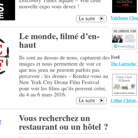
Discovery Times Square – Voir cette
nouvelle expo vous devez !
Valrhona Choc
Le monde, filmé d’en-
haut
Ils sont au dessus de nous, capturent des
York
images et nous permettent de voir ce
The Larroche 
que nos yeux ne peuvent parfois pas
percevoir : les drones – Rendez-vous au
New York City Drone Film Festival
pour voir les films qu’ils peuvent créer,
du 4 au 6 mars 2016.
Céline Chirat 
Vous recherchez un
restaurant ou un hôtel ?