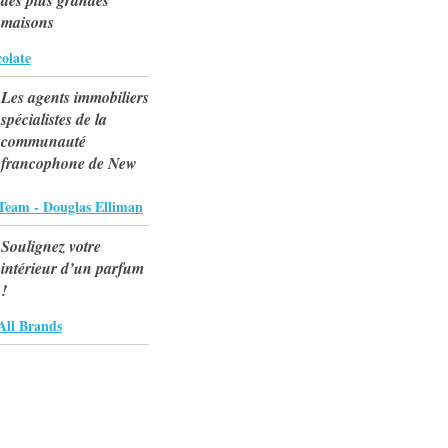
des plus grandes
maisons
olate
Les agents immobiliers
spécialistes de la
communauté
francophone de New
Team - Douglas Elliman
Soulignez votre
intérieur d’un parfum
!
All Brands