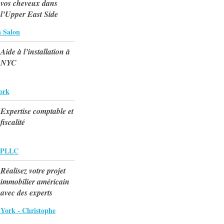
vos cheveux dans
l’Upper East Side
 Salon
Aide à l’installation à
NYC
ork
Expertise comptable et
fiscalité
 PLLC
Réalisez votre projet
immobilier américain
avec des experts
ork - Christophe