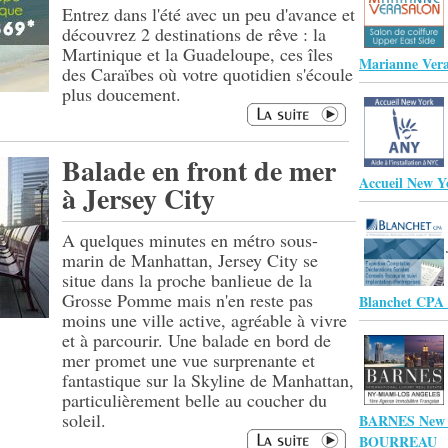
Entrez dans l'été avec un peu d'avance et
découvrez 2 destinations de rêve : la
Martinique et la Guadeloupe, ces îles
Marianne Vera
des Caraïbes où votre quotidien s'écoule
plus doucement.
Balade en front de mer
Accueil New Y
à Jersey City
A quelques minutes en métro sous-
marin de Manhattan, Jersey City se
situe dans la proche banlieue de la
Grosse Pomme mais n'en reste pas
Blanchet CPA
moins une ville active, agréable à vivre
et à parcourir. Une balade en bord de
mer promet une vue surprenante et
fantastique sur la Skyline de Manhattan,
particulièrement belle au coucher du
soleil.
BARNES New Y
BOURREAU